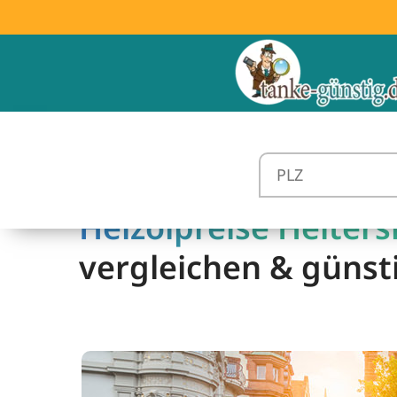
Heizölpreise Heiters
vergleichen & günst