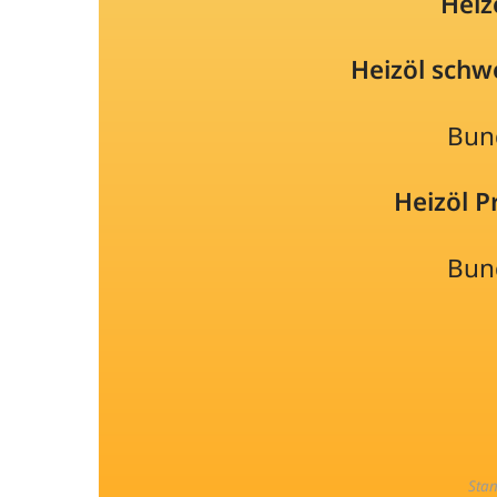
Heiz
Heizöl schw
Bun
Heizöl 
Bun
Sta