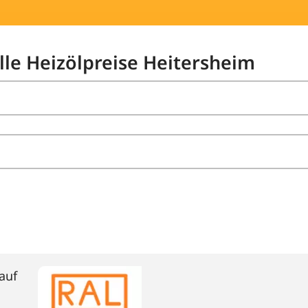
lle Heizölpreise Heitersheim
auf