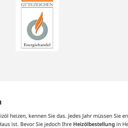
m
zöl heizen, kennen Sie das. Jedes Jahr müssen Sie er
us ist. Bevor Sie jedoch Ihre
Heizölbestellung
in He