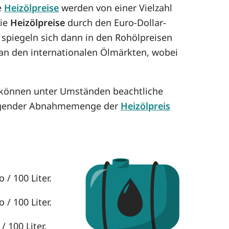
e
Heizölpreise
werden von einer Vielzahl
die
Heizölpreise
durch den Euro-Dollar-
 spiegeln sich dann in den Rohölpreisen
h an den internationalen Ölmärkten, wobei
e können unter Umständen beachtliche
eigender Abnahmemenge der
Heizölpreis
 / 100 Liter.
 / 100 Liter.
 100 Liter.