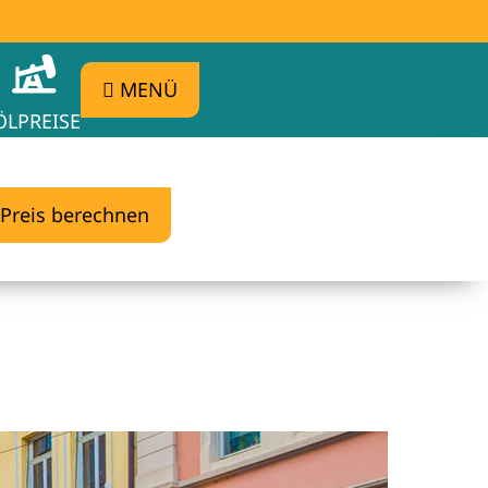
MENÜ
ÖLPREISE