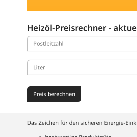
Heizöl-Preisrechner - aktue
Preis berechnen
Das Zeichen für den sicheren Energie-Eink
hochwertige Produktgüte