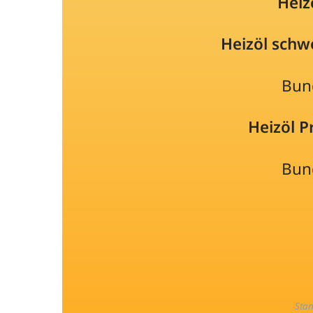
Heiz
Heizöl schw
Bun
Heizöl 
Bun
Sta