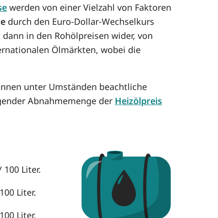
se
werden von einer Vielzahl von Faktoren
se
durch den Euro-Dollar-Wechselkurs
h dann in den Rohölpreisen wider, von
ternationalen Ölmärkten, wobei die
können unter Umständen beachtliche
eigender Abnahmemenge der
Heizölpreis
 100 Liter.
00 Liter.
00 Liter.