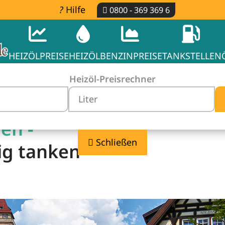
Hilfe
0800 - 369 369 6
HEIZÖLPREISE
HEIZÖL
BENZINPREISE
TANKSTELLEN
Heizöl-Preisrechner
en -
Schließen
ig tanken