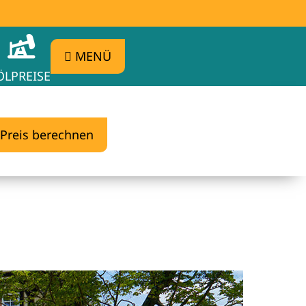
MENÜ
ÖLPREISE