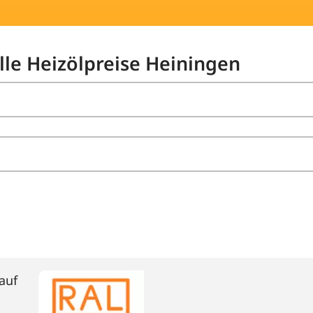
lle Heizölpreise Heiningen
auf