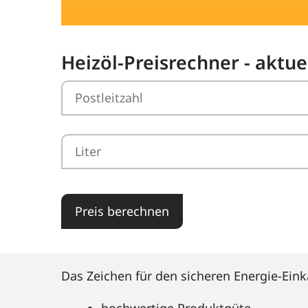
Heizöl-Preisrechner - aktue
Preis berechnen
Das Zeichen für den sicheren Energie-Eink
hochwertige Produktgüte