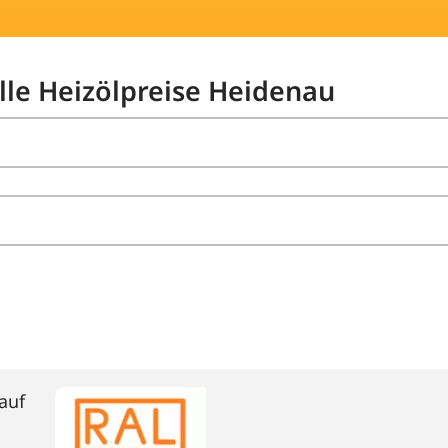
elle Heizölpreise Heidenau
auf