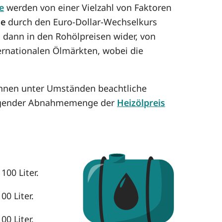
e
werden von einer Vielzahl von Faktoren
se
durch den Euro-Dollar-Wechselkurs
h dann in den Rohölpreisen wider, von
ternationalen Ölmärkten, wobei die
önnen unter Umständen beachtliche
eigender Abnahmemenge der
Heizölpreis
100 Liter.
00 Liter.
00 Liter.