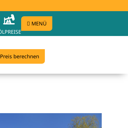
MENÜ
ÖLPREISE