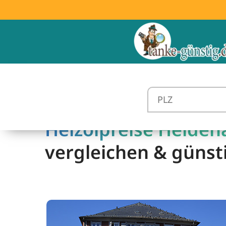
Heizölpreise Heiden
vergleichen & günst