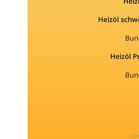
Heiz
Heizöl schw
Bun
Heizöl 
Bun
Sta