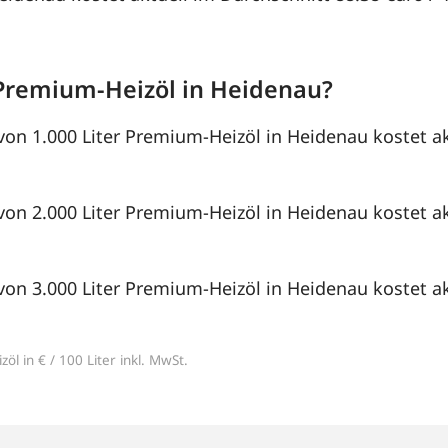
Premium-Heizöl in Heidenau?
von 1.000 Liter Premium-Heizöl in Heidenau kostet ak
von 2.000 Liter Premium-Heizöl in Heidenau kostet ak
von 3.000 Liter Premium-Heizöl in Heidenau kostet ak
öl in € / 100 Liter inkl. MwSt.