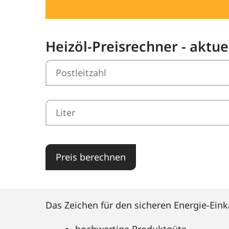
Heizöl-Preisrechner - aktu
Preis berechnen
Das Zeichen für den sicheren Energie-Eink
hochwertige Produktgüte