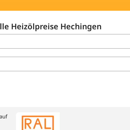
elle Heizölpreise Hechingen
auf