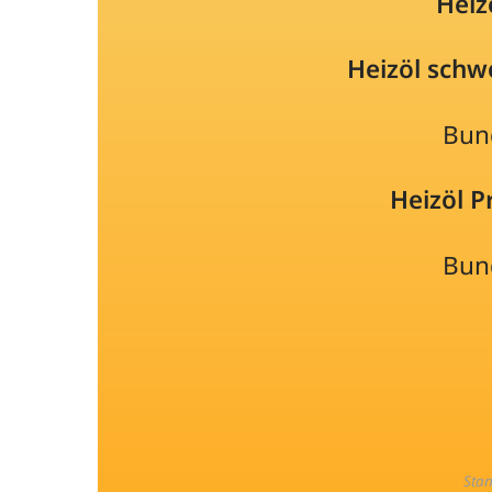
Heiz
Heizöl schw
Bun
Heizöl 
Bun
Sta