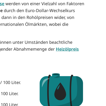
ise
werden von einer Vielzahl von Faktoren
se
durch den Euro-Dollar-Wechselkurs
h dann in den Rohölpreisen wider, von
ternationalen Ölmärkten, wobei die
können unter Umständen beachtliche
eigender Abnahmemenge der
Heizölpreis
 100 Liter.
100 Liter.
100 Liter.