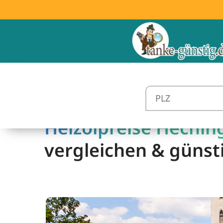
Heizölpreise Hechin
vergleichen & günst