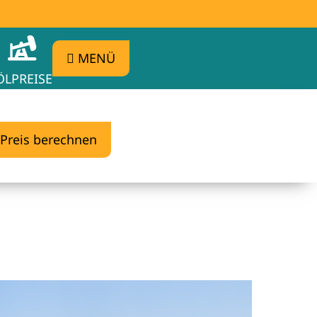
MENÜ
ÖLPREISE