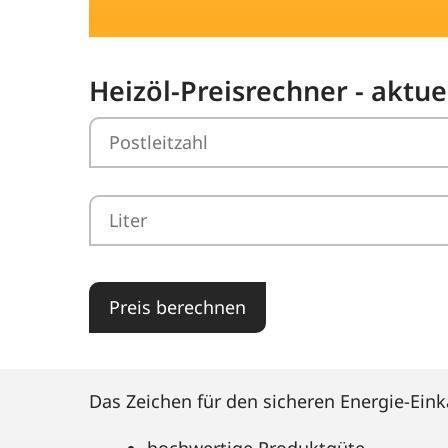
Heizöl-Preisrechner - aktu
Preis berechnen
Das Zeichen für den sicheren Energie-Eink
hochwertige Produktgüte