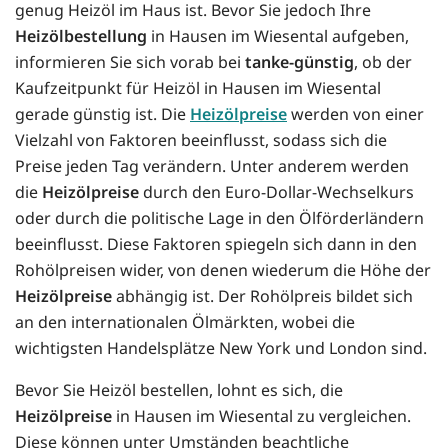
genug Heizöl im Haus ist. Bevor Sie jedoch Ihre
Heizölbestellung
in Hausen im Wiesental aufgeben,
informieren Sie sich vorab bei
tanke-günstig
, ob der
Kaufzeitpunkt für Heizöl in Hausen im Wiesental
gerade günstig ist. Die
Heizölpreise
werden von einer
Vielzahl von Faktoren beeinflusst, sodass sich die
Preise jeden Tag verändern. Unter anderem werden
die
Heizölpreise
durch den Euro-Dollar-Wechselkurs
oder durch die politische Lage in den Ölförderländern
beeinflusst. Diese Faktoren spiegeln sich dann in den
Rohölpreisen wider, von denen wiederum die Höhe der
Heizölpreise
abhängig ist. Der Rohölpreis bildet sich
an den internationalen Ölmärkten, wobei die
wichtigsten Handelsplätze New York und London sind.
Bevor Sie Heizöl bestellen, lohnt es sich, die
Heizölpreise
in Hausen im Wiesental zu vergleichen.
Diese können unter Umständen beachtliche