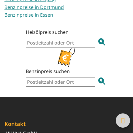
Benzinpreise in Dortmund
Benzinpreise in Essen
Heizölpreis suchen
Benzinpreis suchen
Kontakt