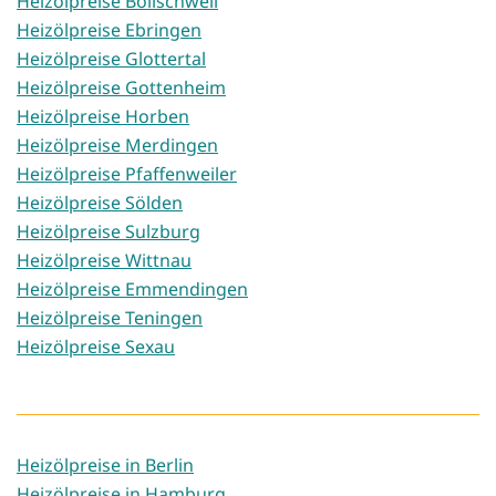
Heizölpreise Bollschweil
Heizölpreise Ebringen
Heizölpreise Glottertal
Heizölpreise Gottenheim
Heizölpreise Horben
Heizölpreise Merdingen
Heizölpreise Pfaffenweiler
Heizölpreise Sölden
Heizölpreise Sulzburg
Heizölpreise Wittnau
Heizölpreise Emmendingen
Heizölpreise Teningen
Heizölpreise Sexau
Heizölpreise in Berlin
Heizölpreise in Hamburg