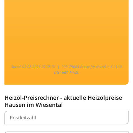
Stand: 08.08.2026 07:05:01 |
PLZ: 79688 Preise für Heizöl in € / 100
Liter inkl. MwSt.
Heizöl-Preisrechner - aktuelle Heizölpreise
Hausen im Wiesental