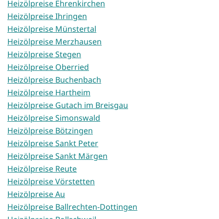
Heizölpreise Ehrenkirchen
Heizölpreise Ihringen
Heizölpreise Münstertal
Heizölpreise Merzhausen
Heizölpreise Stegen
Heizölpreise Oberried
Heizölpreise Buchenbach
Heizölpreise Hartheim
Heizölpreise Gutach im Breisgau
Heizölpreise Simonswald
Heizölpreise Bötzingen
Heizölpreise Sankt Peter
Heizölpreise Sankt Märgen
Heizölpreise Reute
Heizölpreise Vörstetten
Heizölpreise Au
Heizölpreise Ballrechten-Dottingen