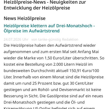
Heizölpreise-News - Neuigkeiten zur
Entwicklung der Heizölpreise
News Heizölpreise
Heizölpreise klettern auf Drei-Monatshoch -
Ölpreise im Aufwärtstrend
24.07.2026
von tanke-günstig Redaktion
Die Heizölpreise haben den Aufwärtstrend wieder
aufgenommen und zum ersten Mal seit Anfang Mai
wieder die Marke von 1,50 Euro/Liter überschritten. So
kostet eine Bestellung von 2.000 Litern Heizöl im
bundesweiten Durchschnitt aktuell 150,91 €uro/100
Liter. Innerhalb von einem Monat sind die Heizölpreise
damit um rund 25 Prozent bzw. gut 30 Cent/Liter
gestiegen und am Rohöl- und Devisenmarkt ist keine
Besserung in Sicht. Die Gasölpreise sind auf ein neues
Drei-Monatshoch gestiegen und die Öl- und
Krisenwährung US-Dollar befindet sich auf einem