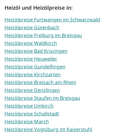
Heizöl und Heizölpreise in:
Heizölpreise Furtwangen im Schwarzwald
Heizölpreise Gütenbach
Heizölpreise Freiburg im Breisgau
Heizölpreise Waldkirch
Heizölpreise Bad Krozingen
Heizölpreise Heuweiler
Heizölpreise Gundelfingen
Heizölpreise Kirchzarten
Heizölpreise Breisach am Rhein
Heizölpreise Denzlingen
Heizölpreise Staufen im Breisgau
Heizölpreise Umkirch
Heizölpreise Schallstadt
Heizölpreise March
Heizölpreise Vogtsburg im Kaiserstuhl