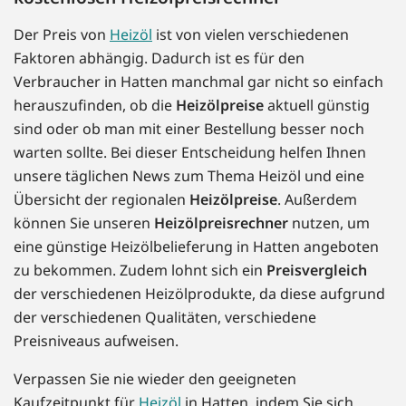
Der Preis von
Heizöl
ist von vielen verschiedenen
Faktoren abhängig. Dadurch ist es für den
Verbraucher in Hatten manchmal gar nicht so einfach
herauszufinden, ob die
Heizölpreise
aktuell günstig
sind oder ob man mit einer Bestellung besser noch
warten sollte. Bei dieser Entscheidung helfen Ihnen
unsere täglichen News zum Thema Heizöl und eine
Übersicht der regionalen
Heizölpreise
. Außerdem
können Sie unseren
Heizölpreisrechner
nutzen, um
eine günstige Heizölbelieferung in Hatten angeboten
zu bekommen. Zudem lohnt sich ein
Preisvergleich
der verschiedenen Heizölprodukte, da diese aufgrund
der verschiedenen Qualitäten, verschiedene
Preisniveaus aufweisen.
Verpassen Sie nie wieder den geeigneten
Kaufzeitpunkt für
Heizöl
in Hatten, indem Sie sich