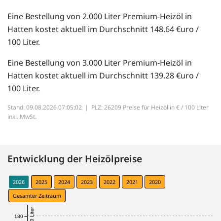
Eine Bestellung von 2.000 Liter Premium-Heizöl in
Hatten kostet aktuell im Durchschnitt 148.64 €uro /
100 Liter.
Eine Bestellung von 3.000 Liter Premium-Heizöl in
Hatten kostet aktuell im Durchschnitt 139.28 €uro /
100 Liter.
Stand: 09.08.2026 07:05:02 |
PLZ: 26209 Preise für Heizöl in € / 100 Liter
inkl. MwSt.
Entwicklung der Heizölpreise
2026
2025
2024
2023
2022
2021
2020
Gesamter Zeitraum
€ / 100 Liter
180