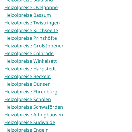
Heizölpreise Ovelgönne
Heizölpreise Bassum
Heizölpreise Twistringen
Heizölpreise Kirchseelte
Heizölpreise Prinzhöfte
Heizölpreise Groß Ippener
Heizölpreise Colnrade
Heizölpreise Winkelsett
Heizölpreise Harpstedt
Heizölpreise Beckeln
Heizölpreise Dünsen
Heizölpreise Ehrenburg
Heizölpreise Scholen
Heizölpreise Schwaförden
Heizölpreise Affinghausen
Heizölpreise Sudwalde
Heizölpreise Engeln