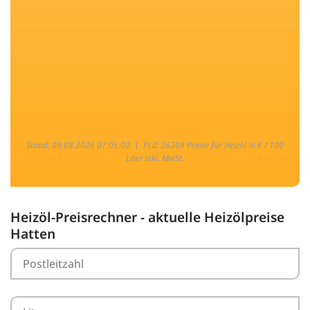
Stand: 09.08.2026 07:05:02 |
PLZ: 26209 Preise für Heizöl in € / 100
Liter inkl. MwSt.
Heizöl-Preisrechner - aktuelle Heizölpreise
Hatten