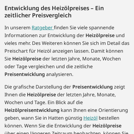
Entwicklung des Heizölpreises – Ein
zeitlicher Preisvergleich
In unserem
Ratgeber
finden Sie viele spannende
Informationen zur Entwicklung der
Heizölpreise
und
vieles mehr. Des Weiteren können Sie sich im Detail das
Preischart für Heizöl anzeigen lassen. Damit können
Sie
Heizölpreise
der letzten Jahre, Monate, Wochen
oder Tage vergleichen und die zeitliche
Preisentwicklung
analysieren.
Die grafische Darstellung der
Preisentwicklung
zeigt
Ihnen die
Heizölpreise
der letzten Jahre, Monate,
Wochen und Tage. Ein Blick auf die
Heizölpreisentwicklung
kann Ihnen eine Orientierung
geben, wann Sie in Hatten günstig
Heizöl
bestellen
können. Wenn Sie die Entwicklung der
Heizölpreise
über einen längeren Zeitraum beobachten, können Sie