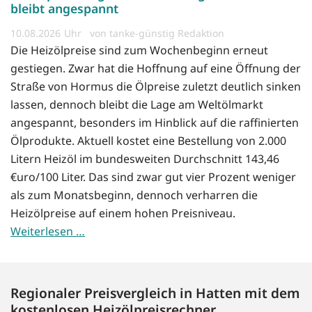
bleibt angespannt
10.08.2026
von tanke-günstig Redaktion
Die Heizölpreise sind zum Wochenbeginn erneut
gestiegen. Zwar hat die Hoffnung auf eine Öffnung der
Straße von Hormus die Ölpreise zuletzt deutlich sinken
lassen, dennoch bleibt die Lage am Weltölmarkt
angespannt, besonders im Hinblick auf die raffinierten
Ölprodukte. Aktuell kostet eine Bestellung von 2.000
Litern Heizöl im bundesweiten Durchschnitt 143,46
€uro/100 Liter. Das sind zwar gut vier Prozent weniger
als zum Monatsbeginn, dennoch verharren die
Heizölpreise auf einem hohen Preisniveau.
Weiterlesen …
Regionaler Preisvergleich in Hatten mit dem
kostenlosen Heizölpreisrechner