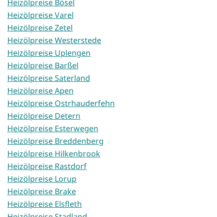
Heizölpreise Bösel
Heizölpreise Varel
Heizölpreise Zetel
Heizölpreise Westerstede
Heizölpreise Uplengen
Heizölpreise Barßel
Heizölpreise Saterland
Heizölpreise Apen
Heizölpreise Ostrhauderfehn
Heizölpreise Detern
Heizölpreise Esterwegen
Heizölpreise Breddenberg
Heizölpreise Hilkenbrook
Heizölpreise Rastdorf
Heizölpreise Lorup
Heizölpreise Brake
Heizölpreise Elsfleth
Heizölpreise Stadland