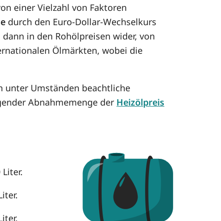
n einer Vielzahl von Faktoren
se
durch den Euro-Dollar-Wechselkurs
h dann in den Rohölpreisen wider, von
ternationalen Ölmärkten, wobei die
en unter Umständen beachtliche
eigender Abnahmemenge der
Heizölpreis
Liter.
iter.
iter.