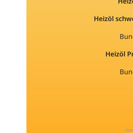
Heiz
Heizöl schw
Bun
Heizöl 
Bun
Sta