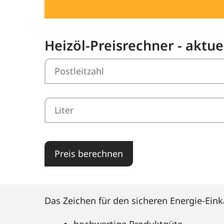
Heizöl-Preisrechner - aktue
Preis berechnen
Das Zeichen für den sicheren Energie-Eink
hochwertige Produktgüte