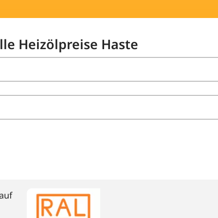
lle Heizölpreise Haste
auf