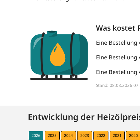
Was kostet 
Eine Bestellung 
Eine Bestellung 
Eine Bestellung 
Stand: 08.08.2026 0
Entwicklung der Heizölprei
2026
2025
2024
2023
2022
2021
2020