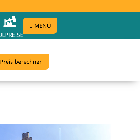
MENÜ
ÖLPREISE