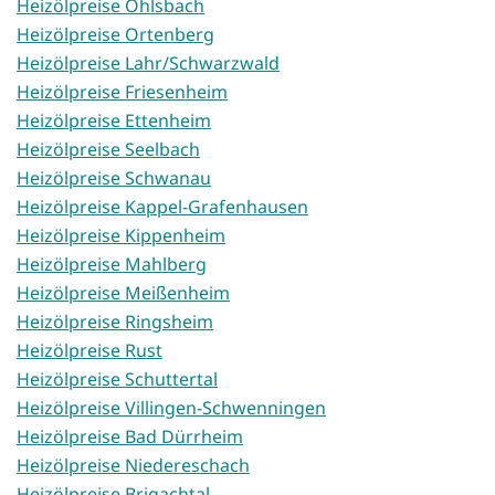
Heizölpreise Ohlsbach
Heizölpreise Ortenberg
Heizölpreise Lahr/Schwarzwald
Heizölpreise Friesenheim
Heizölpreise Ettenheim
Heizölpreise Seelbach
Heizölpreise Schwanau
Heizölpreise Kappel-Grafenhausen
Heizölpreise Kippenheim
Heizölpreise Mahlberg
Heizölpreise Meißenheim
Heizölpreise Ringsheim
Heizölpreise Rust
Heizölpreise Schuttertal
Heizölpreise Villingen-Schwenningen
Heizölpreise Bad Dürrheim
Heizölpreise Niedereschach
Heizölpreise Brigachtal