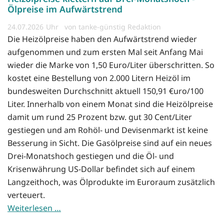
Ölpreise im Aufwärtstrend
24.07.2026
von tanke-günstig Redaktion
Die Heizölpreise haben den Aufwärtstrend wieder
aufgenommen und zum ersten Mal seit Anfang Mai
wieder die Marke von 1,50 Euro/Liter überschritten. So
kostet eine Bestellung von 2.000 Litern Heizöl im
bundesweiten Durchschnitt aktuell 150,91 €uro/100
Liter. Innerhalb von einem Monat sind die Heizölpreise
damit um rund 25 Prozent bzw. gut 30 Cent/Liter
gestiegen und am Rohöl- und Devisenmarkt ist keine
Besserung in Sicht. Die Gasölpreise sind auf ein neues
Drei-Monatshoch gestiegen und die Öl- und
Krisenwährung US-Dollar befindet sich auf einem
Langzeithoch, was Ölprodukte im Euroraum zusätzlich
verteuert.
Weiterlesen …