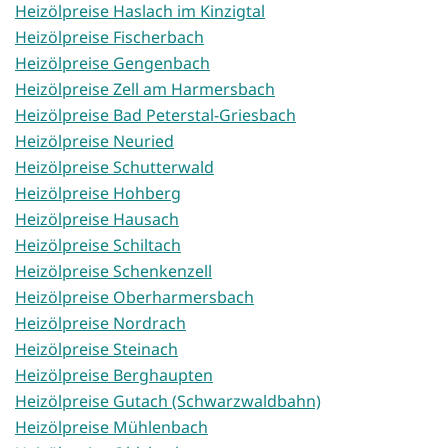
Heizölpreise Haslach im Kinzigtal
Heizölpreise Fischerbach
Heizölpreise Gengenbach
Heizölpreise Zell am Harmersbach
Heizölpreise Bad Peterstal-Griesbach
Heizölpreise Neuried
Heizölpreise Schutterwald
Heizölpreise Hohberg
Heizölpreise Hausach
Heizölpreise Schiltach
Heizölpreise Schenkenzell
Heizölpreise Oberharmersbach
Heizölpreise Nordrach
Heizölpreise Steinach
Heizölpreise Berghaupten
Heizölpreise Gutach (Schwarzwaldbahn)
Heizölpreise Mühlenbach