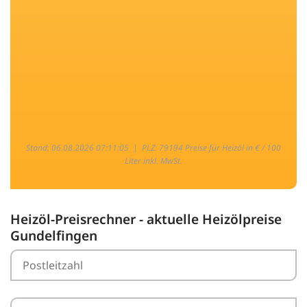
Stand: 06.08.2026 07:11:05 |
PLZ: 79194 Preise für Heizöl in € / 100
Liter inkl. MwSt.
Heizöl-Preisrechner - aktuelle Heizölpreise
Gundelfingen