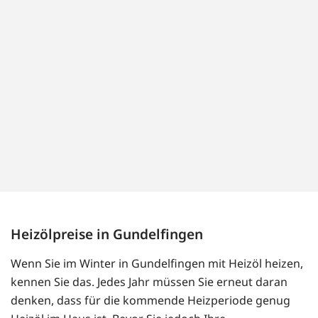
Heizölpreise in Gundelfingen
Wenn Sie im Winter in Gundelfingen mit Heizöl heizen,
kennen Sie das. Jedes Jahr müssen Sie erneut daran
denken, dass für die kommende Heizperiode genug