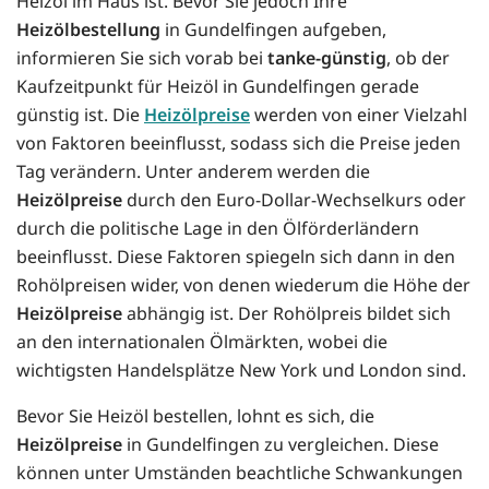
Heizöl im Haus ist. Bevor Sie jedoch Ihre
Heizölbestellung
in Gundelfingen aufgeben,
informieren Sie sich vorab bei
tanke-günstig
, ob der
Kaufzeitpunkt für Heizöl in Gundelfingen gerade
günstig ist. Die
Heizölpreise
werden von einer Vielzahl
von Faktoren beeinflusst, sodass sich die Preise jeden
Tag verändern. Unter anderem werden die
Heizölpreise
durch den Euro-Dollar-Wechselkurs oder
durch die politische Lage in den Ölförderländern
beeinflusst. Diese Faktoren spiegeln sich dann in den
Rohölpreisen wider, von denen wiederum die Höhe der
Heizölpreise
abhängig ist. Der Rohölpreis bildet sich
an den internationalen Ölmärkten, wobei die
wichtigsten Handelsplätze New York und London sind.
Bevor Sie Heizöl bestellen, lohnt es sich, die
Heizölpreise
in Gundelfingen zu vergleichen. Diese
können unter Umständen beachtliche Schwankungen