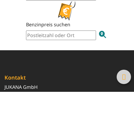
Benzinpreis suchen
Kontakt
JUKANA GmbH
0800 369 369 6
info@tanke-guenstig.de
Quicklinks
Über uns