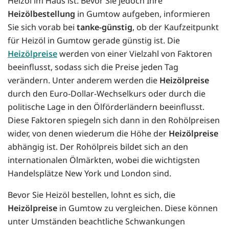
Heizöl im Haus ist. Bevor Sie jedoch Ihre
Heizölbestellung
in Gumtow aufgeben, informieren
Sie sich vorab bei
tanke-günstig
, ob der Kaufzeitpunkt
für Heizöl in Gumtow gerade günstig ist. Die
Heizölpreise
werden von einer Vielzahl von Faktoren
beeinflusst, sodass sich die Preise jeden Tag
verändern. Unter anderem werden die
Heizölpreise
durch den Euro-Dollar-Wechselkurs oder durch die
politische Lage in den Ölförderländern beeinflusst.
Diese Faktoren spiegeln sich dann in den Rohölpreisen
wider, von denen wiederum die Höhe der
Heizölpreise
abhängig ist. Der Rohölpreis bildet sich an den
internationalen Ölmärkten, wobei die wichtigsten
Handelsplätze New York und London sind.
Bevor Sie Heizöl bestellen, lohnt es sich, die
Heizölpreise
in Gumtow zu vergleichen. Diese können
unter Umständen beachtliche Schwankungen