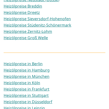
Heizölpreise Breddin
Heizölpreise Dreetz
Heizölpreise Sieversdorf-Hohenofen
Heizölpreise Stüdenitz-Schönermark
Heizölpreise Zernitz-Lohm
Heizölpreise Groß Welle
Heizölpreise in Berlin
Heizölpreise in Hamburg
Heizölpreise in München
Heizölpreise in Köln
Heizölpreise in Frankfurt
Heizölpreise in Stuttgart
Heizölpreise in Düsseldorf
Heizölpreise in Leipzig