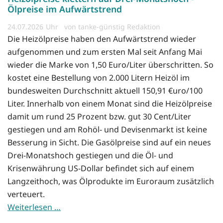
Ölpreise im Aufwärtstrend
24.07.2026
von tanke-günstig Redaktion
Die Heizölpreise haben den Aufwärtstrend wieder
aufgenommen und zum ersten Mal seit Anfang Mai
wieder die Marke von 1,50 Euro/Liter überschritten. So
kostet eine Bestellung von 2.000 Litern Heizöl im
bundesweiten Durchschnitt aktuell 150,91 €uro/100
Liter. Innerhalb von einem Monat sind die Heizölpreise
damit um rund 25 Prozent bzw. gut 30 Cent/Liter
gestiegen und am Rohöl- und Devisenmarkt ist keine
Besserung in Sicht. Die Gasölpreise sind auf ein neues
Drei-Monatshoch gestiegen und die Öl- und
Krisenwährung US-Dollar befindet sich auf einem
Langzeithoch, was Ölprodukte im Euroraum zusätzlich
verteuert.
Weiterlesen …