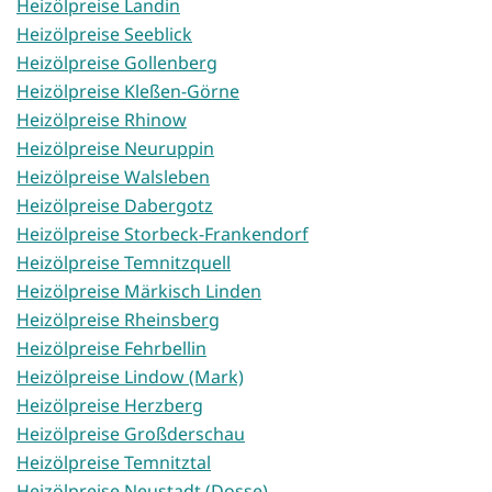
Heizölpreise Landin
Heizölpreise Seeblick
Heizölpreise Gollenberg
Heizölpreise Kleßen-Görne
Heizölpreise Rhinow
Heizölpreise Neuruppin
Heizölpreise Walsleben
Heizölpreise Dabergotz
Heizölpreise Storbeck-Frankendorf
Heizölpreise Temnitzquell
Heizölpreise Märkisch Linden
Heizölpreise Rheinsberg
Heizölpreise Fehrbellin
Heizölpreise Lindow (Mark)
Heizölpreise Herzberg
Heizölpreise Großderschau
Heizölpreise Temnitztal
Heizölpreise Neustadt (Dosse)