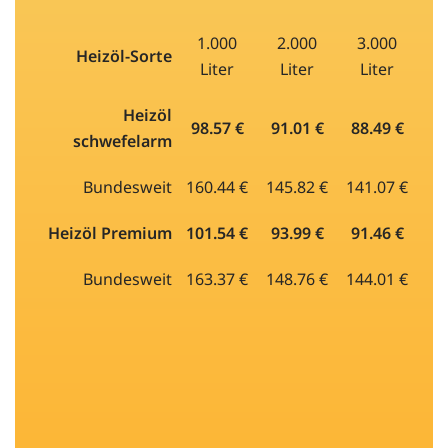
1.000
2.000
3.000
Heizöl-Sorte
Liter
Liter
Liter
Heizöl
98.57 €
91.01 €
88.49 €
schwefelarm
Bundesweit
160.44 €
145.82 €
141.07 €
Heizöl Premium
101.54 €
93.99 €
91.46 €
Bundesweit
163.37 €
148.76 €
144.01 €