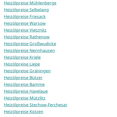
Heizölpreise Mühlenberge
Heizölpreise Selbelang
Heizölpreise Friesack
Heizölpreise Warsow
Heizölpreise Vietznitz
Heizölpreise Rathenow
Heizölpreise Großwudicke
Heizölpreise Nennhausen
Heizölpreise Kriele
Heizölpreise Liepe
Heizölpreise Gräningen
Heizölpreise Bützer
Heizölpreise Bamme
Heizölpreise Havelaue
Heizölpreise Mützlitz
Heizölpreise Stechow-Ferchesar
Heizölpreise Kotzen