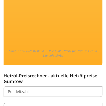
Stand: 07.08.2026 07:09:51 |
PLZ: 16866 Preise für Heizöl in € / 100
Liter inkl. MwSt.
Heizöl-Preisrechner - aktuelle Heizölpreise
Gumtow