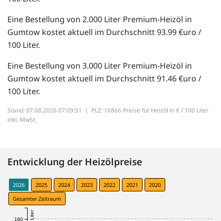
Eine Bestellung von 2.000 Liter Premium-Heizöl in
Gumtow kostet aktuell im Durchschnitt 93.99 €uro /
100 Liter.
Eine Bestellung von 3.000 Liter Premium-Heizöl in
Gumtow kostet aktuell im Durchschnitt 91.46 €uro /
100 Liter.
Stand: 07.08.2026 07:09:51 |
PLZ: 16866 Preise für Heizöl in € / 100 Liter
inkl. MwSt.
Entwicklung der Heizölpreise
2026
2025
2024
2023
2022
2021
2020
Gesamter Zeitraum
180