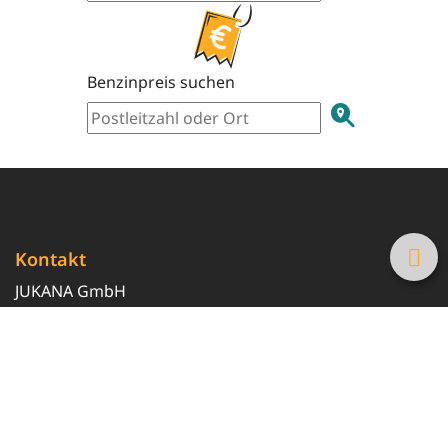
Benzinpreis suchen
Kontakt
JUKANA GmbH
0800 369 369 6
info@tanke-guenstig.de
Quicklinks
Über uns