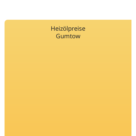
Heizölpreise
Gumtow