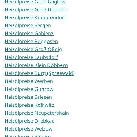
Heizölpreise Groß Gaglow
Heizölpreise Groß Döbbern
Heizölpreise Komptendorf
Heizölpreise Sergen
Heizölpreise Gablenz
Heizölpreise Roggosen
Heizölpreise Groß Oßnig
Heizölpreise Laubsdorf
Heizölpreise Klein Döbbern
Heizölpreise Burg (Spreewald)
Heizölpreise Werben
Heizölpreise Guhrow
Heizölpreise Briesen
Heizölpreise Kolkwitz
Heizölpreise Neupetershain
Heizölpreise Drebkau
Heizölpreise Welzow
Heizölpreise Bagenz