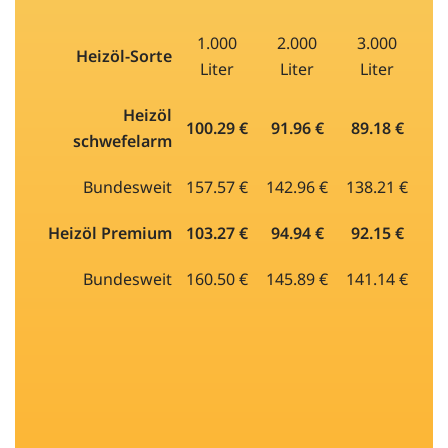
1.000
2.000
3.000
Heizöl-Sorte
Liter
Liter
Liter
Heizöl
100.29 €
91.96 €
89.18 €
schwefelarm
Bundesweit
157.57 €
142.96 €
138.21 €
Heizöl Premium
103.27 €
94.94 €
92.15 €
Bundesweit
160.50 €
145.89 €
141.14 €