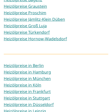
Heizölpreise Graustein
Heizölpreise Proschim
Heizölpreise Jämlitz-Klein Düben
Heizölpreise Groß Luja
Heizölpreise Türkendorf
Heizölpreise Hornow-Wadelsdorf
Heizölpreise in Berlin
Heizölpreise in Hamburg
Heizölpreise in München
Heizölpreise in Köln
Heizölpreise in Frankfurt
Heizölpreise in Stuttgart
Heizölpreise in Düsseldorf
Heizölpreise in Leipzig