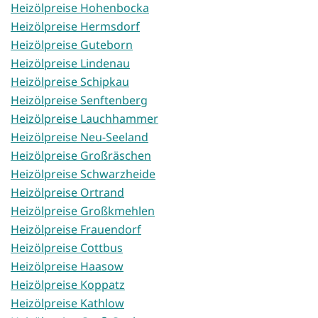
Heizölpreise Hohenbocka
Heizölpreise Hermsdorf
Heizölpreise Guteborn
Heizölpreise Lindenau
Heizölpreise Schipkau
Heizölpreise Senftenberg
Heizölpreise Lauchhammer
Heizölpreise Neu-Seeland
Heizölpreise Großräschen
Heizölpreise Schwarzheide
Heizölpreise Ortrand
Heizölpreise Großkmehlen
Heizölpreise Frauendorf
Heizölpreise Cottbus
Heizölpreise Haasow
Heizölpreise Koppatz
Heizölpreise Kathlow