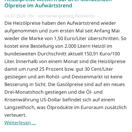
Ölpreise im Aufwärtstrend
24.07.2026
von tanke-günstig Redaktion
Die Heizölpreise haben den Aufwärtstrend wieder
aufgenommen und zum ersten Mal seit Anfang Mai
wieder die Marke von 1,50 Euro/Liter überschritten. So
kostet eine Bestellung von 2.000 Litern Heizöl im
bundesweiten Durchschnitt aktuell 150,91 €uro/100
Liter. Innerhalb von einem Monat sind die Heizölpreise
damit um rund 25 Prozent bzw. gut 30 Cent/Liter
gestiegen und am Rohöl- und Devisenmarkt ist keine
Besserung in Sicht. Die Gasölpreise sind auf ein neues
Drei-Monatshoch gestiegen und die Öl- und
Krisenwährung US-Dollar befindet sich auf einem
Langzeithoch, was Ölprodukte im Euroraum zusätzlich
verteuert.
Weiterlesen …