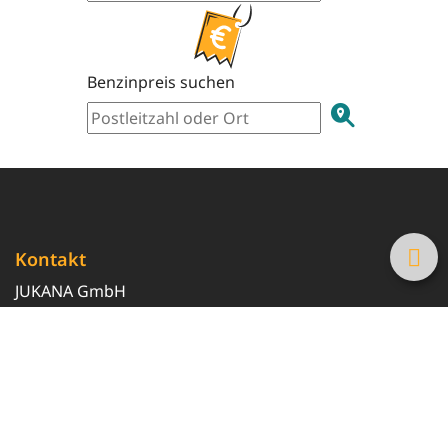
Benzinpreis suchen
Kontakt
JUKANA GmbH
0800 369 369 6
info@tanke-guenstig.de
Quicklinks
Über uns