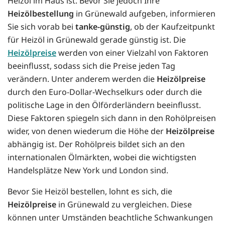
Heizöl im Haus ist. Bevor Sie jedoch Ihre
Heizölbestellung
in Grünewald aufgeben, informieren
Sie sich vorab bei
tanke-günstig
, ob der Kaufzeitpunkt
für Heizöl in Grünewald gerade günstig ist. Die
Heizölpreise
werden von einer Vielzahl von Faktoren
beeinflusst, sodass sich die Preise jeden Tag
verändern. Unter anderem werden die
Heizölpreise
durch den Euro-Dollar-Wechselkurs oder durch die
politische Lage in den Ölförderländern beeinflusst.
Diese Faktoren spiegeln sich dann in den Rohölpreisen
wider, von denen wiederum die Höhe der
Heizölpreise
abhängig ist. Der Rohölpreis bildet sich an den
internationalen Ölmärkten, wobei die wichtigsten
Handelsplätze New York und London sind.
Bevor Sie Heizöl bestellen, lohnt es sich, die
Heizölpreise
in Grünewald zu vergleichen. Diese
können unter Umständen beachtliche Schwankungen