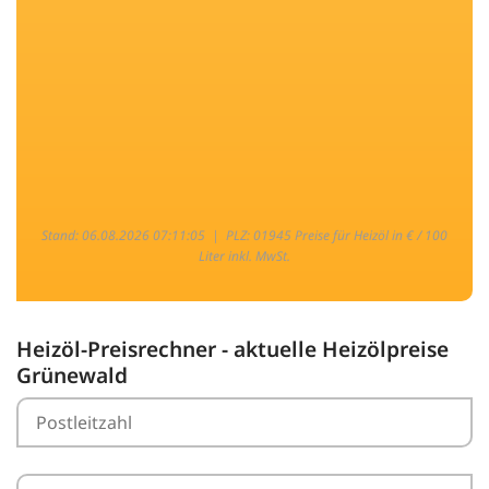
Stand: 06.08.2026 07:11:05 |
PLZ: 01945 Preise für Heizöl in € / 100
Liter inkl. MwSt.
Heizöl-Preisrechner - aktuelle Heizölpreise
Grünewald