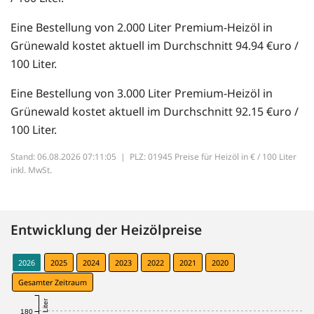
Eine Bestellung von 2.000 Liter Premium-Heizöl in
Grünewald kostet aktuell im Durchschnitt 94.94 €uro /
100 Liter.
Eine Bestellung von 3.000 Liter Premium-Heizöl in
Grünewald kostet aktuell im Durchschnitt 92.15 €uro /
100 Liter.
Stand: 06.08.2026 07:11:05 |
PLZ: 01945 Preise für Heizöl in € / 100 Liter
inkl. MwSt.
Entwicklung der Heizölpreise
2026
2025
2024
2023
2022
2021
2020
Gesamter Zeitraum
180