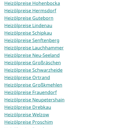
Heizölpreise Hohenbocka
Heizölpreise Hermsdorf
Heizölpreise Guteborn
Heizölpreise Lindenau
Heizölpreise Schipkau
Heizölpreise Senftenberg
Heizölpreise Lauchhammer
Heizölpreise Neu-Seeland
Heizölpreise Großräschen
Heizölpreise Schwarzheide
Heizölpreise Ortrand
Heizölpreise Großkmehlen
Heizölpreise Frauendorf
Heizölpreise Neupetershain
Heizölpreise Drebkau
Heizölpreise Welzow
Heizölpreise Proschim