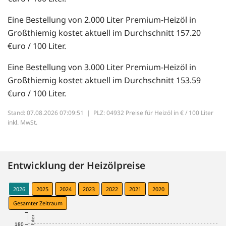
Eine Bestellung von 2.000 Liter Premium-Heizöl in
Großthiemig kostet aktuell im Durchschnitt 157.20
€uro / 100 Liter.
Eine Bestellung von 3.000 Liter Premium-Heizöl in
Großthiemig kostet aktuell im Durchschnitt 153.59
€uro / 100 Liter.
Stand: 07.08.2026 07:09:51 |
PLZ: 04932 Preise für Heizöl in € / 100 Liter
inkl. MwSt.
Entwicklung der Heizölpreise
2026
2025
2024
2023
2022
2021
2020
Gesamter Zeitraum
180