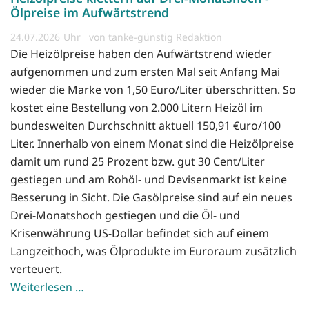
Ölpreise im Aufwärtstrend
24.07.2026
von tanke-günstig Redaktion
Die Heizölpreise haben den Aufwärtstrend wieder
aufgenommen und zum ersten Mal seit Anfang Mai
wieder die Marke von 1,50 Euro/Liter überschritten. So
kostet eine Bestellung von 2.000 Litern Heizöl im
bundesweiten Durchschnitt aktuell 150,91 €uro/100
Liter. Innerhalb von einem Monat sind die Heizölpreise
damit um rund 25 Prozent bzw. gut 30 Cent/Liter
gestiegen und am Rohöl- und Devisenmarkt ist keine
Besserung in Sicht. Die Gasölpreise sind auf ein neues
Drei-Monatshoch gestiegen und die Öl- und
Krisenwährung US-Dollar befindet sich auf einem
Langzeithoch, was Ölprodukte im Euroraum zusätzlich
verteuert.
Weiterlesen …