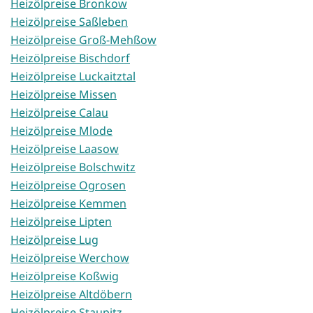
Heizölpreise Bronkow
Heizölpreise Saßleben
Heizölpreise Groß-Mehßow
Heizölpreise Bischdorf
Heizölpreise Luckaitztal
Heizölpreise Missen
Heizölpreise Calau
Heizölpreise Mlode
Heizölpreise Laasow
Heizölpreise Bolschwitz
Heizölpreise Ogrosen
Heizölpreise Kemmen
Heizölpreise Lipten
Heizölpreise Lug
Heizölpreise Werchow
Heizölpreise Koßwig
Heizölpreise Altdöbern
Heizölpreise Staupitz