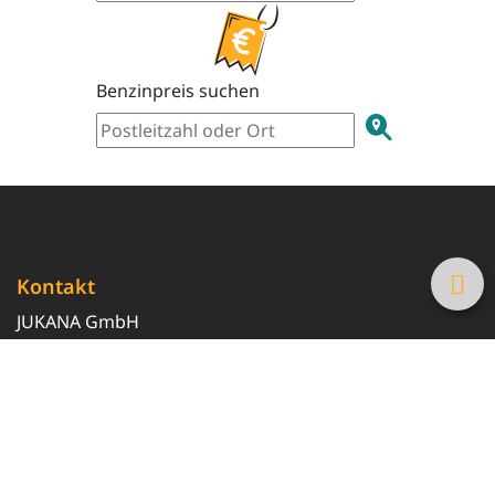
Benzinpreis suchen
Kontakt
JUKANA GmbH
0800 369 369 6
info@tanke-guenstig.de
Quicklinks
Über uns