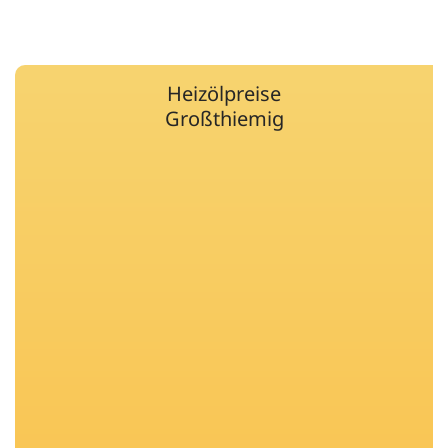
Heizölpreise
Großthiemig