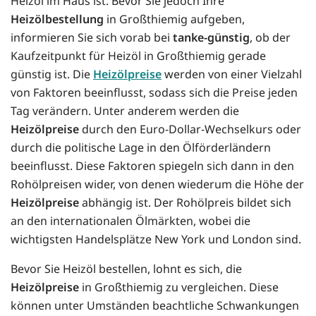
Heizöl im Haus ist. Bevor Sie jedoch Ihre
Heizölbestellung
in Großthiemig aufgeben,
informieren Sie sich vorab bei
tanke-günstig
, ob der
Kaufzeitpunkt für Heizöl in Großthiemig gerade
günstig ist. Die
Heizölpreise
werden von einer Vielzahl
von Faktoren beeinflusst, sodass sich die Preise jeden
Tag verändern. Unter anderem werden die
Heizölpreise
durch den Euro-Dollar-Wechselkurs oder
durch die politische Lage in den Ölförderländern
beeinflusst. Diese Faktoren spiegeln sich dann in den
Rohölpreisen wider, von denen wiederum die Höhe der
Heizölpreise
abhängig ist. Der Rohölpreis bildet sich
an den internationalen Ölmärkten, wobei die
wichtigsten Handelsplätze New York und London sind.
Bevor Sie Heizöl bestellen, lohnt es sich, die
Heizölpreise
in Großthiemig zu vergleichen. Diese
können unter Umständen beachtliche Schwankungen