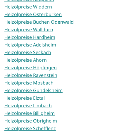
Heizölpreise Widdern
Heizölpreise Osterburken
Heizölpreise Buchen Odenwald
Heizölpreise Walldürn
Heizölpreise Hardheim
Heizölpreise Adelsheim
Heizölpreise Seckach
Heizölpreise Ahorn
Heizölpreise Höpfingen
Heizölpreise Ravenstein
Heizölpreise Mosbach
Heizölpreise Gundelsheim
Heizölpreise Elztal
Heizölpreise Limbach
Heizölpreise Billigheim
Heizölpreise Obrigheim
Heizölpreise Schefflenz