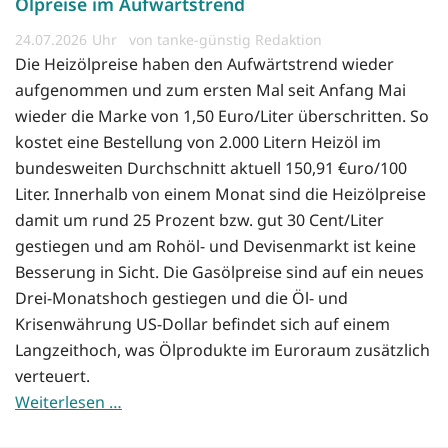
Ölpreise im Aufwärtstrend
24.07.2026
von tanke-günstig Redaktion
Die Heizölpreise haben den Aufwärtstrend wieder
aufgenommen und zum ersten Mal seit Anfang Mai
wieder die Marke von 1,50 Euro/Liter überschritten. So
kostet eine Bestellung von 2.000 Litern Heizöl im
bundesweiten Durchschnitt aktuell 150,91 €uro/100
Liter. Innerhalb von einem Monat sind die Heizölpreise
damit um rund 25 Prozent bzw. gut 30 Cent/Liter
gestiegen und am Rohöl- und Devisenmarkt ist keine
Besserung in Sicht. Die Gasölpreise sind auf ein neues
Drei-Monatshoch gestiegen und die Öl- und
Krisenwährung US-Dollar befindet sich auf einem
Langzeithoch, was Ölprodukte im Euroraum zusätzlich
verteuert.
Weiterlesen …