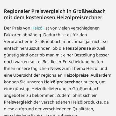
Regionaler Preisvergleich in Großheubach
mit dem kostenlosen Heizölpreisrechner
Der Preis von
Heizöl
ist von vielen verschiedenen
Faktoren abhängig. Dadurch ist es für den
Verbraucher in Großheubach manchmal gar nicht so
einfach herauszufinden, ob die
Heizölpreise
aktuell
günstig sind oder ob man mit einer Bestellung besser
noch warten sollte. Bei dieser Entscheidung helfen
Ihnen unsere täglichen News zum Thema Heizöl und
eine Übersicht der regionalen
Heizölpreise
. Außerdem
können Sie unseren
Heizölpreisrechner
nutzen, um
eine günstige Heizölbelieferung in Großheubach
angeboten zu bekommen. Zudem lohnt sich ein
Preisvergleich
der verschiedenen Heizölprodukte, da
diese aufgrund der verschiedenen Qualitäten,
verschiedene Preisniveaus aufweisen.