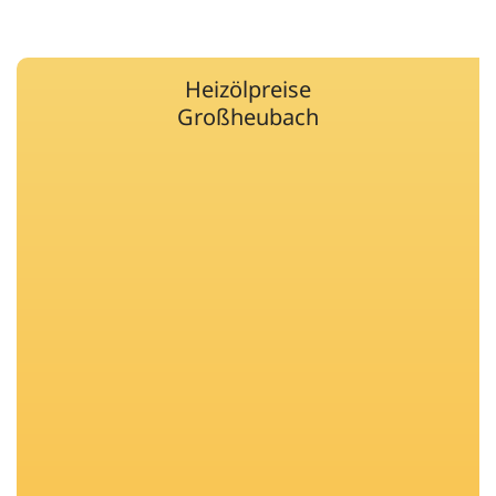
Heizölpreise
Großheubach