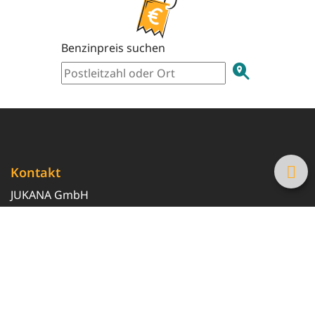
Benzinpreis suchen
Kontakt
JUKANA GmbH
0800 369 369 6
info@tanke-guenstig.de
Quicklinks
Über uns