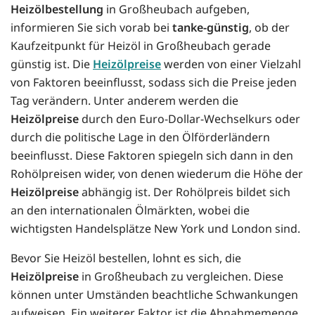
Heizölbestellung
in Großheubach aufgeben,
informieren Sie sich vorab bei
tanke-günstig
, ob der
Kaufzeitpunkt für Heizöl in Großheubach gerade
günstig ist. Die
Heizölpreise
werden von einer Vielzahl
von Faktoren beeinflusst, sodass sich die Preise jeden
Tag verändern. Unter anderem werden die
Heizölpreise
durch den Euro-Dollar-Wechselkurs oder
durch die politische Lage in den Ölförderländern
beeinflusst. Diese Faktoren spiegeln sich dann in den
Rohölpreisen wider, von denen wiederum die Höhe der
Heizölpreise
abhängig ist. Der Rohölpreis bildet sich
an den internationalen Ölmärkten, wobei die
wichtigsten Handelsplätze New York und London sind.
Bevor Sie Heizöl bestellen, lohnt es sich, die
Heizölpreise
in Großheubach zu vergleichen. Diese
können unter Umständen beachtliche Schwankungen
aufweisen. Ein weiterer Faktor ist die Abnahmemenge