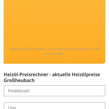
Stand: 08.08.2026 07:05:01 |
PLZ: 63920 Preise für Heizöl in € / 100
Liter inkl. MwSt.
Heizöl-Preisrechner - aktuelle Heizölpreise
Großheubach