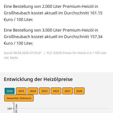
Eine Bestellung von 2.000 Liter Premium-Heizöl in
Großheubach kostet aktuell im Durchschnitt 161.15
€uro / 100 Liter.
Eine Bestellung von 3.000 Liter Premium-Heizöl in
Großheubach kostet aktuell im Durchschnitt 157.34
€uro / 100 Liter.
Stand: 08.08.2026 07:05:01 |
PLZ: 63920 Preise für Heizöl in € / 100 Liter
inkl. MwSt.
Entwicklung der Heizölpreise
2026
2025
2024
2023
2022
2021
2020
Gesamter Zeitraum
€ / 100 Liter
180