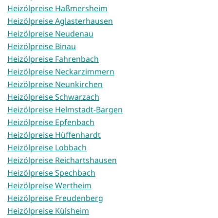
Heizölpreise Haßmersheim
Heizölpreise Aglasterhausen
Heizölpreise Neudenau
Heizölpreise Binau
Heizölpreise Fahrenbach
Heizölpreise Neckarzimmern
Heizölpreise Neunkirchen
Heizölpreise Schwarzach
Heizölpreise Helmstadt-Bargen
Heizölpreise Epfenbach
Heizölpreise Hüffenhardt
Heizölpreise Lobbach
Heizölpreise Reichartshausen
Heizölpreise Spechbach
Heizölpreise Wertheim
Heizölpreise Freudenberg
Heizölpreise Külsheim