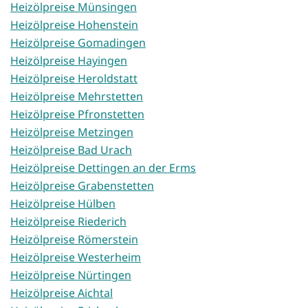
Heizölpreise Münsingen
Heizölpreise Hohenstein
Heizölpreise Gomadingen
Heizölpreise Hayingen
Heizölpreise Heroldstatt
Heizölpreise Mehrstetten
Heizölpreise Pfronstetten
Heizölpreise Metzingen
Heizölpreise Bad Urach
Heizölpreise Dettingen an der Erms
Heizölpreise Grabenstetten
Heizölpreise Hülben
Heizölpreise Riederich
Heizölpreise Römerstein
Heizölpreise Westerheim
Heizölpreise Nürtingen
Heizölpreise Aichtal