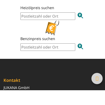
Heizölpreis suchen
Benzinpreis suchen
Kontakt
JUKANA GmbH
0800 369 369 6
info@tanke-guenstig.de