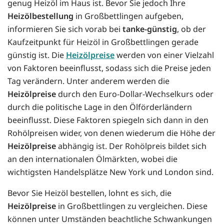
genug Heizöl im Haus ist. Bevor Sie jedoch Ihre
Heizölbestellung
in Großbettlingen aufgeben,
informieren Sie sich vorab bei
tanke-günstig
, ob der
Kaufzeitpunkt für Heizöl in Großbettlingen gerade
günstig ist. Die
Heizölpreise
werden von einer Vielzahl
von Faktoren beeinflusst, sodass sich die Preise jeden
Tag verändern. Unter anderem werden die
Heizölpreise
durch den Euro-Dollar-Wechselkurs oder
durch die politische Lage in den Ölförderländern
beeinflusst. Diese Faktoren spiegeln sich dann in den
Rohölpreisen wider, von denen wiederum die Höhe der
Heizölpreise
abhängig ist. Der Rohölpreis bildet sich
an den internationalen Ölmärkten, wobei die
wichtigsten Handelsplätze New York und London sind.
Bevor Sie Heizöl bestellen, lohnt es sich, die
Heizölpreise
in Großbettlingen zu vergleichen. Diese
können unter Umständen beachtliche Schwankungen