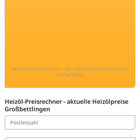
Stand: 06.08.2026 07:11:05 |
PLZ: 72663 Preise für Heizöl in € / 100
Liter inkl. MwSt.
Heizöl-Preisrechner - aktuelle Heizölpreise
Großbettlingen