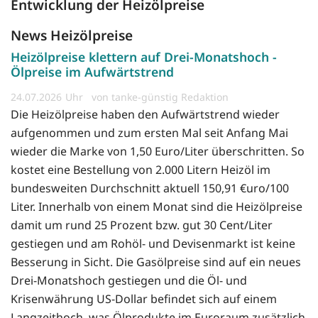
Entwicklung der Heizölpreise
News Heizölpreise
Heizölpreise klettern auf Drei-Monatshoch -
Ölpreise im Aufwärtstrend
24.07.2026
von tanke-günstig Redaktion
Die Heizölpreise haben den Aufwärtstrend wieder
aufgenommen und zum ersten Mal seit Anfang Mai
wieder die Marke von 1,50 Euro/Liter überschritten. So
kostet eine Bestellung von 2.000 Litern Heizöl im
bundesweiten Durchschnitt aktuell 150,91 €uro/100
Liter. Innerhalb von einem Monat sind die Heizölpreise
damit um rund 25 Prozent bzw. gut 30 Cent/Liter
gestiegen und am Rohöl- und Devisenmarkt ist keine
Besserung in Sicht. Die Gasölpreise sind auf ein neues
Drei-Monatshoch gestiegen und die Öl- und
Krisenwährung US-Dollar befindet sich auf einem
Langzeithoch, was Ölprodukte im Euroraum zusätzlich