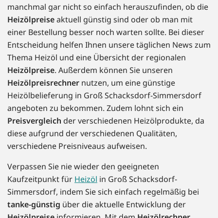
manchmal gar nicht so einfach herauszufinden, ob die
Heizölpreise
aktuell günstig sind oder ob man mit
einer Bestellung besser noch warten sollte. Bei dieser
Entscheidung helfen Ihnen unsere täglichen News zum
Thema Heizöl und eine Übersicht der regionalen
Heizölpreise
. Außerdem können Sie unseren
Heizölpreisrechner
nutzen, um eine günstige
Heizölbelieferung in Groß Schacksdorf-Simmersdorf
angeboten zu bekommen. Zudem lohnt sich ein
Preisvergleich
der verschiedenen Heizölprodukte, da
diese aufgrund der verschiedenen Qualitäten,
verschiedene Preisniveaus aufweisen.
Verpassen Sie nie wieder den geeigneten
Kaufzeitpunkt für
Heizöl
in Groß Schacksdorf-
Simmersdorf, indem Sie sich einfach regelmäßig bei
tanke-günstig
über die aktuelle Entwicklung der
Heizölpreise
informieren. Mit dem
Heizölrechner