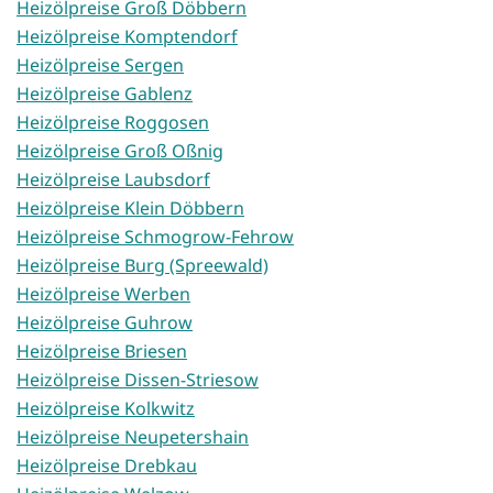
Heizölpreise Groß Döbbern
Heizölpreise Komptendorf
Heizölpreise Sergen
Heizölpreise Gablenz
Heizölpreise Roggosen
Heizölpreise Groß Oßnig
Heizölpreise Laubsdorf
Heizölpreise Klein Döbbern
Heizölpreise Schmogrow-Fehrow
Heizölpreise Burg (Spreewald)
Heizölpreise Werben
Heizölpreise Guhrow
Heizölpreise Briesen
Heizölpreise Dissen-Striesow
Heizölpreise Kolkwitz
Heizölpreise Neupetershain
Heizölpreise Drebkau