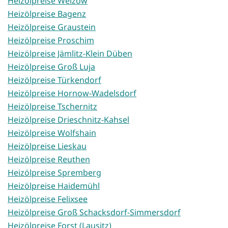
Heizölpreise Welzow
Heizölpreise Bagenz
Heizölpreise Graustein
Heizölpreise Proschim
Heizölpreise Jämlitz-Klein Düben
Heizölpreise Groß Luja
Heizölpreise Türkendorf
Heizölpreise Hornow-Wadelsdorf
Heizölpreise Tschernitz
Heizölpreise Drieschnitz-Kahsel
Heizölpreise Wolfshain
Heizölpreise Lieskau
Heizölpreise Reuthen
Heizölpreise Spremberg
Heizölpreise Haidemühl
Heizölpreise Felixsee
Heizölpreise Groß Schacksdorf-Simmersdorf
Heizölpreise Forst (Lausitz)