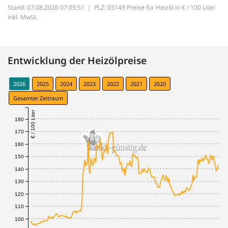
Stand: 07.08.2026 07:09:51 |
PLZ: 03149 Preise für Heizöl in € / 100 Liter
inkl. MwSt.
Entwicklung der Heizölpreise
2026
2025
2024
2023
2022
2021
2020
Gesamter Zeitraum
€ / 100 Liter
180
170
160
150
140
130
120
110
100