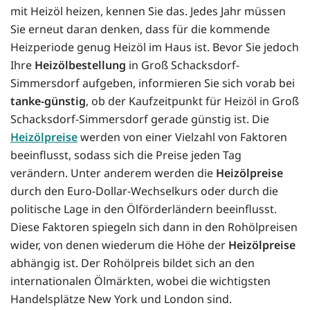
mit Heizöl heizen, kennen Sie das. Jedes Jahr müssen
Sie erneut daran denken, dass für die kommende
Heizperiode genug Heizöl im Haus ist. Bevor Sie jedoch
Ihre
Heizölbestellung
in Groß Schacksdorf-
Simmersdorf aufgeben, informieren Sie sich vorab bei
tanke-günstig
, ob der Kaufzeitpunkt für Heizöl in Groß
Schacksdorf-Simmersdorf gerade günstig ist. Die
Heizölpreise
werden von einer Vielzahl von Faktoren
beeinflusst, sodass sich die Preise jeden Tag
verändern. Unter anderem werden die
Heizölpreise
durch den Euro-Dollar-Wechselkurs oder durch die
politische Lage in den Ölförderländern beeinflusst.
Diese Faktoren spiegeln sich dann in den Rohölpreisen
wider, von denen wiederum die Höhe der
Heizölpreise
abhängig ist. Der Rohölpreis bildet sich an den
internationalen Ölmärkten, wobei die wichtigsten
Handelsplätze New York und London sind.