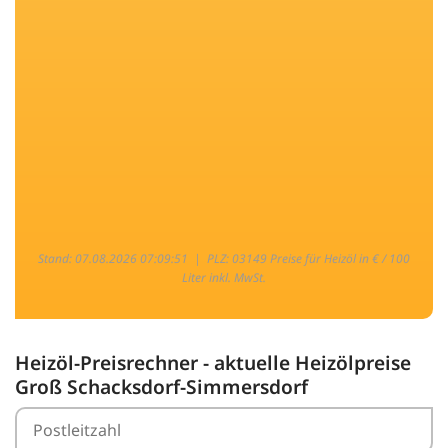
Stand: 07.08.2026 07:09:51 |
PLZ: 03149 Preise für Heizöl in € / 100
Liter inkl. MwSt.
Heizöl-Preisrechner - aktuelle Heizölpreise
Groß Schacksdorf-Simmersdorf