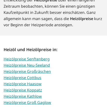
Entwicklung der
Heizölpreise
über einen längeren
Zeitraum beobachten, können Sie einen günstigen
Kaufzeitpunkt in Zukunft besser einschätzen. Ganz
allgemein kann man sagen, dass die
Heizölpreise
kurz
vor Beginn der Heizperiode ansteigen.
Heizöl und Heizölpreise in:
Heizölpreise Senftenberg
Heizölpreise Neu-Seeland
Heizölpreise Großräschen
Heizölpreise Cottbus
Heizölpreise Haasow
Heizölpreise Koppatz
Heizölpreise Kathlow
Heizölpreise Groß Gaglow