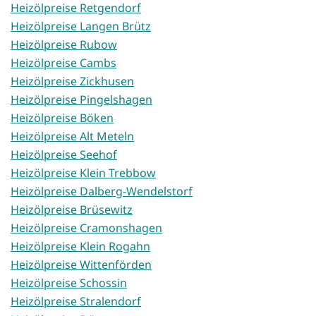
Heizölpreise Retgendorf
Heizölpreise Langen Brütz
Heizölpreise Rubow
Heizölpreise Cambs
Heizölpreise Zickhusen
Heizölpreise Pingelshagen
Heizölpreise Böken
Heizölpreise Alt Meteln
Heizölpreise Seehof
Heizölpreise Klein Trebbow
Heizölpreise Dalberg-Wendelstorf
Heizölpreise Brüsewitz
Heizölpreise Cramonshagen
Heizölpreise Klein Rogahn
Heizölpreise Wittenförden
Heizölpreise Schossin
Heizölpreise Stralendorf