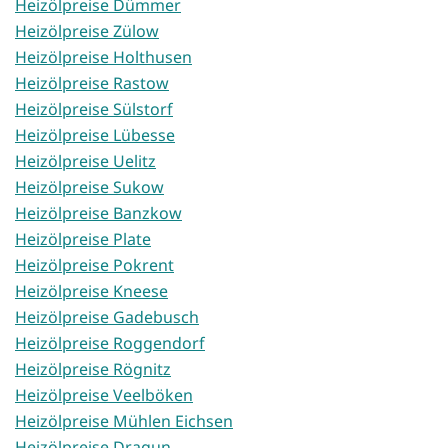
Heizölpreise Dümmer
Heizölpreise Zülow
Heizölpreise Holthusen
Heizölpreise Rastow
Heizölpreise Sülstorf
Heizölpreise Lübesse
Heizölpreise Uelitz
Heizölpreise Sukow
Heizölpreise Banzkow
Heizölpreise Plate
Heizölpreise Pokrent
Heizölpreise Kneese
Heizölpreise Gadebusch
Heizölpreise Roggendorf
Heizölpreise Rögnitz
Heizölpreise Veelböken
Heizölpreise Mühlen Eichsen
Heizölpreise Dragun