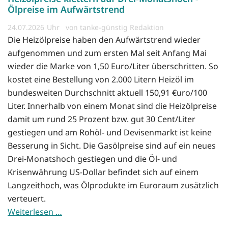
Ölpreise im Aufwärtstrend
24.07.2026
von tanke-günstig Redaktion
Die Heizölpreise haben den Aufwärtstrend wieder
aufgenommen und zum ersten Mal seit Anfang Mai
wieder die Marke von 1,50 Euro/Liter überschritten. So
kostet eine Bestellung von 2.000 Litern Heizöl im
bundesweiten Durchschnitt aktuell 150,91 €uro/100
Liter. Innerhalb von einem Monat sind die Heizölpreise
damit um rund 25 Prozent bzw. gut 30 Cent/Liter
gestiegen und am Rohöl- und Devisenmarkt ist keine
Besserung in Sicht. Die Gasölpreise sind auf ein neues
Drei-Monatshoch gestiegen und die Öl- und
Krisenwährung US-Dollar befindet sich auf einem
Langzeithoch, was Ölprodukte im Euroraum zusätzlich
verteuert.
Weiterlesen …