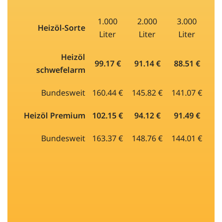
1.000
2.000
3.000
Heizöl-Sorte
Liter
Liter
Liter
Heizöl
99.17 €
91.14 €
88.51 €
schwefelarm
Bundesweit
160.44 €
145.82 €
141.07 €
Heizöl Premium
102.15 €
94.12 €
91.49 €
Bundesweit
163.37 €
148.76 €
144.01 €