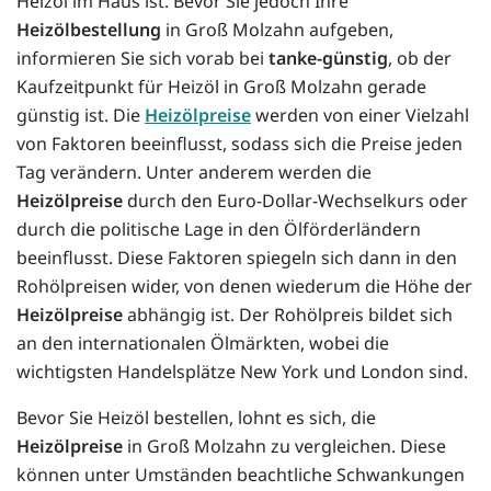
Heizöl im Haus ist. Bevor Sie jedoch Ihre
Heizölbestellung
in Groß Molzahn aufgeben,
informieren Sie sich vorab bei
tanke-günstig
, ob der
Kaufzeitpunkt für Heizöl in Groß Molzahn gerade
günstig ist. Die
Heizölpreise
werden von einer Vielzahl
von Faktoren beeinflusst, sodass sich die Preise jeden
Tag verändern. Unter anderem werden die
Heizölpreise
durch den Euro-Dollar-Wechselkurs oder
durch die politische Lage in den Ölförderländern
beeinflusst. Diese Faktoren spiegeln sich dann in den
Rohölpreisen wider, von denen wiederum die Höhe der
Heizölpreise
abhängig ist. Der Rohölpreis bildet sich
an den internationalen Ölmärkten, wobei die
wichtigsten Handelsplätze New York und London sind.
Bevor Sie Heizöl bestellen, lohnt es sich, die
Heizölpreise
in Groß Molzahn zu vergleichen. Diese
können unter Umständen beachtliche Schwankungen