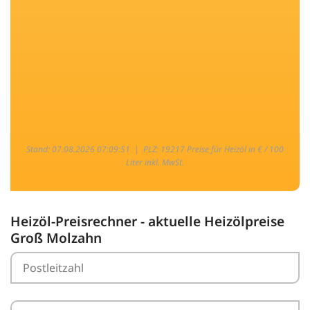
Stand: 07.08.2026 07:09:51 |
PLZ: 19217 Preise für Heizöl in € / 100
Liter inkl. MwSt.
Heizöl-Preisrechner - aktuelle Heizölpreise
Groß Molzahn