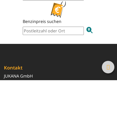
Benzinpreis suchen
Kontakt
JUKANA GmbH
0800 369 369 6
info@tanke-guenstig.de
Quicklinks
Über uns