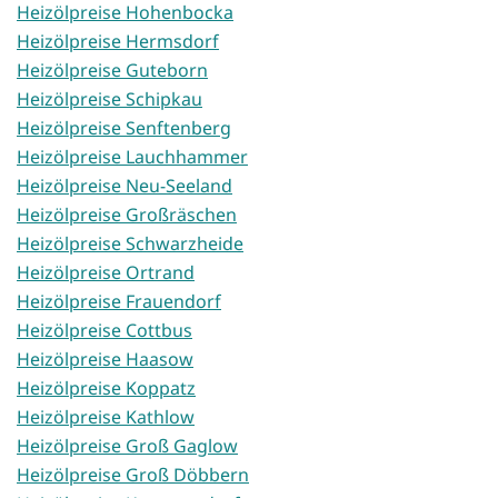
Heizölpreise Hohenbocka
Heizölpreise Hermsdorf
Heizölpreise Guteborn
Heizölpreise Schipkau
Heizölpreise Senftenberg
Heizölpreise Lauchhammer
Heizölpreise Neu-Seeland
Heizölpreise Großräschen
Heizölpreise Schwarzheide
Heizölpreise Ortrand
Heizölpreise Frauendorf
Heizölpreise Cottbus
Heizölpreise Haasow
Heizölpreise Koppatz
Heizölpreise Kathlow
Heizölpreise Groß Gaglow
Heizölpreise Groß Döbbern