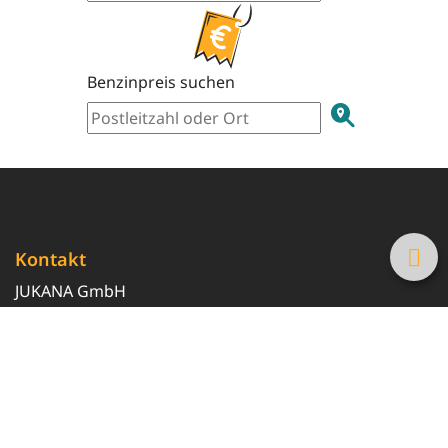
Benzinpreis suchen
Kontakt
JUKANA GmbH
0800 369 369 6
info@tanke-guenstig.de
Quicklinks
Über uns