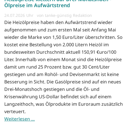
Ölpreise im Aufwärtstrend
24.07.2026
von tanke-günstig Redaktion
Die Heizölpreise haben den Aufwärtstrend wieder
aufgenommen und zum ersten Mal seit Anfang Mai
wieder die Marke von 1,50 Euro/Liter überschritten. So
kostet eine Bestellung von 2.000 Litern Heizöl im
bundesweiten Durchschnitt aktuell 150,91 €uro/100
Liter. Innerhalb von einem Monat sind die Heizölpreise
damit um rund 25 Prozent bzw. gut 30 Cent/Liter
gestiegen und am Rohöl- und Devisenmarkt ist keine
Besserung in Sicht. Die Gasölpreise sind auf ein neues
Drei-Monatshoch gestiegen und die Öl- und
Krisenwährung US-Dollar befindet sich auf einem
Langzeithoch, was Ölprodukte im Euroraum zusätzlich
verteuert.
Weiterlesen …