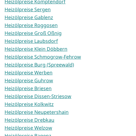
Heizölpreise Komptendorf
Heizölpreise Sergen
Heizölpreise Gablenz
Heizölpreise Roggosen
Heizölpreise Groß Oßnig
Heizölpreise Laubsdorf
Heizölpreise Klein Döbbern
Heizölpreise Schmogrow-Fehrow
Heizölpreise Burg (Spreewald)
Heizölpreise Werben
Heizölpreise Guhrow
Heizölpreise Briesen
Heizölpreise Dissen-Striesow
Heizölpreise Kolkwitz
Heizölpreise Neupetershain
Heizölpreise Drebkau
Heizölpreise Welzow
Heizölpreise Bagenz