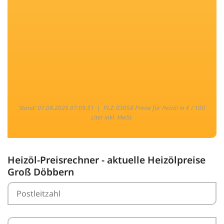
Stand: 07.08.2026 07:09:51 |
PLZ: 03058 Preise für Heizöl in € / 100
Liter inkl. MwSt.
Heizöl-Preisrechner - aktuelle Heizölpreise
Groß Döbbern