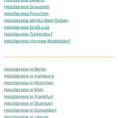
Heizölpreise Graustein
Heizölpreise Proschim
Heizölpreise Jämlitz-Klein Düben
Heizölpreise Groß Luja
Heizölpreise Türkendorf
Heizölpreise Hornow-Wadelsdorf
Heizölpreise in Berlin
Heizölpreise in Hamburg
Heizölpreise in München
Heizölpreise in Köln
Heizölpreise in Frankfurt
Heizölpreise in Stuttgart
Heizölpreise in Düsseldorf
Heizölpreise in Leipzig