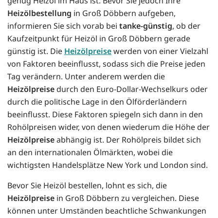
genug Heizöl im Haus ist. Bevor Sie jedoch Ihre
Heizölbestellung
in Groß Döbbern aufgeben,
informieren Sie sich vorab bei
tanke-günstig
, ob der
Kaufzeitpunkt für Heizöl in Groß Döbbern gerade
günstig ist. Die
Heizölpreise
werden von einer Vielzahl
von Faktoren beeinflusst, sodass sich die Preise jeden
Tag verändern. Unter anderem werden die
Heizölpreise
durch den Euro-Dollar-Wechselkurs oder
durch die politische Lage in den Ölförderländern
beeinflusst. Diese Faktoren spiegeln sich dann in den
Rohölpreisen wider, von denen wiederum die Höhe der
Heizölpreise
abhängig ist. Der Rohölpreis bildet sich
an den internationalen Ölmärkten, wobei die
wichtigsten Handelsplätze New York und London sind.
Bevor Sie Heizöl bestellen, lohnt es sich, die
Heizölpreise
in Groß Döbbern zu vergleichen. Diese
können unter Umständen beachtliche Schwankungen