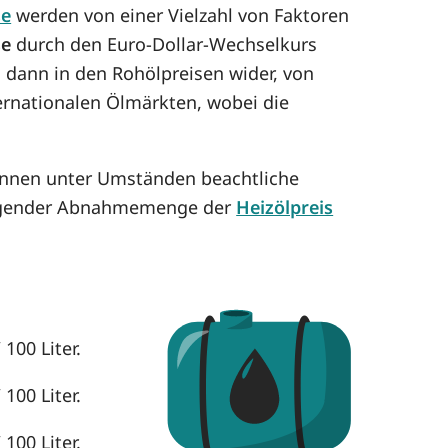
se
werden von einer Vielzahl von Faktoren
se
durch den Euro-Dollar-Wechselkurs
h dann in den Rohölpreisen wider, von
ternationalen Ölmärkten, wobei die
können unter Umständen beachtliche
eigender Abnahmemenge der
Heizölpreis
100 Liter.
100 Liter.
100 Liter.