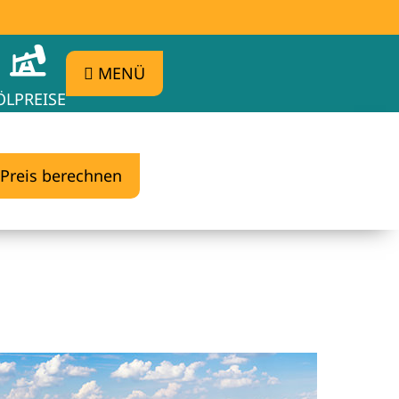
MENÜ
ÖLPREISE