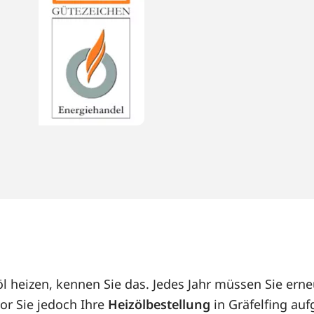
zöl heizen, kennen Sie das. Jedes Jahr müssen Sie er
or Sie jedoch Ihre
Heizölbestellung
in Gräfelfing auf