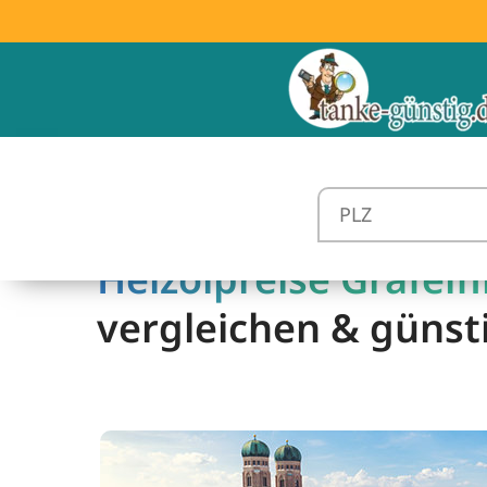
Heizölpreise Gräfelfi
vergleichen & günst