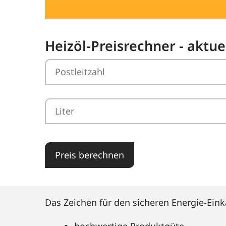
Heizöl-Preisrechner - aktue
Preis berechnen
Das Zeichen für den sicheren Energie-Eink
hochwertige Produktgüte