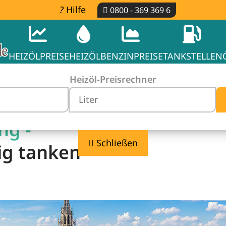
Hilfe
0800 - 369 369 6
HEIZÖLPREISE
HEIZÖL
BENZINPREISE
TANKSTELLEN
Heizöl-Preisrechner
ng -
Schließen
ig tanken