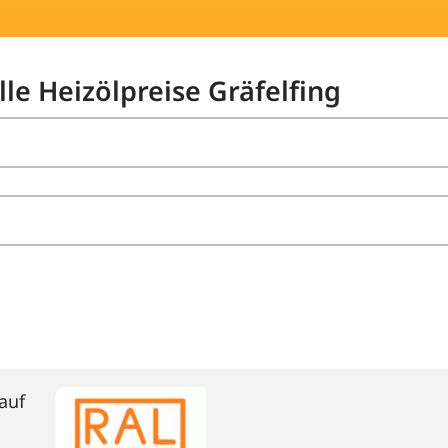
lle Heizölpreise Gräfelfing
auf