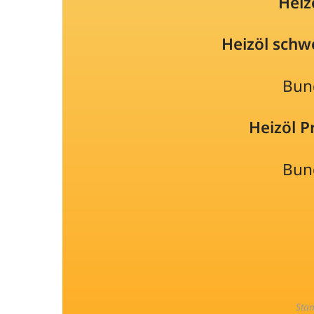
Heiz
Heizöl schw
Bun
Heizöl 
Bun
Sta