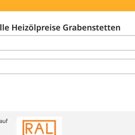
elle Heizölpreise Grabenstetten
auf