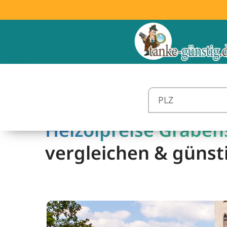
Heizölpreise Grabens
vergleichen & günst