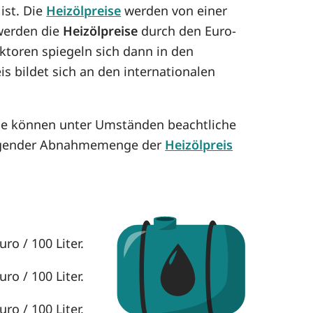
ist. Die
Heizölpreise
werden von einer
 werden die
Heizölpreise
durch den Euro-
aktoren spiegeln sich dann in den
is bildet sich an den internationalen
ese können unter Umständen beachtliche
eigender Abnahmemenge der
Heizölpreis
ro / 100 Liter.
ro / 100 Liter.
ro / 100 Liter.