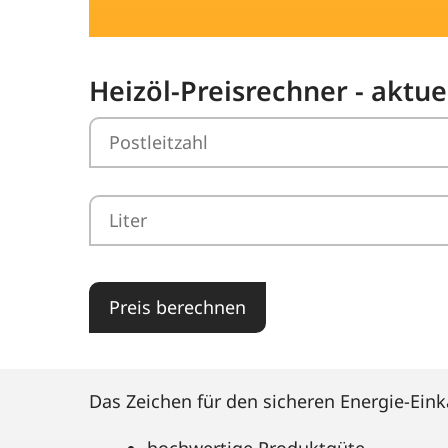
Heizöl-Preisrechner - aktu
Preis berechnen
Das Zeichen für den sicheren Energie-Eink
hochwertige Produktgüte