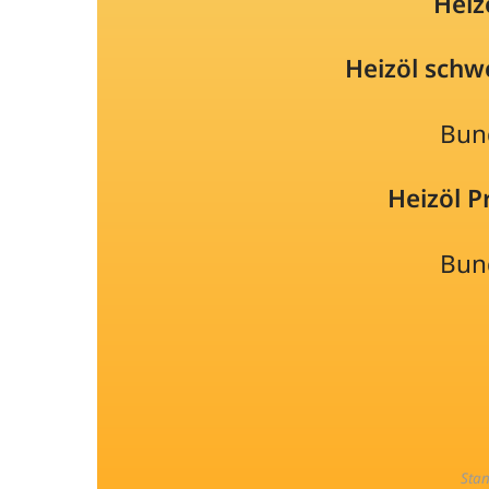
Heiz
Heizöl schw
Bun
Heizöl 
Bun
Sta