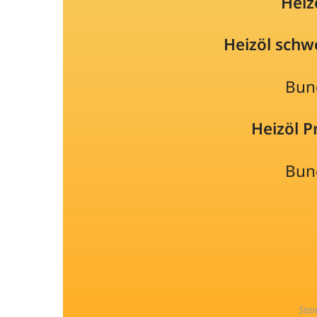
Heiz
Heizöl schw
Bun
Heizöl 
Bun
Sta