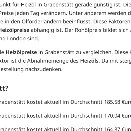
punkt für Heizöl in Grabenstätt gerade günstig ist. Di
e Preise jeden Tag verändern. Unter anderem werden 
e in den Ölförderländern beeinflusst. Diese Faktoren
Heizölpreise
abhängig ist. Der Rohölpreis bildet sic
nd London sind.
die
Heizölpreise
in Grabenstätt zu vergleichen. Dies
aktor ist die Abnahmemenge des
Heizöls
. Da mit st
lbestellung nachzudenken.
tt?
rabenstätt kostet aktuell im Durchschnitt 185.58 €uro 
rabenstätt kostet aktuell im Durchschnitt 170.04 €uro 
rabenstätt kostet aktuell im Durchschnitt 164.87 €uro 