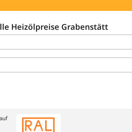
lle Heizölpreise Grabenstätt
auf