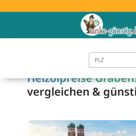
Heizölpreise Grabens
vergleichen & günst