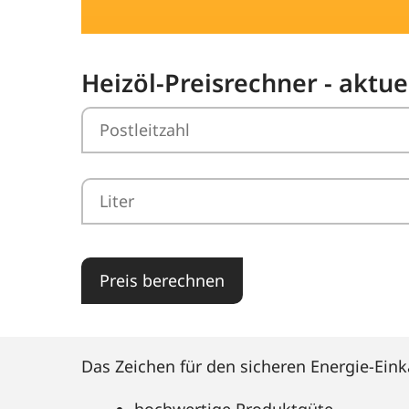
Heizöl-Preisrechner - aktue
Preis berechnen
Das Zeichen für den sicheren Energie-Eink
hochwertige Produktgüte