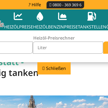
Hilfe
0800 - 369 369 6
HEIZÖLPREISE
HEIZÖL
BENZINPREISE
TANKSTELLEN
Heizöl-Preisrechner
tätt -
Schließen
ig tanken