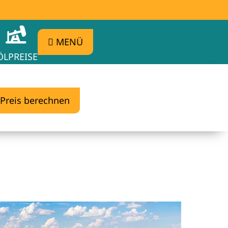
MENÜ
ÖLPREISE