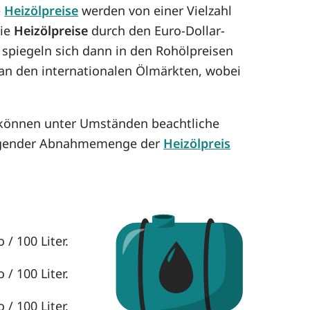
e
Heizölpreise
werden von einer Vielzahl
die
Heizölpreise
durch den Euro-Dollar-
 spiegeln sich dann in den Rohölpreisen
h an den internationalen Ölmärkten, wobei
e können unter Umständen beachtliche
eigender Abnahmemenge der
Heizölpreis
/ 100 Liter.
/ 100 Liter.
/ 100 Liter.