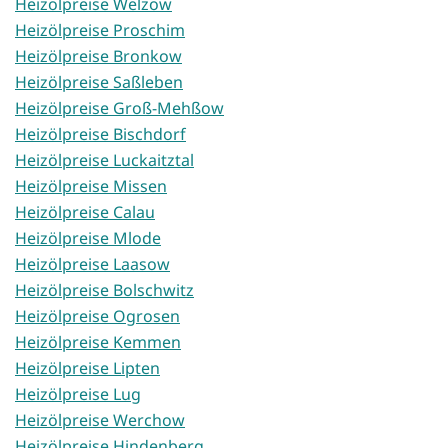
Heizölpreise Welzow
Heizölpreise Proschim
Heizölpreise Bronkow
Heizölpreise Saßleben
Heizölpreise Groß-Mehßow
Heizölpreise Bischdorf
Heizölpreise Luckaitztal
Heizölpreise Missen
Heizölpreise Calau
Heizölpreise Mlode
Heizölpreise Laasow
Heizölpreise Bolschwitz
Heizölpreise Ogrosen
Heizölpreise Kemmen
Heizölpreise Lipten
Heizölpreise Lug
Heizölpreise Werchow
Heizölpreise Hindenberg