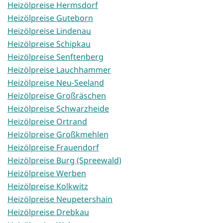
Heizölpreise Hermsdorf
Heizölpreise Guteborn
Heizölpreise Lindenau
Heizölpreise Schipkau
Heizölpreise Senftenberg
Heizölpreise Lauchhammer
Heizölpreise Neu-Seeland
Heizölpreise Großräschen
Heizölpreise Schwarzheide
Heizölpreise Ortrand
Heizölpreise Großkmehlen
Heizölpreise Frauendorf
Heizölpreise Burg (Spreewald)
Heizölpreise Werben
Heizölpreise Kolkwitz
Heizölpreise Neupetershain
Heizölpreise Drebkau