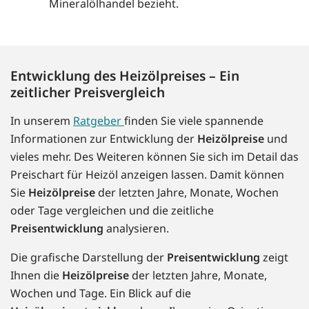
Mineralölhandel bezieht.
Entwicklung des Heizölpreises – Ein
zeitlicher Preisvergleich
In unserem
Ratgeber
finden Sie viele spannende
Informationen zur Entwicklung der
Heizölpreise
und
vieles mehr. Des Weiteren können Sie sich im Detail das
Preischart für Heizöl anzeigen lassen. Damit können
Sie
Heizölpreise
der letzten Jahre, Monate, Wochen
oder Tage vergleichen und die zeitliche
Preisentwicklung
analysieren.
Die grafische Darstellung der
Preisentwicklung
zeigt
Ihnen die
Heizölpreise
der letzten Jahre, Monate,
Wochen und Tage. Ein Blick auf die