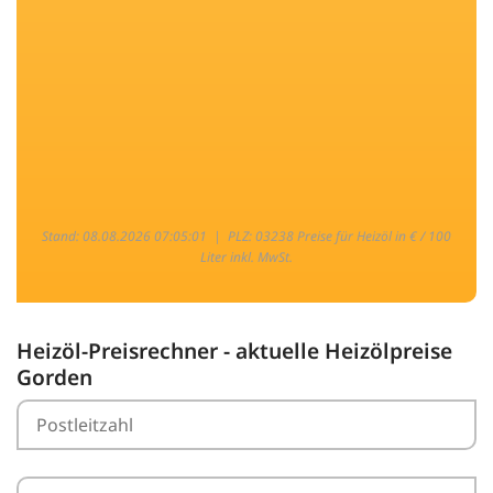
Stand: 08.08.2026 07:05:01 |
PLZ: 03238 Preise für Heizöl in € / 100
Liter inkl. MwSt.
Heizöl-Preisrechner - aktuelle Heizölpreise
Gorden