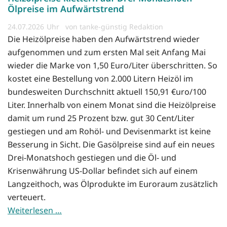
Ölpreise im Aufwärtstrend
24.07.2026
von tanke-günstig Redaktion
Die Heizölpreise haben den Aufwärtstrend wieder
aufgenommen und zum ersten Mal seit Anfang Mai
wieder die Marke von 1,50 Euro/Liter überschritten. So
kostet eine Bestellung von 2.000 Litern Heizöl im
bundesweiten Durchschnitt aktuell 150,91 €uro/100
Liter. Innerhalb von einem Monat sind die Heizölpreise
damit um rund 25 Prozent bzw. gut 30 Cent/Liter
gestiegen und am Rohöl- und Devisenmarkt ist keine
Besserung in Sicht. Die Gasölpreise sind auf ein neues
Drei-Monatshoch gestiegen und die Öl- und
Krisenwährung US-Dollar befindet sich auf einem
Langzeithoch, was Ölprodukte im Euroraum zusätzlich
verteuert.
Weiterlesen …