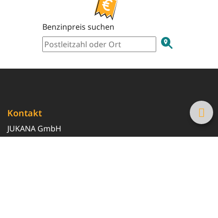
Benzinpreis suchen
Kontakt
JUKANA GmbH
0800 369 369 6
info@tanke-guenstig.de
Quicklinks
Über uns
Magazin