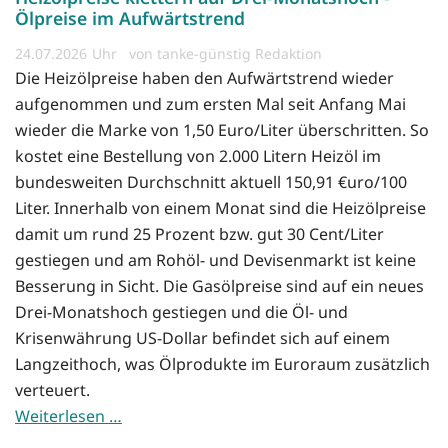
Ölpreise im Aufwärtstrend
24.07.2026
von tanke-günstig Redaktion
Die Heizölpreise haben den Aufwärtstrend wieder
aufgenommen und zum ersten Mal seit Anfang Mai
wieder die Marke von 1,50 Euro/Liter überschritten. So
kostet eine Bestellung von 2.000 Litern Heizöl im
bundesweiten Durchschnitt aktuell 150,91 €uro/100
Liter. Innerhalb von einem Monat sind die Heizölpreise
damit um rund 25 Prozent bzw. gut 30 Cent/Liter
gestiegen und am Rohöl- und Devisenmarkt ist keine
Besserung in Sicht. Die Gasölpreise sind auf ein neues
Drei-Monatshoch gestiegen und die Öl- und
Krisenwährung US-Dollar befindet sich auf einem
Langzeithoch, was Ölprodukte im Euroraum zusätzlich
verteuert.
Weiterlesen …