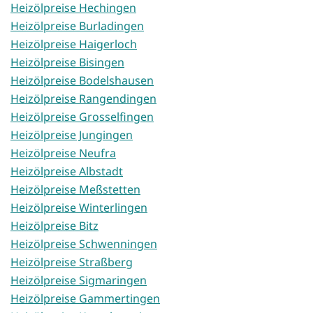
Heizölpreise Hechingen
Heizölpreise Burladingen
Heizölpreise Haigerloch
Heizölpreise Bisingen
Heizölpreise Bodelshausen
Heizölpreise Rangendingen
Heizölpreise Grosselfingen
Heizölpreise Jungingen
Heizölpreise Neufra
Heizölpreise Albstadt
Heizölpreise Meßstetten
Heizölpreise Winterlingen
Heizölpreise Bitz
Heizölpreise Schwenningen
Heizölpreise Straßberg
Heizölpreise Sigmaringen
Heizölpreise Gammertingen