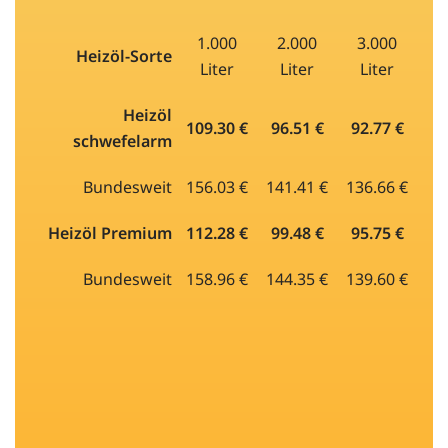
1.000
2.000
3.000
Heizöl-Sorte
Liter
Liter
Liter
Heizöl
109.30 €
96.51 €
92.77 €
schwefelarm
Bundesweit
156.03 €
141.41 €
136.66 €
Heizöl Premium
112.28 €
99.48 €
95.75 €
Bundesweit
158.96 €
144.35 €
139.60 €