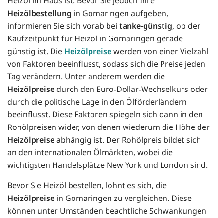
Heizöl im Haus ist. Bevor Sie jedoch Ihre
Heizölbestellung
in Gomaringen aufgeben,
informieren Sie sich vorab bei
tanke-günstig
, ob der
Kaufzeitpunkt für Heizöl in Gomaringen gerade
günstig ist. Die
Heizölpreise
werden von einer Vielzahl
von Faktoren beeinflusst, sodass sich die Preise jeden
Tag verändern. Unter anderem werden die
Heizölpreise
durch den Euro-Dollar-Wechselkurs oder
durch die politische Lage in den Ölförderländern
beeinflusst. Diese Faktoren spiegeln sich dann in den
Rohölpreisen wider, von denen wiederum die Höhe der
Heizölpreise
abhängig ist. Der Rohölpreis bildet sich
an den internationalen Ölmärkten, wobei die
wichtigsten Handelsplätze New York und London sind.
Bevor Sie Heizöl bestellen, lohnt es sich, die
Heizölpreise
in Gomaringen zu vergleichen. Diese
können unter Umständen beachtliche Schwankungen