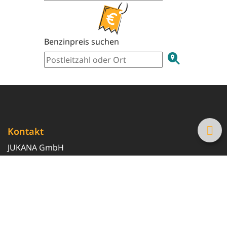
Benzinpreis suchen
Kontakt
JUKANA GmbH
0800 369 369 6
info@tanke-guenstig.de
Quicklinks
Über uns