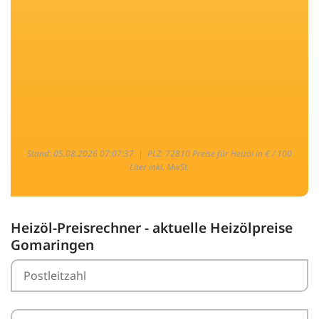
Stand: 05.08.2026 07:07:37 |
PLZ: 72810 Preise für Heizöl in € / 100
Liter inkl. MwSt.
Heizöl-Preisrechner - aktuelle Heizölpreise
Gomaringen