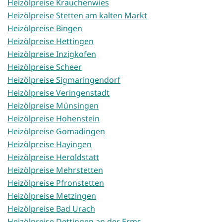
Heizölpreise Krauchenwies
Heizölpreise Stetten am kalten Markt
Heizölpreise Bingen
Heizölpreise Hettingen
Heizölpreise Inzigkofen
Heizölpreise Scheer
Heizölpreise Sigmaringendorf
Heizölpreise Veringenstadt
Heizölpreise Münsingen
Heizölpreise Hohenstein
Heizölpreise Gomadingen
Heizölpreise Hayingen
Heizölpreise Heroldstatt
Heizölpreise Mehrstetten
Heizölpreise Pfronstetten
Heizölpreise Metzingen
Heizölpreise Bad Urach
Heizölpreise Dettingen an der Erms