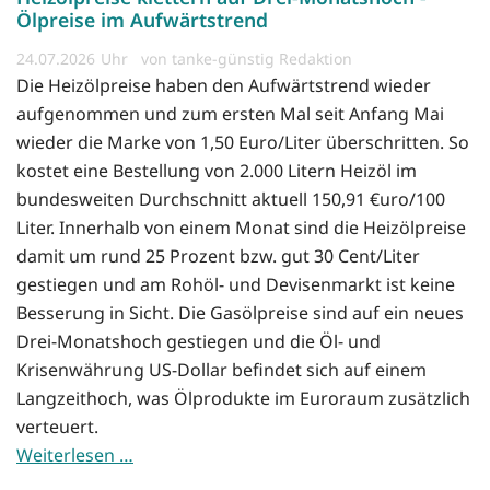
Ölpreise im Aufwärtstrend
24.07.2026
von tanke-günstig Redaktion
Die Heizölpreise haben den Aufwärtstrend wieder
aufgenommen und zum ersten Mal seit Anfang Mai
wieder die Marke von 1,50 Euro/Liter überschritten. So
kostet eine Bestellung von 2.000 Litern Heizöl im
bundesweiten Durchschnitt aktuell 150,91 €uro/100
Liter. Innerhalb von einem Monat sind die Heizölpreise
damit um rund 25 Prozent bzw. gut 30 Cent/Liter
gestiegen und am Rohöl- und Devisenmarkt ist keine
Besserung in Sicht. Die Gasölpreise sind auf ein neues
Drei-Monatshoch gestiegen und die Öl- und
Krisenwährung US-Dollar befindet sich auf einem
Langzeithoch, was Ölprodukte im Euroraum zusätzlich
verteuert.
Weiterlesen …