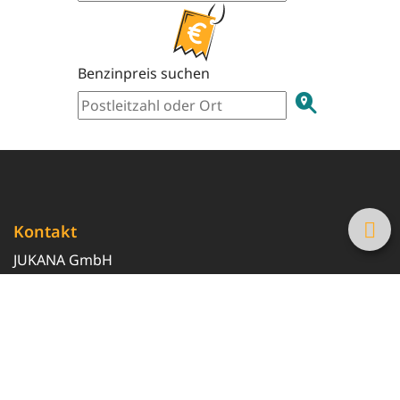
Benzinpreis suchen
Kontakt
JUKANA GmbH
0800 369 369 6
info@tanke-guenstig.de
Quicklinks
Über uns