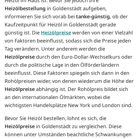
Heizöl im Haus ist. Bevor Sie jedoch Ihre
Heizölbestellung
in Goldenstädt aufgeben,
informieren Sie sich vorab bei
tanke-günstig
, ob der
Kaufzeitpunkt für Heizöl in Goldenstädt gerade
günstig ist. Die
Heizölpreise
werden von einer Vielzahl
von Faktoren beeinflusst, sodass sich die Preise jeden
Tag verändern. Unter anderem werden die
Heizölpreise
durch den Euro-Dollar-Wechselkurs oder
durch die politische Lage in den Ölförderländern
beeinflusst. Diese Faktoren spiegeln sich dann in den
Rohölpreisen wider, von denen wiederum die Höhe der
Heizölpreise
abhängig ist. Der Rohölpreis bildet sich
an den internationalen Ölmärkten, wobei die
wichtigsten Handelsplätze New York und London sind.
Bevor Sie Heizöl bestellen, lohnt es sich, die
Heizölpreise
in Goldenstädt zu vergleichen. Diese
können unter Umständen beachtliche Schwankungen