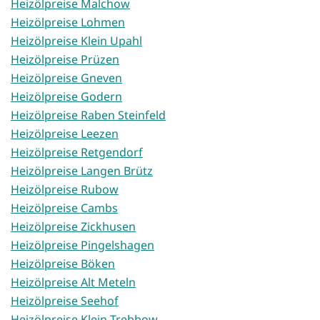
Heizölpreise Malchow
Heizölpreise Lohmen
Heizölpreise Klein Upahl
Heizölpreise Prüzen
Heizölpreise Gneven
Heizölpreise Godern
Heizölpreise Raben Steinfeld
Heizölpreise Leezen
Heizölpreise Retgendorf
Heizölpreise Langen Brütz
Heizölpreise Rubow
Heizölpreise Cambs
Heizölpreise Zickhusen
Heizölpreise Pingelshagen
Heizölpreise Böken
Heizölpreise Alt Meteln
Heizölpreise Seehof
Heizölpreise Klein Trebbow