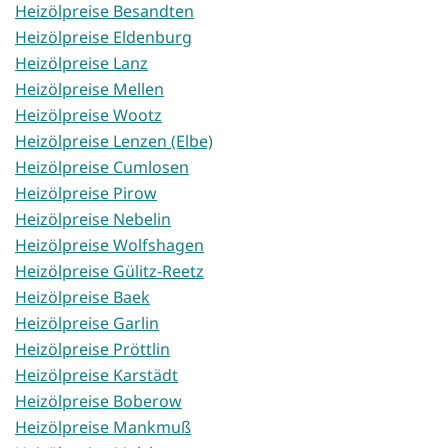
Heizölpreise Besandten
Heizölpreise Eldenburg
Heizölpreise Lanz
Heizölpreise Mellen
Heizölpreise Wootz
Heizölpreise Lenzen (Elbe)
Heizölpreise Cumlosen
Heizölpreise Pirow
Heizölpreise Nebelin
Heizölpreise Wolfshagen
Heizölpreise Gülitz-Reetz
Heizölpreise Baek
Heizölpreise Garlin
Heizölpreise Pröttlin
Heizölpreise Karstädt
Heizölpreise Boberow
Heizölpreise Mankmuß