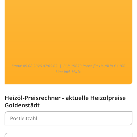
Stand: 09.08.2026 07:05:02 |
PLZ: 19079 Preise für Heizöl in € / 100
Liter inkl. MwSt.
Heizöl-Preisrechner - aktuelle Heizölpreise
Goldenstädt