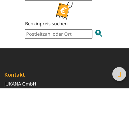
Benzinpreis suchen
Kontakt
JUKANA GmbH
0800 369 369 6
info@tanke-guenstig.de
Quicklinks
Über uns