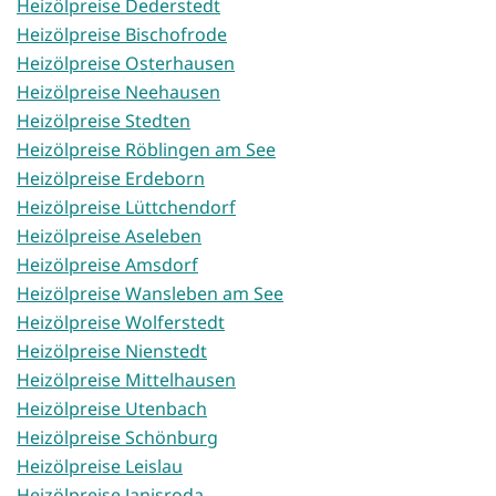
Heizölpreise Dederstedt
Heizölpreise Bischofrode
Heizölpreise Osterhausen
Heizölpreise Neehausen
Heizölpreise Stedten
Heizölpreise Röblingen am See
Heizölpreise Erdeborn
Heizölpreise Lüttchendorf
Heizölpreise Aseleben
Heizölpreise Amsdorf
Heizölpreise Wansleben am See
Heizölpreise Wolferstedt
Heizölpreise Nienstedt
Heizölpreise Mittelhausen
Heizölpreise Utenbach
Heizölpreise Schönburg
Heizölpreise Leislau
Heizölpreise Janisroda