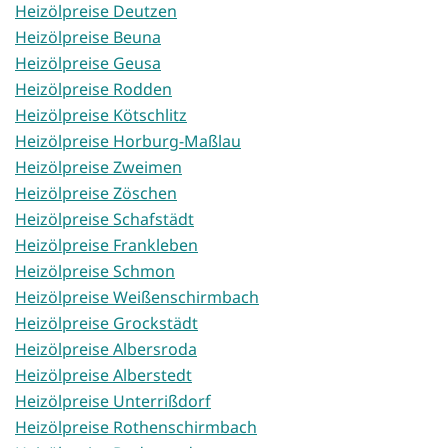
Heizölpreise Deutzen
Heizölpreise Beuna
Heizölpreise Geusa
Heizölpreise Rodden
Heizölpreise Kötschlitz
Heizölpreise Horburg-Maßlau
Heizölpreise Zweimen
Heizölpreise Zöschen
Heizölpreise Schafstädt
Heizölpreise Frankleben
Heizölpreise Schmon
Heizölpreise Weißenschirmbach
Heizölpreise Grockstädt
Heizölpreise Albersroda
Heizölpreise Alberstedt
Heizölpreise Unterrißdorf
Heizölpreise Rothenschirmbach