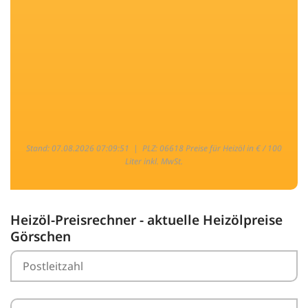
Stand: 07.08.2026 07:09:51 |
PLZ: 06618 Preise für Heizöl in € / 100
Liter inkl. MwSt.
Heizöl-Preisrechner - aktuelle Heizölpreise
Görschen