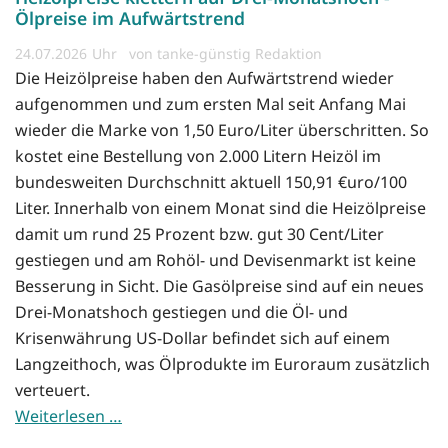
Ölpreise im Aufwärtstrend
24.07.2026
von tanke-günstig Redaktion
Die Heizölpreise haben den Aufwärtstrend wieder
aufgenommen und zum ersten Mal seit Anfang Mai
wieder die Marke von 1,50 Euro/Liter überschritten. So
kostet eine Bestellung von 2.000 Litern Heizöl im
bundesweiten Durchschnitt aktuell 150,91 €uro/100
Liter. Innerhalb von einem Monat sind die Heizölpreise
damit um rund 25 Prozent bzw. gut 30 Cent/Liter
gestiegen und am Rohöl- und Devisenmarkt ist keine
Besserung in Sicht. Die Gasölpreise sind auf ein neues
Drei-Monatshoch gestiegen und die Öl- und
Krisenwährung US-Dollar befindet sich auf einem
Langzeithoch, was Ölprodukte im Euroraum zusätzlich
verteuert.
Weiterlesen …