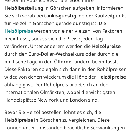
Heizöl im Haus ist. Bevor Sie jedoch Ihre
Heizölbestellung
in Görschen aufgeben, informieren
Sie sich vorab bei
tanke-günstig
, ob der Kaufzeitpunkt
für Heizöl in Görschen gerade günstig ist. Die
Heizölpreise
werden von einer Vielzahl von Faktoren
beeinflusst, sodass sich die Preise jeden Tag
verändern. Unter anderem werden die
Heizölpreise
durch den Euro-Dollar-Wechselkurs oder durch die
politische Lage in den Ölförderländern beeinflusst.
Diese Faktoren spiegeln sich dann in den Rohölpreisen
wider, von denen wiederum die Höhe der
Heizölpreise
abhängig ist. Der Rohölpreis bildet sich an den
internationalen Ölmärkten, wobei die wichtigsten
Handelsplätze New York und London sind.
Bevor Sie Heizöl bestellen, lohnt es sich, die
Heizölpreise
in Görschen zu vergleichen. Diese
können unter Umständen beachtliche Schwankungen