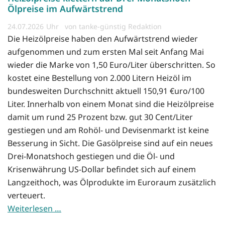
Ölpreise im Aufwärtstrend
24.07.2026
von tanke-günstig Redaktion
Die Heizölpreise haben den Aufwärtstrend wieder
aufgenommen und zum ersten Mal seit Anfang Mai
wieder die Marke von 1,50 Euro/Liter überschritten. So
kostet eine Bestellung von 2.000 Litern Heizöl im
bundesweiten Durchschnitt aktuell 150,91 €uro/100
Liter. Innerhalb von einem Monat sind die Heizölpreise
damit um rund 25 Prozent bzw. gut 30 Cent/Liter
gestiegen und am Rohöl- und Devisenmarkt ist keine
Besserung in Sicht. Die Gasölpreise sind auf ein neues
Drei-Monatshoch gestiegen und die Öl- und
Krisenwährung US-Dollar befindet sich auf einem
Langzeithoch, was Ölprodukte im Euroraum zusätzlich
verteuert.
Weiterlesen …