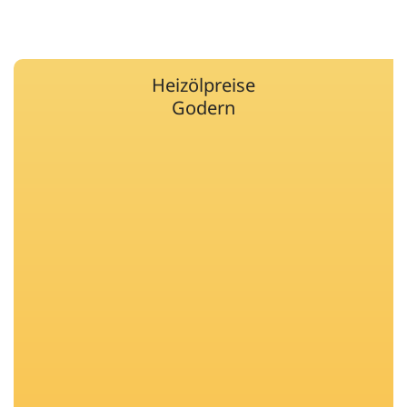
Heizölpreise
Godern