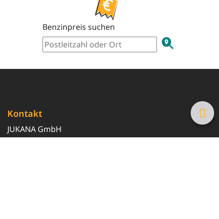
Benzinpreis suchen
Kontakt
JUKANA GmbH
0800 369 369 6
info@tanke-guenstig.de
Quicklinks
Über uns
Magazin