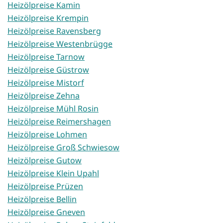
Heizölpreise Kamin
Heizölpreise Krempin
Heizölpreise Ravensberg
Heizölpreise Westenbrügge
Heizölpreise Tarnow
Heizölpreise Güstrow
Heizölpreise Mistorf
Heizölpreise Zehna
Heizölpreise Mühl Rosin
Heizölpreise Reimershagen
Heizölpreise Lohmen
Heizölpreise Groß Schwiesow
Heizölpreise Gutow
Heizölpreise Klein Upahl
Heizölpreise Prüzen
Heizölpreise Bellin
Heizölpreise Gneven