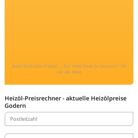
Stand: 09.08.2026 07:05:02 |
PLZ: 19065 Preise für Heizöl in € / 100
Liter inkl. MwSt.
Heizöl-Preisrechner - aktuelle Heizölpreise
Godern