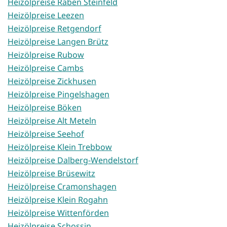
Heizölpreise Raben Steinfeld
Heizölpreise Leezen
Heizölpreise Retgendorf
Heizölpreise Langen Brütz
Heizölpreise Rubow
Heizölpreise Cambs
Heizölpreise Zickhusen
Heizölpreise Pingelshagen
Heizölpreise Böken
Heizölpreise Alt Meteln
Heizölpreise Seehof
Heizölpreise Klein Trebbow
Heizölpreise Dalberg-Wendelstorf
Heizölpreise Brüsewitz
Heizölpreise Cramonshagen
Heizölpreise Klein Rogahn
Heizölpreise Wittenförden
Heizölpreise Schossin