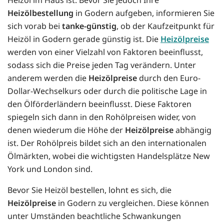
Heizölbestellung
in Godern aufgeben, informieren Sie
sich vorab bei
tanke-günstig
, ob der Kaufzeitpunkt für
Heizöl in Godern gerade günstig ist. Die
Heizölpreise
werden von einer Vielzahl von Faktoren beeinflusst,
sodass sich die Preise jeden Tag verändern. Unter
anderem werden die
Heizölpreise
durch den Euro-
Dollar-Wechselkurs oder durch die politische Lage in
den Ölförderländern beeinflusst. Diese Faktoren
spiegeln sich dann in den Rohölpreisen wider, von
denen wiederum die Höhe der
Heizölpreise
abhängig
ist. Der Rohölpreis bildet sich an den internationalen
Ölmärkten, wobei die wichtigsten Handelsplätze New
York und London sind.
Bevor Sie Heizöl bestellen, lohnt es sich, die
Heizölpreise
in Godern zu vergleichen. Diese können
unter Umständen beachtliche Schwankungen