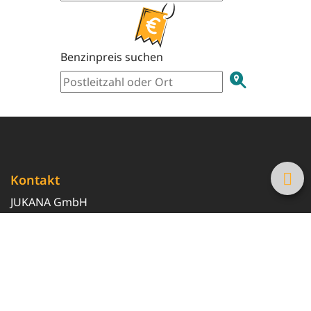
Benzinpreis suchen
Kontakt
JUKANA GmbH
0800 369 369 6
info@tanke-guenstig.de
Quicklinks
Über uns