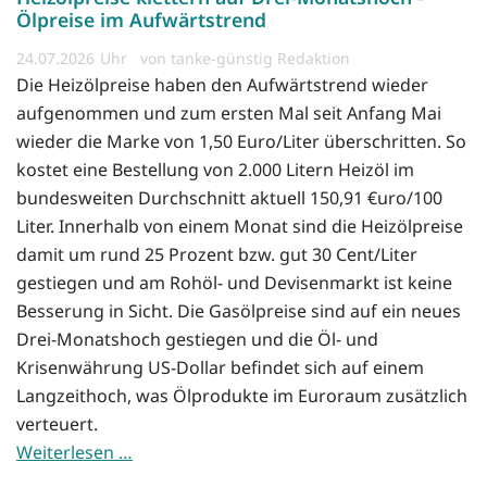
Ölpreise im Aufwärtstrend
24.07.2026
von tanke-günstig Redaktion
Die Heizölpreise haben den Aufwärtstrend wieder
aufgenommen und zum ersten Mal seit Anfang Mai
wieder die Marke von 1,50 Euro/Liter überschritten. So
kostet eine Bestellung von 2.000 Litern Heizöl im
bundesweiten Durchschnitt aktuell 150,91 €uro/100
Liter. Innerhalb von einem Monat sind die Heizölpreise
damit um rund 25 Prozent bzw. gut 30 Cent/Liter
gestiegen und am Rohöl- und Devisenmarkt ist keine
Besserung in Sicht. Die Gasölpreise sind auf ein neues
Drei-Monatshoch gestiegen und die Öl- und
Krisenwährung US-Dollar befindet sich auf einem
Langzeithoch, was Ölprodukte im Euroraum zusätzlich
verteuert.
Weiterlesen …