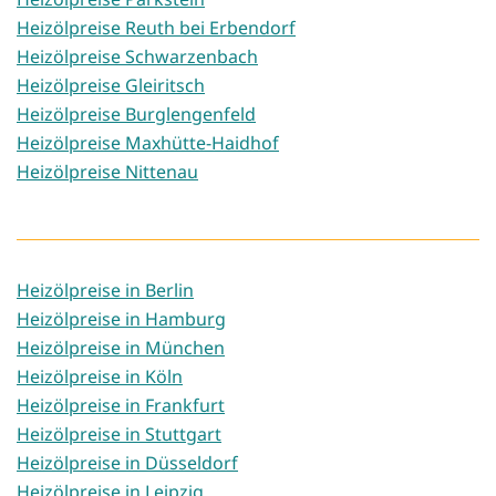
Heizölpreise Reuth bei Erbendorf
Heizölpreise Schwarzenbach
Heizölpreise Gleiritsch
Heizölpreise Burglengenfeld
Heizölpreise Maxhütte-Haidhof
Heizölpreise Nittenau
Heizölpreise in Berlin
Heizölpreise in Hamburg
Heizölpreise in München
Heizölpreise in Köln
Heizölpreise in Frankfurt
Heizölpreise in Stuttgart
Heizölpreise in Düsseldorf
Heizölpreise in Leipzig