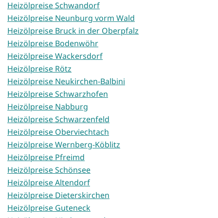
Heizölpreise Schwandorf
Heizölpreise Neunburg vorm Wald
Heizölpreise Bruck in der Oberpfalz
Heizölpreise Bodenwöhr
Heizölpreise Wackersdorf
Heizölpreise Rötz
Heizölpreise Neukirchen-Balbini
Heizölpreise Schwarzhofen
Heizölpreise Nabburg
Heizölpreise Schwarzenfeld
Heizölpreise Oberviechtach
Heizölpreise Wernberg-Köblitz
Heizölpreise Pfreimd
Heizölpreise Schönsee
Heizölpreise Altendorf
Heizölpreise Dieterskirchen
Heizölpreise Guteneck