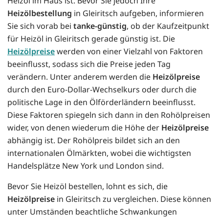
Heizöl im Haus ist. Bevor Sie jedoch Ihre
Heizölbestellung
in Gleiritsch aufgeben, informieren
Sie sich vorab bei
tanke-günstig
, ob der Kaufzeitpunkt
für Heizöl in Gleiritsch gerade günstig ist. Die
Heizölpreise
werden von einer Vielzahl von Faktoren
beeinflusst, sodass sich die Preise jeden Tag
verändern. Unter anderem werden die
Heizölpreise
durch den Euro-Dollar-Wechselkurs oder durch die
politische Lage in den Ölförderländern beeinflusst.
Diese Faktoren spiegeln sich dann in den Rohölpreisen
wider, von denen wiederum die Höhe der
Heizölpreise
abhängig ist. Der Rohölpreis bildet sich an den
internationalen Ölmärkten, wobei die wichtigsten
Handelsplätze New York und London sind.
Bevor Sie Heizöl bestellen, lohnt es sich, die
Heizölpreise
in Gleiritsch zu vergleichen. Diese können
unter Umständen beachtliche Schwankungen