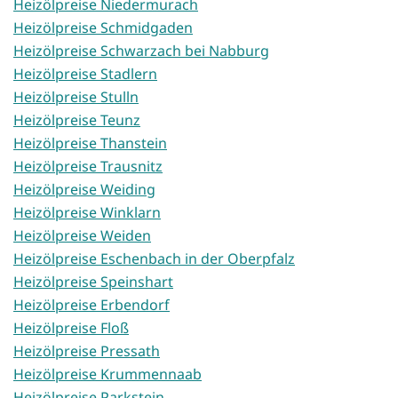
Heizölpreise Niedermurach
Heizölpreise Schmidgaden
Heizölpreise Schwarzach bei Nabburg
Heizölpreise Stadlern
Heizölpreise Stulln
Heizölpreise Teunz
Heizölpreise Thanstein
Heizölpreise Trausnitz
Heizölpreise Weiding
Heizölpreise Winklarn
Heizölpreise Weiden
Heizölpreise Eschenbach in der Oberpfalz
Heizölpreise Speinshart
Heizölpreise Erbendorf
Heizölpreise Floß
Heizölpreise Pressath
Heizölpreise Krummennaab
Heizölpreise Parkstein