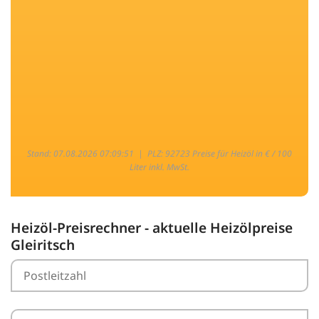
Stand: 07.08.2026 07:09:51 |
PLZ: 92723 Preise für Heizöl in € / 100
Liter inkl. MwSt.
Heizöl-Preisrechner - aktuelle Heizölpreise
Gleiritsch