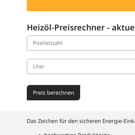
Heizöl-Preisrechner - aktue
Preis berechnen
Das Zeichen für den sicheren Energie-Eink
hochwertige Produktgüte