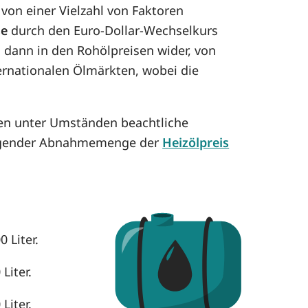
von einer Vielzahl von Faktoren
se
durch den Euro-Dollar-Wechselkurs
h dann in den Rohölpreisen wider, von
ternationalen Ölmärkten, wobei die
nen unter Umständen beachtliche
eigender Abnahmemenge der
Heizölpreis
 Liter.
Liter.
Liter.