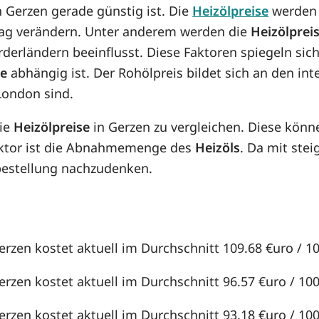
in Gerzen gerade günstig ist. Die
Heizölpreise
werden 
n Tag verändern. Unter anderem werden die
Heizölprei
örderländern beeinflusst. Diese Faktoren spiegeln sic
se
abhängig ist. Der Rohölpreis bildet sich an den in
London sind.
die
Heizölpreise
in Gerzen zu vergleichen. Diese kön
aktor ist die Abnahmemenge des
Heizöls
. Da mit st
lbestellung nachzudenken.
erzen kostet aktuell im Durchschnitt 109.68 €uro / 100
erzen kostet aktuell im Durchschnitt 96.57 €uro / 100 
erzen kostet aktuell im Durchschnitt 93.18 €uro / 100 