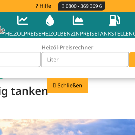
Hilfe
0800 - 369 369 6
HEIZÖLPREISE
HEIZÖL
BENZINPREISE
TANKSTELLEN
Heizöl-Preisrechner
-
Schließen
ig tanken