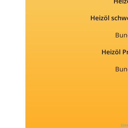
Heiz
Heizöl schw
Bun
Heizöl 
Bun
Sta