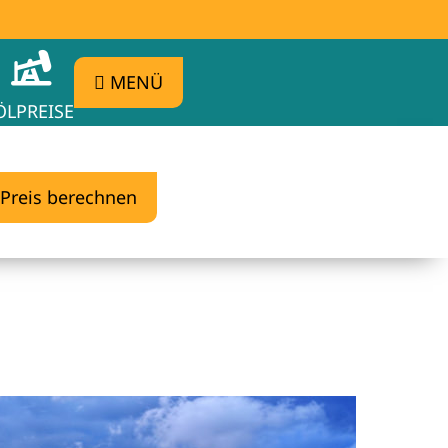
MENÜ
ÖLPREISE