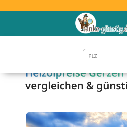
Heizölpreise Gerzen 
vergleichen & günst