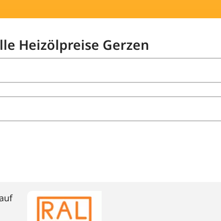
lle Heizölpreise Gerzen
auf