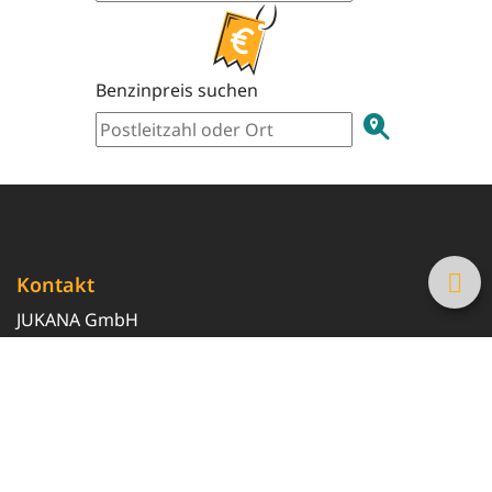
Benzinpreis suchen
Kontakt
JUKANA GmbH
0800 369 369 6
info@tanke-guenstig.de
Quicklinks
Über uns