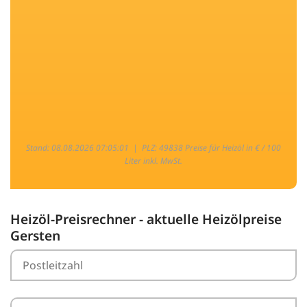
Stand: 08.08.2026 07:05:01 |
PLZ: 49838 Preise für Heizöl in € / 100
Liter inkl. MwSt.
Heizöl-Preisrechner - aktuelle Heizölpreise
Gersten