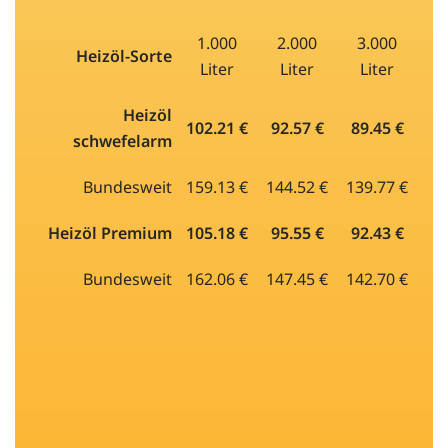
1.000
2.000
3.000
Heizöl-Sorte
Liter
Liter
Liter
Heizöl
102.21 €
92.57 €
89.45 €
schwefelarm
Bundesweit
159.13 €
144.52 €
139.77 €
Heizöl Premium
105.18 €
95.55 €
92.43 €
Bundesweit
162.06 €
147.45 €
142.70 €