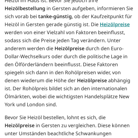
Heizöl im Haus ist. Bevor Sie jedoch Ihre
Heizölbestellung
in Gersten aufgeben, informieren Sie
sich vorab bei
tanke-günstig
, ob der Kaufzeitpunkt für
Heizöl in Gersten gerade günstig ist. Die
Heizölpreise
werden von einer Vielzahl von Faktoren beeinflusst,
sodass sich die Preise jeden Tag verändern. Unter
anderem werden die
Heizölpreise
durch den Euro-
Dollar-Wechselkurs oder durch die politische Lage in
den Ölförderländern beeinflusst. Diese Faktoren
spiegeln sich dann in den Rohölpreisen wider, von
denen wiederum die Höhe der
Heizölpreise
abhängig
ist. Der Rohölpreis bildet sich an den internationalen
Ölmärkten, wobei die wichtigsten Handelsplätze New
York und London sind.
Bevor Sie Heizöl bestellen, lohnt es sich, die
Heizölpreise
in Gersten zu vergleichen. Diese können
unter Umständen beachtliche Schwankungen