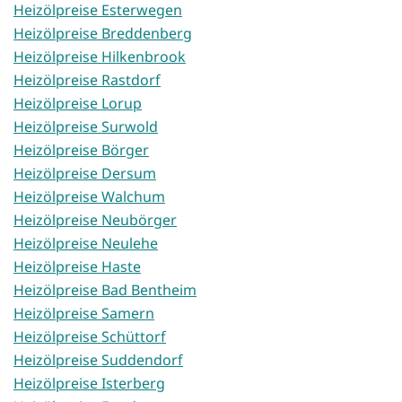
Heizölpreise Esterwegen
Heizölpreise Breddenberg
Heizölpreise Hilkenbrook
Heizölpreise Rastdorf
Heizölpreise Lorup
Heizölpreise Surwold
Heizölpreise Börger
Heizölpreise Dersum
Heizölpreise Walchum
Heizölpreise Neubörger
Heizölpreise Neulehe
Heizölpreise Haste
Heizölpreise Bad Bentheim
Heizölpreise Samern
Heizölpreise Schüttorf
Heizölpreise Suddendorf
Heizölpreise Isterberg