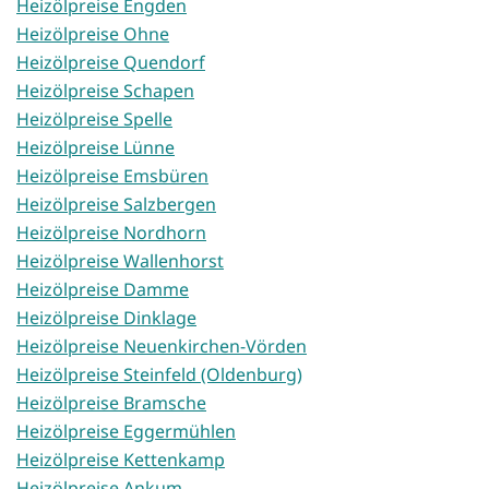
Heizölpreise Engden
Heizölpreise Ohne
Heizölpreise Quendorf
Heizölpreise Schapen
Heizölpreise Spelle
Heizölpreise Lünne
Heizölpreise Emsbüren
Heizölpreise Salzbergen
Heizölpreise Nordhorn
Heizölpreise Wallenhorst
Heizölpreise Damme
Heizölpreise Dinklage
Heizölpreise Neuenkirchen-Vörden
Heizölpreise Steinfeld (Oldenburg)
Heizölpreise Bramsche
Heizölpreise Eggermühlen
Heizölpreise Kettenkamp
Heizölpreise Ankum