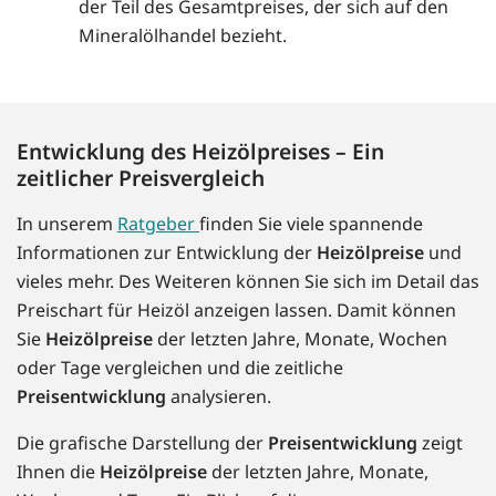
der Teil des Gesamtpreises, der sich auf den
Mineralölhandel bezieht.
Entwicklung des Heizölpreises – Ein
zeitlicher Preisvergleich
In unserem
Ratgeber
finden Sie viele spannende
Informationen zur Entwicklung der
Heizölpreise
und
vieles mehr. Des Weiteren können Sie sich im Detail das
Preischart für Heizöl anzeigen lassen. Damit können
Sie
Heizölpreise
der letzten Jahre, Monate, Wochen
oder Tage vergleichen und die zeitliche
Preisentwicklung
analysieren.
Die grafische Darstellung der
Preisentwicklung
zeigt
Ihnen die
Heizölpreise
der letzten Jahre, Monate,