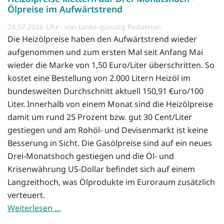
Ölpreise im Aufwärtstrend
24.07.2026
von tanke-günstig Redaktion
Die Heizölpreise haben den Aufwärtstrend wieder
aufgenommen und zum ersten Mal seit Anfang Mai
wieder die Marke von 1,50 Euro/Liter überschritten. So
kostet eine Bestellung von 2.000 Litern Heizöl im
bundesweiten Durchschnitt aktuell 150,91 €uro/100
Liter. Innerhalb von einem Monat sind die Heizölpreise
damit um rund 25 Prozent bzw. gut 30 Cent/Liter
gestiegen und am Rohöl- und Devisenmarkt ist keine
Besserung in Sicht. Die Gasölpreise sind auf ein neues
Drei-Monatshoch gestiegen und die Öl- und
Krisenwährung US-Dollar befindet sich auf einem
Langzeithoch, was Ölprodukte im Euroraum zusätzlich
verteuert.
Weiterlesen …