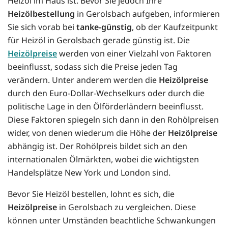
Heizöl im Haus ist. Bevor Sie jedoch Ihre
Heizölbestellung
in Gerolsbach aufgeben, informieren
Sie sich vorab bei
tanke-günstig
, ob der Kaufzeitpunkt
für Heizöl in Gerolsbach gerade günstig ist. Die
Heizölpreise
werden von einer Vielzahl von Faktoren
beeinflusst, sodass sich die Preise jeden Tag
verändern. Unter anderem werden die
Heizölpreise
durch den Euro-Dollar-Wechselkurs oder durch die
politische Lage in den Ölförderländern beeinflusst.
Diese Faktoren spiegeln sich dann in den Rohölpreisen
wider, von denen wiederum die Höhe der
Heizölpreise
abhängig ist. Der Rohölpreis bildet sich an den
internationalen Ölmärkten, wobei die wichtigsten
Handelsplätze New York und London sind.
Bevor Sie Heizöl bestellen, lohnt es sich, die
Heizölpreise
in Gerolsbach zu vergleichen. Diese
können unter Umständen beachtliche Schwankungen