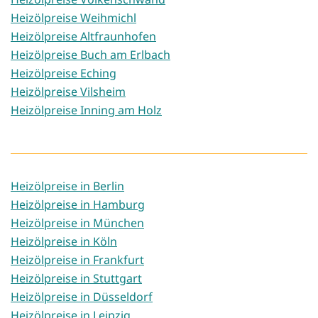
Heizölpreise Weihmichl
Heizölpreise Altfraunhofen
Heizölpreise Buch am Erlbach
Heizölpreise Eching
Heizölpreise Vilsheim
Heizölpreise Inning am Holz
Heizölpreise in Berlin
Heizölpreise in Hamburg
Heizölpreise in München
Heizölpreise in Köln
Heizölpreise in Frankfurt
Heizölpreise in Stuttgart
Heizölpreise in Düsseldorf
Heizölpreise in Leipzig