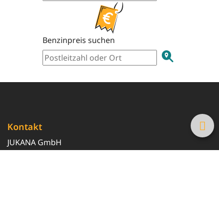
Benzinpreis suchen
Kontakt
JUKANA GmbH
0800 369 369 6
info@tanke-guenstig.de
Quicklinks
Über uns