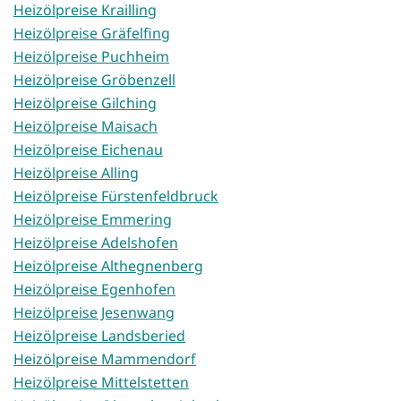
Heizölpreise Krailling
Heizölpreise Gräfelfing
Heizölpreise Puchheim
Heizölpreise Gröbenzell
Heizölpreise Gilching
Heizölpreise Maisach
Heizölpreise Eichenau
Heizölpreise Alling
Heizölpreise Fürstenfeldbruck
Heizölpreise Emmering
Heizölpreise Adelshofen
Heizölpreise Althegnenberg
Heizölpreise Egenhofen
Heizölpreise Jesenwang
Heizölpreise Landsberied
Heizölpreise Mammendorf
Heizölpreise Mittelstetten