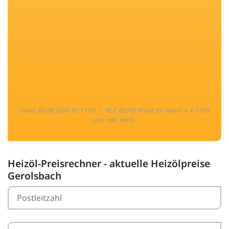
Stand: 06.08.2026 07:11:05 |
PLZ: 85302 Preise für Heizöl in € / 100
Liter inkl. MwSt.
Heizöl-Preisrechner - aktuelle Heizölpreise
Gerolsbach