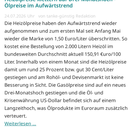
Ölpreise im Aufwärtstrend
24.07.2026
von tanke-günstig Redaktion
Die Heizölpreise haben den Aufwärtstrend wieder
aufgenommen und zum ersten Mal seit Anfang Mai
wieder die Marke von 1,50 Euro/Liter überschritten. So
kostet eine Bestellung von 2.000 Litern Heizöl im
bundesweiten Durchschnitt aktuell 150,91 €uro/100
Liter. Innerhalb von einem Monat sind die Heizölpreise
damit um rund 25 Prozent bzw. gut 30 Cent/Liter
gestiegen und am Rohöl- und Devisenmarkt ist keine
Besserung in Sicht. Die Gasölpreise sind auf ein neues
Drei-Monatshoch gestiegen und die Öl- und
Krisenwährung US-Dollar befindet sich auf einem
Langzeithoch, was Ölprodukte im Euroraum zusätzlich
verteuert.
Weiterlesen …