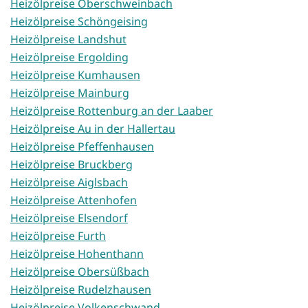
Heizölpreise Oberschweinbach
Heizölpreise Schöngeising
Heizölpreise Landshut
Heizölpreise Ergolding
Heizölpreise Kumhausen
Heizölpreise Mainburg
Heizölpreise Rottenburg an der Laaber
Heizölpreise Au in der Hallertau
Heizölpreise Pfeffenhausen
Heizölpreise Bruckberg
Heizölpreise Aiglsbach
Heizölpreise Attenhofen
Heizölpreise Elsendorf
Heizölpreise Furth
Heizölpreise Hohenthann
Heizölpreise Obersüßbach
Heizölpreise Rudelzhausen
Heizölpreise Volkenschwand