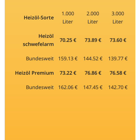
1.000
2.000
3.000
Heizöl-Sorte
Liter
Liter
Liter
Heizöl
70.25 €
73.89 €
73.60 €
schwefelarm
Bundesweit
159.13 €
144.52 €
139.77 €
Heizöl Premium
73.22 €
76.86 €
76.58 €
Bundesweit
162.06 €
147.45 €
142.70 €