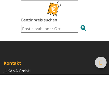
Benzinpreis suchen
Kontakt
JUKANA GmbH
0800 369 369 6
info@tanke-guenstig.de
Quicklinks
Über uns