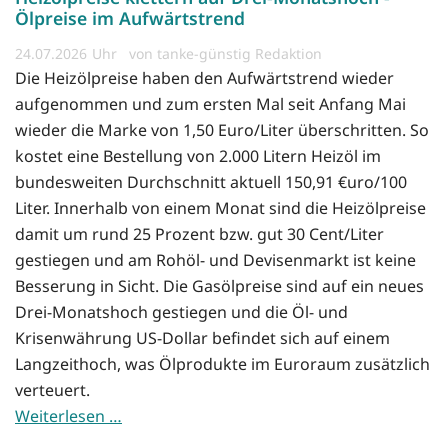
Ölpreise im Aufwärtstrend
24.07.2026
von tanke-günstig Redaktion
Die Heizölpreise haben den Aufwärtstrend wieder
aufgenommen und zum ersten Mal seit Anfang Mai
wieder die Marke von 1,50 Euro/Liter überschritten. So
kostet eine Bestellung von 2.000 Litern Heizöl im
bundesweiten Durchschnitt aktuell 150,91 €uro/100
Liter. Innerhalb von einem Monat sind die Heizölpreise
damit um rund 25 Prozent bzw. gut 30 Cent/Liter
gestiegen und am Rohöl- und Devisenmarkt ist keine
Besserung in Sicht. Die Gasölpreise sind auf ein neues
Drei-Monatshoch gestiegen und die Öl- und
Krisenwährung US-Dollar befindet sich auf einem
Langzeithoch, was Ölprodukte im Euroraum zusätzlich
verteuert.
Weiterlesen …