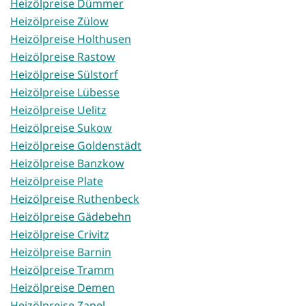
Heizölpreise Dümmer
Heizölpreise Zülow
Heizölpreise Holthusen
Heizölpreise Rastow
Heizölpreise Sülstorf
Heizölpreise Lübesse
Heizölpreise Uelitz
Heizölpreise Sukow
Heizölpreise Goldenstädt
Heizölpreise Banzkow
Heizölpreise Plate
Heizölpreise Ruthenbeck
Heizölpreise Gädebehn
Heizölpreise Crivitz
Heizölpreise Barnin
Heizölpreise Tramm
Heizölpreise Demen
Heizölpreise Zapel