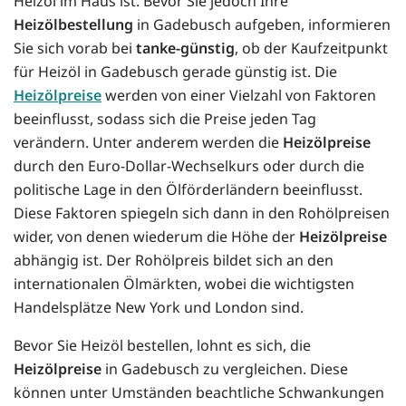
Heizöl im Haus ist. Bevor Sie jedoch Ihre
Heizölbestellung
in Gadebusch aufgeben, informieren
Sie sich vorab bei
tanke-günstig
, ob der Kaufzeitpunkt
für Heizöl in Gadebusch gerade günstig ist. Die
Heizölpreise
werden von einer Vielzahl von Faktoren
beeinflusst, sodass sich die Preise jeden Tag
verändern. Unter anderem werden die
Heizölpreise
durch den Euro-Dollar-Wechselkurs oder durch die
politische Lage in den Ölförderländern beeinflusst.
Diese Faktoren spiegeln sich dann in den Rohölpreisen
wider, von denen wiederum die Höhe der
Heizölpreise
abhängig ist. Der Rohölpreis bildet sich an den
internationalen Ölmärkten, wobei die wichtigsten
Handelsplätze New York und London sind.
Bevor Sie Heizöl bestellen, lohnt es sich, die
Heizölpreise
in Gadebusch zu vergleichen. Diese
können unter Umständen beachtliche Schwankungen