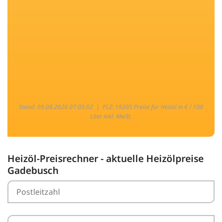
Stand: 09.08.2026 07:05:02 |
PLZ: 19205 Preise für Heizöl in € / 100
Liter inkl. MwSt.
Heizöl-Preisrechner - aktuelle Heizölpreise
Gadebusch