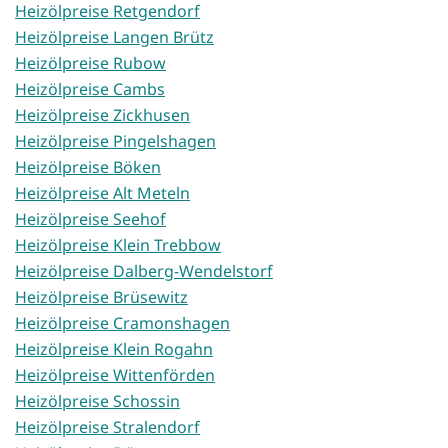
Heizölpreise Retgendorf
Heizölpreise Langen Brütz
Heizölpreise Rubow
Heizölpreise Cambs
Heizölpreise Zickhusen
Heizölpreise Pingelshagen
Heizölpreise Böken
Heizölpreise Alt Meteln
Heizölpreise Seehof
Heizölpreise Klein Trebbow
Heizölpreise Dalberg-Wendelstorf
Heizölpreise Brüsewitz
Heizölpreise Cramonshagen
Heizölpreise Klein Rogahn
Heizölpreise Wittenförden
Heizölpreise Schossin
Heizölpreise Stralendorf