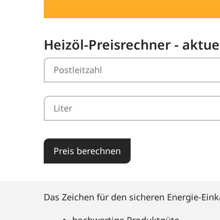
Heizöl-Preisrechner - aktuel
Preis berechnen
Das Zeichen für den sicheren Energie-Eink
hochwertige Produktgüte