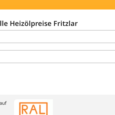
le Heizölpreise Fritzlar
auf