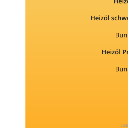
Heiz
Heizöl schw
Bun
Heizöl 
Bun
Sta