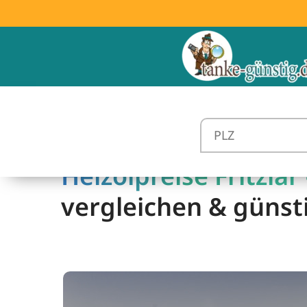
Heizölpreise Fritzlar 
vergleichen & günst