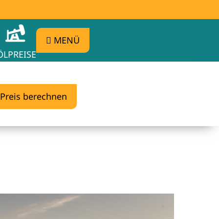
MENÜ
ÖLPREISE