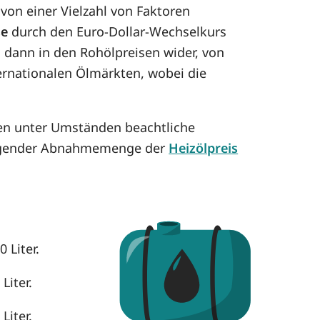
on einer Vielzahl von Faktoren
se
durch den Euro-Dollar-Wechselkurs
h dann in den Rohölpreisen wider, von
ternationalen Ölmärkten, wobei die
nnen unter Umständen beachtliche
eigender Abnahmemenge der
Heizölpreis
 Liter.
Liter.
Liter.