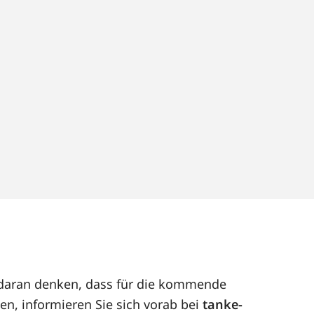
ut daran denken, dass für die kommende
ben, informieren Sie sich vorab bei
tanke-