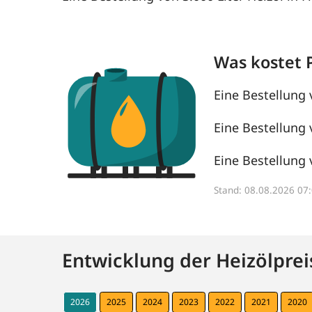
Was kostet P
Eine Bestellung 
Eine Bestellung 
Eine Bestellung 
Stand: 08.08.2026 0
Entwicklung der Heizölprei
2026
2025
2024
2023
2022
2021
2020