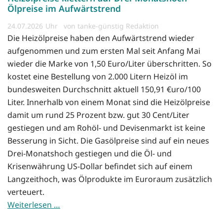
Ölpreise im Aufwärtstrend
24.07.2026
von tanke-günstig Redaktion
Die Heizölpreise haben den Aufwärtstrend wieder
aufgenommen und zum ersten Mal seit Anfang Mai
wieder die Marke von 1,50 Euro/Liter überschritten. So
kostet eine Bestellung von 2.000 Litern Heizöl im
bundesweiten Durchschnitt aktuell 150,91 €uro/100
Liter. Innerhalb von einem Monat sind die Heizölpreise
damit um rund 25 Prozent bzw. gut 30 Cent/Liter
gestiegen und am Rohöl- und Devisenmarkt ist keine
Besserung in Sicht. Die Gasölpreise sind auf ein neues
Drei-Monatshoch gestiegen und die Öl- und
Krisenwährung US-Dollar befindet sich auf einem
Langzeithoch, was Ölprodukte im Euroraum zusätzlich
verteuert.
Weiterlesen …