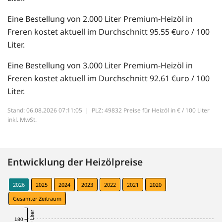
Eine Bestellung von 2.000 Liter Premium-Heizöl in
Freren kostet aktuell im Durchschnitt 95.55 €uro / 100
Liter.
Eine Bestellung von 3.000 Liter Premium-Heizöl in
Freren kostet aktuell im Durchschnitt 92.61 €uro / 100
Liter.
Stand: 06.08.2026 07:11:05 |
PLZ: 49832 Preise für Heizöl in € / 100 Liter
inkl. MwSt.
Entwicklung der Heizölpreise
2026
2025
2024
2023
2022
2021
2020
Gesamter Zeitraum
180