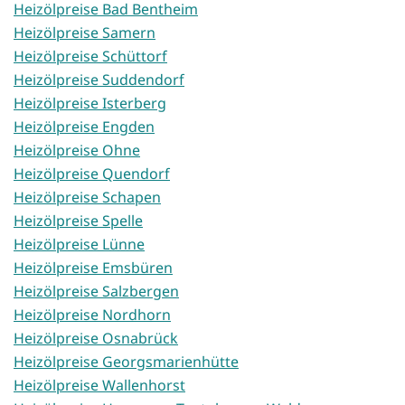
Heizölpreise Bad Bentheim
Heizölpreise Samern
Heizölpreise Schüttorf
Heizölpreise Suddendorf
Heizölpreise Isterberg
Heizölpreise Engden
Heizölpreise Ohne
Heizölpreise Quendorf
Heizölpreise Schapen
Heizölpreise Spelle
Heizölpreise Lünne
Heizölpreise Emsbüren
Heizölpreise Salzbergen
Heizölpreise Nordhorn
Heizölpreise Osnabrück
Heizölpreise Georgsmarienhütte
Heizölpreise Wallenhorst