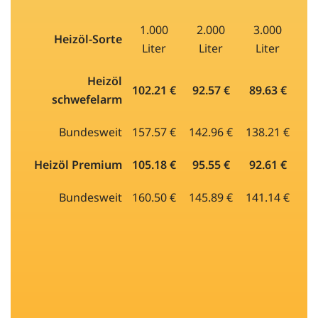
1.000
2.000
3.000
Heizöl-Sorte
Liter
Liter
Liter
Heizöl
102.21 €
92.57 €
89.63 €
schwefelarm
Bundesweit
157.57 €
142.96 €
138.21 €
Heizöl Premium
105.18 €
95.55 €
92.61 €
Bundesweit
160.50 €
145.89 €
141.14 €