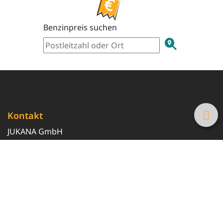
Benzinpreis suchen
Kontakt
JUKANA GmbH
0800 369 369 6
info@tanke-guenstig.de
Quicklinks
Über uns
Magazin