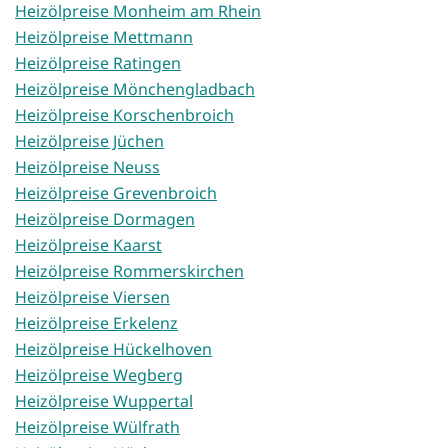
Heizölpreise Monheim am Rhein
Heizölpreise Mettmann
Heizölpreise Ratingen
Heizölpreise Mönchengladbach
Heizölpreise Korschenbroich
Heizölpreise Jüchen
Heizölpreise Neuss
Heizölpreise Grevenbroich
Heizölpreise Dormagen
Heizölpreise Kaarst
Heizölpreise Rommerskirchen
Heizölpreise Viersen
Heizölpreise Erkelenz
Heizölpreise Hückelhoven
Heizölpreise Wegberg
Heizölpreise Wuppertal
Heizölpreise Wülfrath