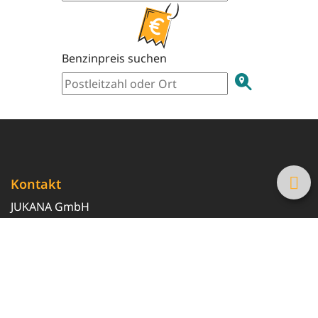
Benzinpreis suchen
Kontakt
JUKANA GmbH
0800 369 369 6
info@tanke-guenstig.de
Quicklinks
Über uns