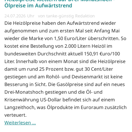
Ölpreise im Aufwärtstrend
24.07.2026
von tanke-günstig Redaktion
Die Heizölpreise haben den Aufwärtstrend wieder
aufgenommen und zum ersten Mal seit Anfang Mai
wieder die Marke von 1,50 Euro/Liter überschritten. So
kostet eine Bestellung von 2.000 Litern Heizöl im
bundesweiten Durchschnitt aktuell 150,91 €uro/100
Liter. Innerhalb von einem Monat sind die Heizölpreise
damit um rund 25 Prozent bzw. gut 30 Cent/Liter
gestiegen und am Rohöl- und Devisenmarkt ist keine
Besserung in Sicht. Die Gasölpreise sind auf ein neues
Drei-Monatshoch gestiegen und die Öl- und
Krisenwährung US-Dollar befindet sich auf einem
Langzeithoch, was Ölprodukte im Euroraum zusätzlich
verteuert.
Weiterlesen …