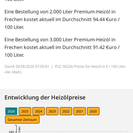
Eine Bestellung von 2.000 Liter Premium-Heizöl in
Frechen kostet aktuell im Durchschnitt 94.44 €uro /
100 Liter.
Eine Bestellung von 3.000 Liter Premium-Heizöl in
Frechen kostet aktuell im Durchschnitt 91.42 €uro /
100 Liter.
Stand: 08.08.2026 07:05:01 |
PLZ: 50226 Preise für Heizöl in € / 100 Liter
inkl. MwSt.
Entwicklung der Heizölpreise
2026
2025
2024
2023
2022
2021
2020
Gesamter Zeitraum
180