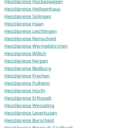
Heizölpreise Hückeswagen
Heizölpreise Heiligenhaus
Heizölpreise Solingen
Heizölpreise Haan
Heizölpreise Leichlingen
Heizölpreise Remscheid
Heizölpreise Wermelskirchen
Heizölpreise Willich
Heizölpreise Kerpen
Heizölpreise Bedburg
Heizölpreise Frechen
Heizölpreise Pulheim
Heizölpreise Hürth
Heizölpreise Erftstadt
Heizölpreise Wesseling
Heizölpreise Leverkusen
Heizölpreise Burscheid
Heizölpreise Bergisch Gladbach