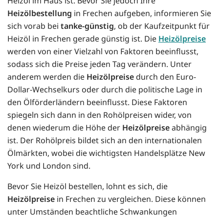
Heizöl im Haus ist. Bevor Sie jedoch Ihre
Heizölbestellung
in Frechen aufgeben, informieren Sie
sich vorab bei
tanke-günstig
, ob der Kaufzeitpunkt für
Heizöl in Frechen gerade günstig ist. Die
Heizölpreise
werden von einer Vielzahl von Faktoren beeinflusst,
sodass sich die Preise jeden Tag verändern. Unter
anderem werden die
Heizölpreise
durch den Euro-
Dollar-Wechselkurs oder durch die politische Lage in
den Ölförderländern beeinflusst. Diese Faktoren
spiegeln sich dann in den Rohölpreisen wider, von
denen wiederum die Höhe der
Heizölpreise
abhängig
ist. Der Rohölpreis bildet sich an den internationalen
Ölmärkten, wobei die wichtigsten Handelsplätze New
York und London sind.
Bevor Sie Heizöl bestellen, lohnt es sich, die
Heizölpreise
in Frechen zu vergleichen. Diese können
unter Umständen beachtliche Schwankungen