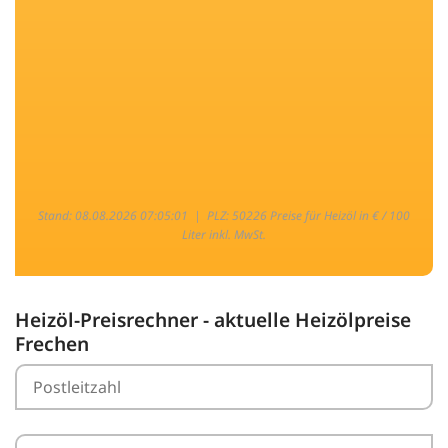
Stand: 08.08.2026 07:05:01 |
PLZ: 50226 Preise für Heizöl in € / 100
Liter inkl. MwSt.
Heizöl-Preisrechner - aktuelle Heizölpreise
Frechen