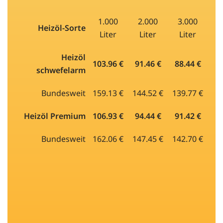
1.000
2.000
3.000
Heizöl-Sorte
Liter
Liter
Liter
Heizöl
103.96 €
91.46 €
88.44 €
schwefelarm
Bundesweit
159.13 €
144.52 €
139.77 €
Heizöl Premium
106.93 €
94.44 €
91.42 €
Bundesweit
162.06 €
147.45 €
142.70 €