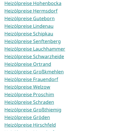
Heizölpreise Hohenbocka
Heizölpreise Hermsdorf
Heizölpreise Guteborn
Heizölpreise Lindenau
Heizölpreise Schipkau
Heizölpreise Senftenberg
Heizölpreise Lauchhammer
Heizölpreise Schwarzheide
Heizölpreise Ortrand
Heizölpreise Großkmehlen
Heizölpreise Frauendorf
Heizölpreise Welzow
Heizölpreise Proschim
Heizölpreise Schraden
Heizölpreise Großthiemig
Heizölpreise Gröden
Heizölpreise Hirschfeld