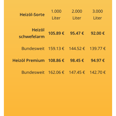
1.000
2.000
3.000
Heizöl-Sorte
Liter
Liter
Liter
Heizöl
105.89 €
95.47 €
92.00 €
schwefelarm
Bundesweit
159.13 €
144.52 €
139.77 €
Heizöl Premium
108.86 €
98.45 €
94.97 €
Bundesweit
162.06 €
147.45 €
142.70 €