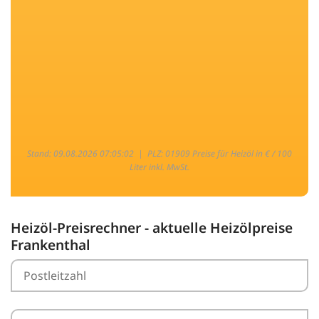
Stand: 09.08.2026 07:05:02 |
PLZ: 01909 Preise für Heizöl in € / 100
Liter inkl. MwSt.
Heizöl-Preisrechner - aktuelle Heizölpreise
Frankenthal