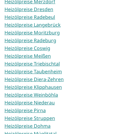
Heizölpreise Merzdorf
Heizölpreise Dresden
Heizölpreise Radebeul
Heizölpreise Langebrück
Heizölpreise Moritzburg
Heizölpreise Radeburg
Heizölpreise Coswig
Heizölpreise Meißen
Heizölpreise Triebischtal
Heizölpreise Taubenheim
Heizölpreise Diera-Zehren
Heizölpreise Klipphausen
Heizölpreise Weinböhla
Heizölpreise Niederau
Heizölpreise Pirna
Heizölpreise Struppen
Heizölpreise Dohma
Heizölpreise Müglitztal