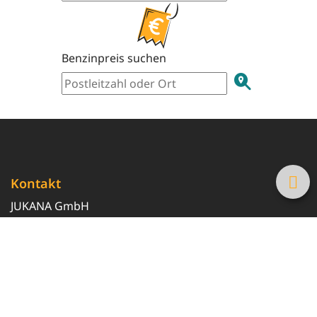
Benzinpreis suchen
Kontakt
JUKANA GmbH
0800 369 369 6
info@tanke-guenstig.de
Quicklinks
Über uns