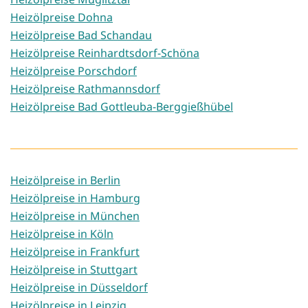
Heizölpreise Dohna
Heizölpreise Bad Schandau
Heizölpreise Reinhardtsdorf-Schöna
Heizölpreise Porschdorf
Heizölpreise Rathmannsdorf
Heizölpreise Bad Gottleuba-Berggießhübel
Heizölpreise in Berlin
Heizölpreise in Hamburg
Heizölpreise in München
Heizölpreise in Köln
Heizölpreise in Frankfurt
Heizölpreise in Stuttgart
Heizölpreise in Düsseldorf
Heizölpreise in Leipzig