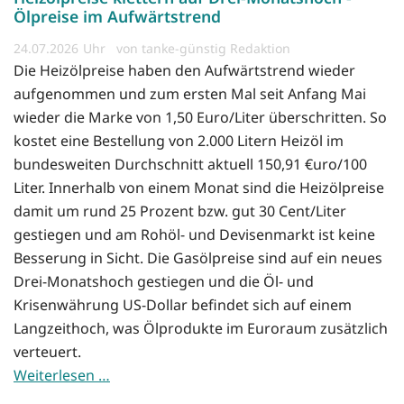
Ölpreise im Aufwärtstrend
24.07.2026
von tanke-günstig Redaktion
Die Heizölpreise haben den Aufwärtstrend wieder
aufgenommen und zum ersten Mal seit Anfang Mai
wieder die Marke von 1,50 Euro/Liter überschritten. So
kostet eine Bestellung von 2.000 Litern Heizöl im
bundesweiten Durchschnitt aktuell 150,91 €uro/100
Liter. Innerhalb von einem Monat sind die Heizölpreise
damit um rund 25 Prozent bzw. gut 30 Cent/Liter
gestiegen und am Rohöl- und Devisenmarkt ist keine
Besserung in Sicht. Die Gasölpreise sind auf ein neues
Drei-Monatshoch gestiegen und die Öl- und
Krisenwährung US-Dollar befindet sich auf einem
Langzeithoch, was Ölprodukte im Euroraum zusätzlich
verteuert.
Weiterlesen …