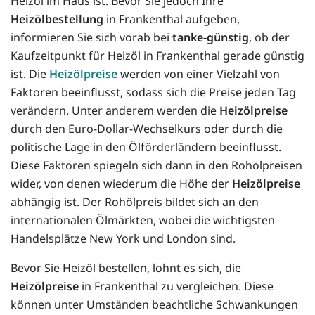
Heizöl im Haus ist. Bevor Sie jedoch Ihre
Heizölbestellung
in Frankenthal aufgeben,
informieren Sie sich vorab bei
tanke-günstig
, ob der
Kaufzeitpunkt für Heizöl in Frankenthal gerade günstig
ist. Die
Heizölpreise
werden von einer Vielzahl von
Faktoren beeinflusst, sodass sich die Preise jeden Tag
verändern. Unter anderem werden die
Heizölpreise
durch den Euro-Dollar-Wechselkurs oder durch die
politische Lage in den Ölförderländern beeinflusst.
Diese Faktoren spiegeln sich dann in den Rohölpreisen
wider, von denen wiederum die Höhe der
Heizölpreise
abhängig ist. Der Rohölpreis bildet sich an den
internationalen Ölmärkten, wobei die wichtigsten
Handelsplätze New York und London sind.
Bevor Sie Heizöl bestellen, lohnt es sich, die
Heizölpreise
in Frankenthal zu vergleichen. Diese
können unter Umständen beachtliche Schwankungen