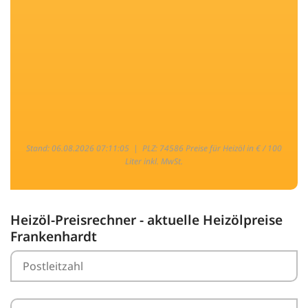
Stand: 06.08.2026 07:11:05 |
PLZ: 74586 Preise für Heizöl in € / 100
Liter inkl. MwSt.
Heizöl-Preisrechner - aktuelle Heizölpreise
Frankenhardt