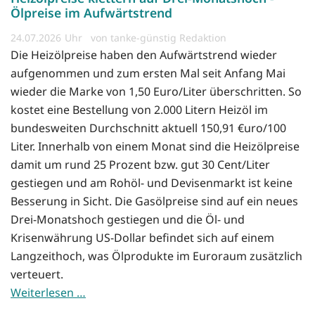
Ölpreise im Aufwärtstrend
24.07.2026
von tanke-günstig Redaktion
Die Heizölpreise haben den Aufwärtstrend wieder
aufgenommen und zum ersten Mal seit Anfang Mai
wieder die Marke von 1,50 Euro/Liter überschritten. So
kostet eine Bestellung von 2.000 Litern Heizöl im
bundesweiten Durchschnitt aktuell 150,91 €uro/100
Liter. Innerhalb von einem Monat sind die Heizölpreise
damit um rund 25 Prozent bzw. gut 30 Cent/Liter
gestiegen und am Rohöl- und Devisenmarkt ist keine
Besserung in Sicht. Die Gasölpreise sind auf ein neues
Drei-Monatshoch gestiegen und die Öl- und
Krisenwährung US-Dollar befindet sich auf einem
Langzeithoch, was Ölprodukte im Euroraum zusätzlich
verteuert.
Weiterlesen …