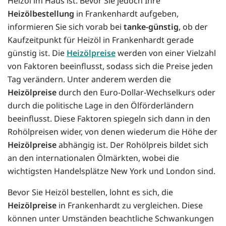
Heizöl im Haus ist. Bevor Sie jedoch Ihre
Heizölbestellung
in Frankenhardt aufgeben,
informieren Sie sich vorab bei
tanke-günstig
, ob der
Kaufzeitpunkt für Heizöl in Frankenhardt gerade
günstig ist. Die
Heizölpreise
werden von einer Vielzahl
von Faktoren beeinflusst, sodass sich die Preise jeden
Tag verändern. Unter anderem werden die
Heizölpreise
durch den Euro-Dollar-Wechselkurs oder
durch die politische Lage in den Ölförderländern
beeinflusst. Diese Faktoren spiegeln sich dann in den
Rohölpreisen wider, von denen wiederum die Höhe der
Heizölpreise
abhängig ist. Der Rohölpreis bildet sich
an den internationalen Ölmärkten, wobei die
wichtigsten Handelsplätze New York und London sind.
Bevor Sie Heizöl bestellen, lohnt es sich, die
Heizölpreise
in Frankenhardt zu vergleichen. Diese
können unter Umständen beachtliche Schwankungen