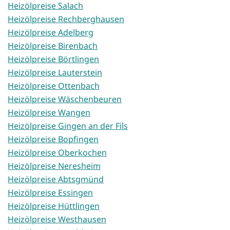
Heizölpreise Salach
Heizölpreise Rechberghausen
Heizölpreise Adelberg
Heizölpreise Birenbach
Heizölpreise Börtlingen
Heizölpreise Lauterstein
Heizölpreise Ottenbach
Heizölpreise Wäschenbeuren
Heizölpreise Wangen
Heizölpreise Gingen an der Fils
Heizölpreise Bopfingen
Heizölpreise Oberkochen
Heizölpreise Neresheim
Heizölpreise Abtsgmünd
Heizölpreise Essingen
Heizölpreise Hüttlingen
Heizölpreise Westhausen