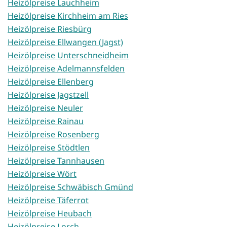
Heizölpreise Lauchheim
Heizölpreise Kirchheim am Ries
Heizölpreise Riesbürg
Heizölpreise Ellwangen (Jagst)
Heizölpreise Unterschneidheim
Heizölpreise Adelmannsfelden
Heizölpreise Ellenberg
Heizölpreise Jagstzell
Heizölpreise Neuler
Heizölpreise Rainau
Heizölpreise Rosenberg
Heizölpreise Stödtlen
Heizölpreise Tannhausen
Heizölpreise Wört
Heizölpreise Schwäbisch Gmünd
Heizölpreise Täferrot
Heizölpreise Heubach
Heizölpreise Lorch