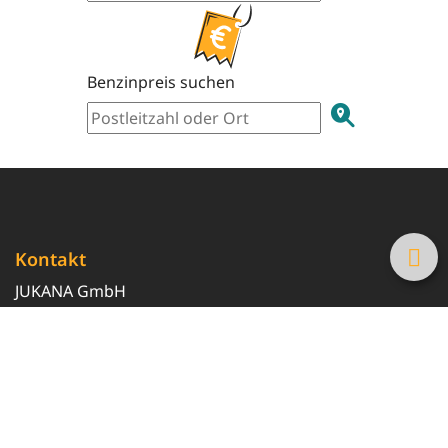
Benzinpreis suchen
Kontakt
JUKANA GmbH
0800 369 369 6
info@tanke-guenstig.de
Quicklinks
Über uns