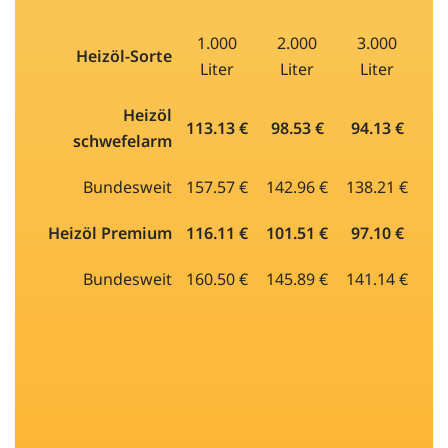
1.000
2.000
3.000
Heizöl-Sorte
Liter
Liter
Liter
Heizöl
113.13 €
98.53 €
94.13 €
schwefelarm
Bundesweit
157.57 €
142.96 €
138.21 €
Heizöl Premium
116.11 €
101.51 €
97.10 €
Bundesweit
160.50 €
145.89 €
141.14 €