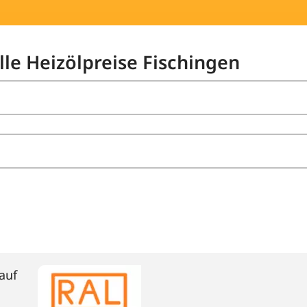
lle Heizölpreise Fischingen
auf