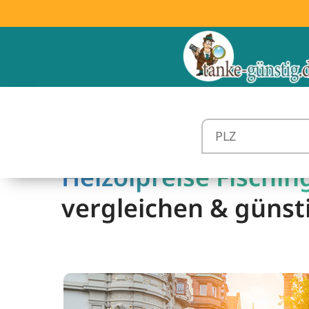
Heizölpreise Fischin
vergleichen & günst