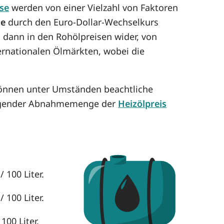
ise
werden von einer Vielzahl von Faktoren
se
durch den Euro-Dollar-Wechselkurs
h dann in den Rohölpreisen wider, von
ternationalen Ölmärkten, wobei die
 können unter Umständen beachtliche
eigender Abnahmemenge der
Heizölpreis
 100 Liter.
 100 Liter.
100 Liter.