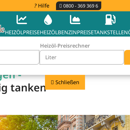
Hilfe
0800 - 369 369 6
HEIZÖLPREISE
HEIZÖL
BENZINPREISE
TANKSTELLEN
Heizöl-Preisrechner
gen -
Schließen
ig tanken