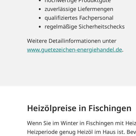
zuverlässige Liefermengen
qualifiziertes Fachpersonal
regelmäßige Sicherheitschecks
Weitere Detailinformationen unter
www.guetezeichen-energiehandel.de
.
Heizölpreise in Fischingen
Wenn Sie im Winter in Fischingen mit Hei
Heizperiode genug Heizöl im Haus ist. Bev