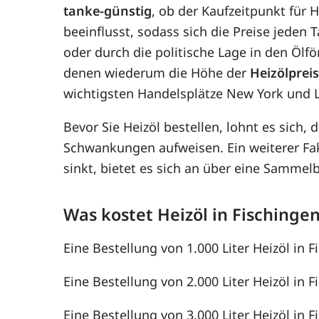
tanke-günstig
, ob der Kaufzeitpunkt für H
beeinflusst, sodass sich die Preise jede
oder durch die politische Lage in den Ölf
denen wiederum die Höhe der
Heizölprei
wichtigsten Handelsplätze New York und 
Bevor Sie Heizöl bestellen, lohnt es sich, 
Schwankungen aufweisen. Ein weiterer F
sinkt, bietet es sich an über eine Samme
Was kostet Heizöl in Fischinge
Eine Bestellung von 1.000 Liter Heizöl in F
Eine Bestellung von 2.000 Liter Heizöl in F
Eine Bestellung von 3.000 Liter Heizöl in F