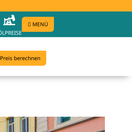
MENÜ
ÖLPREISE