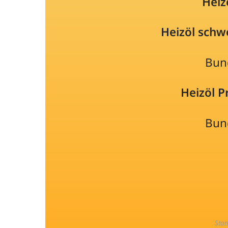
Heiz
Heizöl schw
Bun
Heizöl 
Bun
Sta