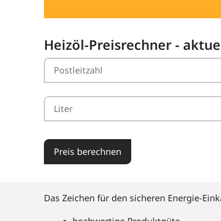
Heizöl-Preisrechner - aktue
Preis berechnen
Das Zeichen für den sicheren Energie-Eink
hochwertige Produktgüte