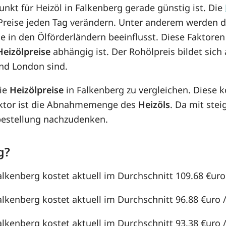
punkt für Heizöl in Falkenberg gerade günstig ist. Die
e Preise jeden Tag verändern. Unter anderem werden 
e in den Ölförderländern beeinflusst. Diese Faktoren
Heizölpreise
abhängig ist. Der Rohölpreis bildet sic
nd London sind.
die
Heizölpreise
in Falkenberg zu vergleichen. Diese
aktor ist die Abnahmemenge des
Heizöls
. Da mit st
lbestellung nachzudenken.
g?
alkenberg kostet aktuell im Durchschnitt 109.68 €uro /
alkenberg kostet aktuell im Durchschnitt 96.88 €uro / 
alkenberg kostet aktuell im Durchschnitt 93.38 €uro / 