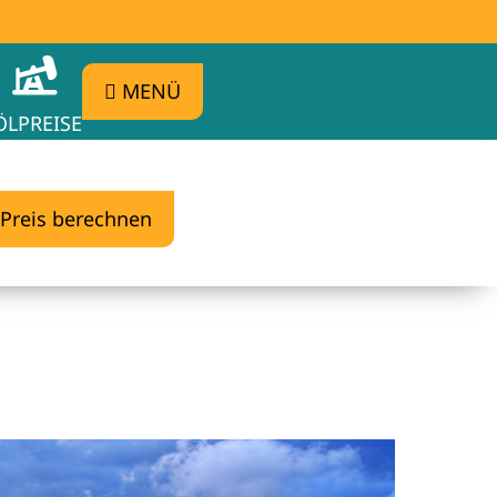
MENÜ
ÖLPREISE