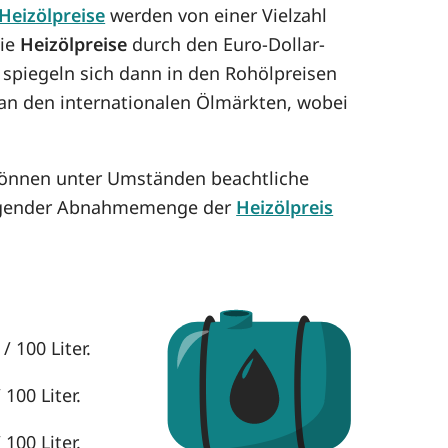
Heizölpreise
werden von einer Vielzahl
die
Heizölpreise
durch den Euro-Dollar-
 spiegeln sich dann in den Rohölpreisen
h an den internationalen Ölmärkten, wobei
 können unter Umständen beachtliche
eigender Abnahmemenge der
Heizölpreis
 100 Liter.
100 Liter.
100 Liter.