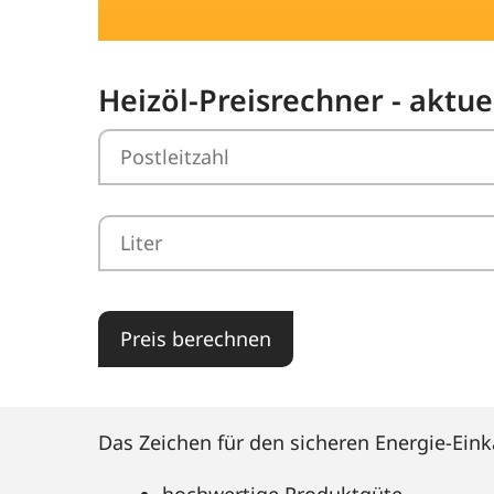
Heizöl-Preisrechner - aktue
Preis berechnen
Das Zeichen für den sicheren Energie-Eink
hochwertige Produktgüte