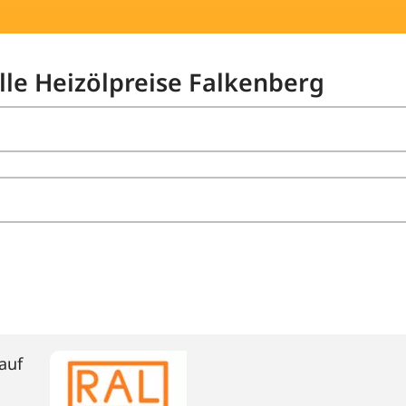
lle Heizölpreise Falkenberg
auf