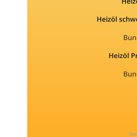
Heiz
Heizöl schw
Bun
Heizöl 
Bun
Sta