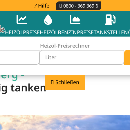
Hilfe
0800 - 369 369 6
HEIZÖLPREISE
HEIZÖL
BENZINPREISE
TANKSTELLEN
Heizöl-Preisrechner
erg -
Schließen
ig tanken