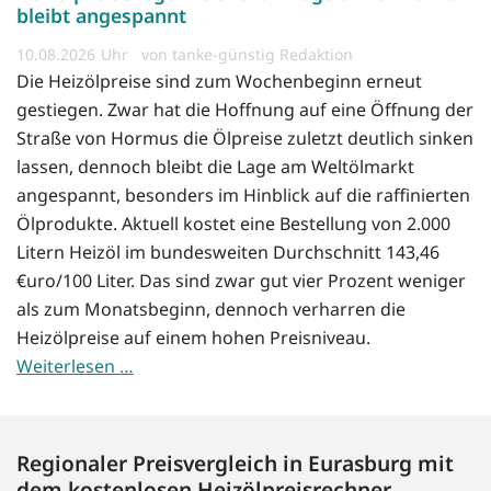
bleibt angespannt
10.08.2026
von tanke-günstig Redaktion
Die Heizölpreise sind zum Wochenbeginn erneut
gestiegen. Zwar hat die Hoffnung auf eine Öffnung der
Straße von Hormus die Ölpreise zuletzt deutlich sinken
lassen, dennoch bleibt die Lage am Weltölmarkt
angespannt, besonders im Hinblick auf die raffinierten
Ölprodukte. Aktuell kostet eine Bestellung von 2.000
Litern Heizöl im bundesweiten Durchschnitt 143,46
€uro/100 Liter. Das sind zwar gut vier Prozent weniger
als zum Monatsbeginn, dennoch verharren die
Heizölpreise auf einem hohen Preisniveau.
Weiterlesen …
Regionaler Preisvergleich in Eurasburg mit
dem kostenlosen Heizölpreisrechner