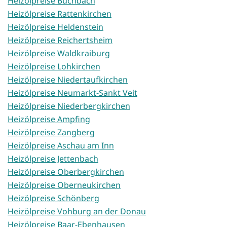
Heizölpreise Buchbach
Heizölpreise Rattenkirchen
Heizölpreise Heldenstein
Heizölpreise Reichertsheim
Heizölpreise Waldkraiburg
Heizölpreise Lohkirchen
Heizölpreise Niedertaufkirchen
Heizölpreise Neumarkt-Sankt Veit
Heizölpreise Niederbergkirchen
Heizölpreise Ampfing
Heizölpreise Zangberg
Heizölpreise Aschau am Inn
Heizölpreise Jettenbach
Heizölpreise Oberbergkirchen
Heizölpreise Oberneukirchen
Heizölpreise Schönberg
Heizölpreise Vohburg an der Donau
Heizölpreise Baar-Ebenhausen