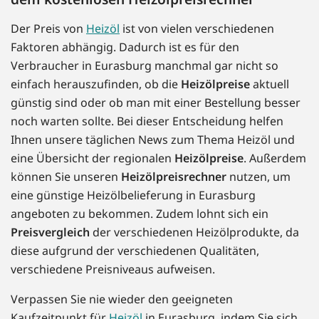
Der Preis von
Heizöl
ist von vielen verschiedenen
Faktoren abhängig. Dadurch ist es für den
Verbraucher in Eurasburg manchmal gar nicht so
einfach herauszufinden, ob die
Heizölpreise
aktuell
günstig sind oder ob man mit einer Bestellung besser
noch warten sollte. Bei dieser Entscheidung helfen
Ihnen unsere täglichen News zum Thema Heizöl und
eine Übersicht der regionalen
Heizölpreise
. Außerdem
können Sie unseren
Heizölpreisrechner
nutzen, um
eine günstige Heizölbelieferung in Eurasburg
angeboten zu bekommen. Zudem lohnt sich ein
Preisvergleich
der verschiedenen Heizölprodukte, da
diese aufgrund der verschiedenen Qualitäten,
verschiedene Preisniveaus aufweisen.
Verpassen Sie nie wieder den geeigneten
Kaufzeitpunkt für
Heizöl
in Eurasburg, indem Sie sich