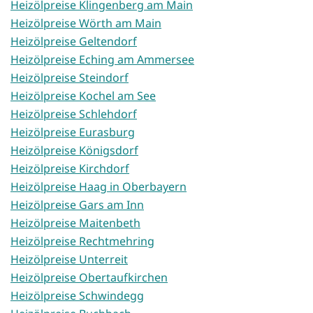
Heizölpreise Klingenberg am Main
Heizölpreise Wörth am Main
Heizölpreise Geltendorf
Heizölpreise Eching am Ammersee
Heizölpreise Steindorf
Heizölpreise Kochel am See
Heizölpreise Schlehdorf
Heizölpreise Eurasburg
Heizölpreise Königsdorf
Heizölpreise Kirchdorf
Heizölpreise Haag in Oberbayern
Heizölpreise Gars am Inn
Heizölpreise Maitenbeth
Heizölpreise Rechtmehring
Heizölpreise Unterreit
Heizölpreise Obertaufkirchen
Heizölpreise Schwindegg