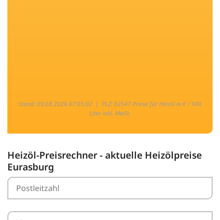
Stand: 09.08.2026 07:05:02 |
PLZ: 82547 Preise für Heizöl in € / 100
Liter inkl. MwSt.
Heizöl-Preisrechner - aktuelle Heizölpreise
Eurasburg