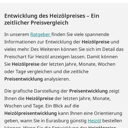
Entwicklung des Heizölpreises – Ein
zeitlicher Preisvergleich
In unserem
Ratgeber
finden Sie viele spannende
Informationen zur Entwicklung der
Heizölpreise
und
vieles mehr. Des Weiteren können Sie sich im Detail das
Preischart für Heizöl anzeigen lassen. Damit können
Sie
Heizölpreise
der letzten Jahre, Monate, Wochen
oder Tage vergleichen und die zeitliche
Preisentwicklung
analysieren.
Die grafische Darstellung der
Preisentwicklung
zeigt
Ihnen die
Heizölpreise
der letzten Jahre, Monate,
Wochen und Tage. Ein Blick auf die
Heizölpreisentwicklung
kann Ihnen eine Orientierung
geben, wann Sie in Eurasburg günstig
Heizöl
bestellen
können. Wenn Sie die Entwicklung der
Heizölpreise