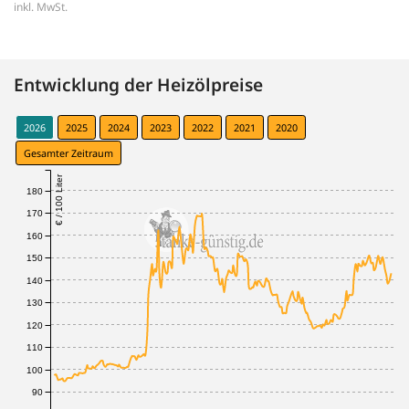
inkl. MwSt.
Entwicklung der Heizölpreise
2026
2025
2024
2023
2022
2021
2020
Gesamter Zeitraum
€ / 100 Liter
180
170
160
150
140
130
120
110
100
90