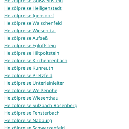
Heizölpreise Gößweinstein
Heizölpreise Heiligenstadt
Heizölpreise Igensdorf
Heizölpreise Waischenfeld
Heizölpreise Wiesenttal
Heizölpreise Aufseß
Heizölpreise Egloffstein
Heizölpreise Hiltpoltstein
Heizölpreise Kirchehrenbach
Heizölpreise Kunreuth
Heizölpreise Pretzfeld
Heizölpreise Unterleinleiter
Heizölpreise Weißenohe
Heizölpreise Wiesenthau
Heizölpreise Sulzbach-Rosenberg
Heizölpreise Fensterbach
Heizölpreise Nabburg
Heizölpreise Schwarzenfeld