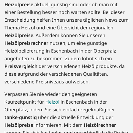
Heizölpreise
aktuell günstig sind oder ob man mit
einer Bestellung besser noch warten sollte. Bei dieser
Entscheidung helfen Ihnen unsere täglichen News zum
Thema Heizöl und eine Übersicht der regionalen
Heizölpreise
. Außerdem können Sie unseren
Heizölpreisrechner
nutzen, um eine günstige
Heizölbelieferung in Eschenbach in der Oberpfalz
angeboten zu bekommen. Zudem lohnt sich ein
Preisvergleich
der verschiedenen Heizölprodukte, da
diese aufgrund der verschiedenen Qualitäten,
verschiedene Preisniveaus aufweisen.
Verpassen Sie nie wieder den geeigneten
Kaufzeitpunkt für
Heizöl
in Eschenbach in der
Oberpfalz, indem Sie sich einfach regelmäßig bei
tanke-günstig
über die aktuelle Entwicklung der
Heizölpreise
informieren. Mit dem
Heizölrechner
können Sie sich kostenlos und unverbindlich die Preise