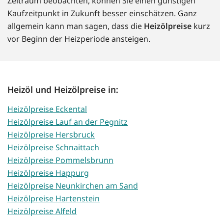
Zeitraum beobachten, können Sie einen günstigen
Kaufzeitpunkt in Zukunft besser einschätzen. Ganz
allgemein kann man sagen, dass die
Heizölpreise
kurz
vor Beginn der Heizperiode ansteigen.
Heizöl und Heizölpreise in:
Heizölpreise Eckental
Heizölpreise Lauf an der Pegnitz
Heizölpreise Hersbruck
Heizölpreise Schnaittach
Heizölpreise Pommelsbrunn
Heizölpreise Happurg
Heizölpreise Neunkirchen am Sand
Heizölpreise Hartenstein
Heizölpreise Alfeld