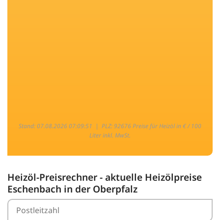
Stand: 07.08.2026 07:09:51 |
PLZ: 92676 Preise für Heizöl in € / 100
Liter inkl. MwSt.
Heizöl-Preisrechner - aktuelle Heizölpreise
Eschenbach in der Oberpfalz