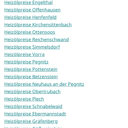
Heizölpreise Engelthal
Heizölpreise Offenhausen
Heizölpreise Henfenfeld
Heizölpreise Kirchensittenbach
Heizölpreise Ottensoos
Heizölpreise Reichenschwand
Heizölpreise Simmelsdorf
Heizölpreise Vorra
Heizölpreise Pegnitz
Heizölpreise Pottenstein
Heizölpreise Betzenstein
Heizölpreise Neuhaus an der Pegnitz
Heizölpreise Obertrubach
Heizölpreise Plech
Heizölpreise Schnabelwaid
Heizölpreise Ebermannstadt
Heizölpreise Gräfenberg