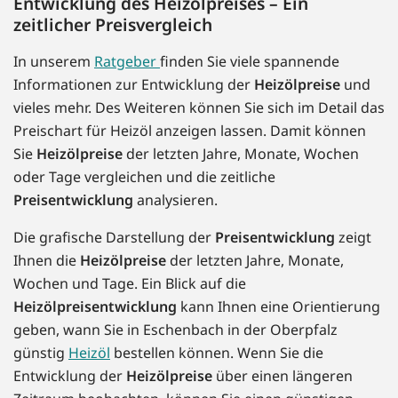
Entwicklung des Heizölpreises – Ein
zeitlicher Preisvergleich
In unserem
Ratgeber
finden Sie viele spannende
Informationen zur Entwicklung der
Heizölpreise
und
vieles mehr. Des Weiteren können Sie sich im Detail das
Preischart für Heizöl anzeigen lassen. Damit können
Sie
Heizölpreise
der letzten Jahre, Monate, Wochen
oder Tage vergleichen und die zeitliche
Preisentwicklung
analysieren.
Die grafische Darstellung der
Preisentwicklung
zeigt
Ihnen die
Heizölpreise
der letzten Jahre, Monate,
Wochen und Tage. Ein Blick auf die
Heizölpreisentwicklung
kann Ihnen eine Orientierung
geben, wann Sie in Eschenbach in der Oberpfalz
günstig
Heizöl
bestellen können. Wenn Sie die
Entwicklung der
Heizölpreise
über einen längeren