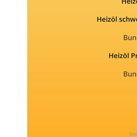
Heiz
Heizöl schw
Bun
Heizöl 
Bun
Sta