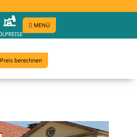
MENÜ
ÖLPREISE