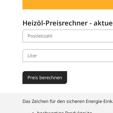
Heizöl-Preisrechner - aktue
Preis berechnen
Das Zeichen für den sicheren Energie-Eink
hochwertige Produktgüte