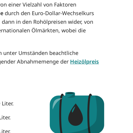
n einer Vielzahl von Faktoren
se
durch den Euro-Dollar-Wechselkurs
h dann in den Rohölpreisen wider, von
ternationalen Ölmärkten, wobei die
en unter Umständen beachtliche
eigender Abnahmemenge der
Heizölpreis
Liter.
iter.
iter.