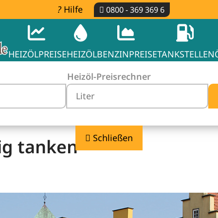
Hilfe
0800 - 369 369 6
HEIZÖLPREISE
HEIZÖL
BENZINPREISE
TANKSTELLEN
Heizöl-Preisrechner
Schließen
ig tanken