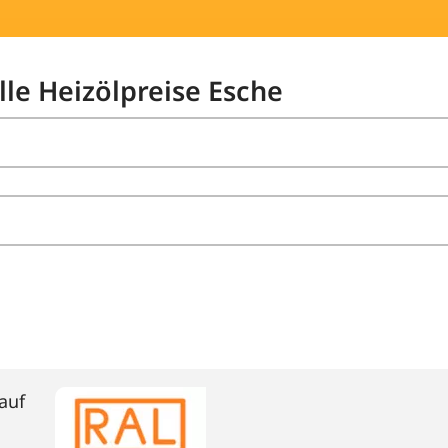
lle Heizölpreise Esche
auf