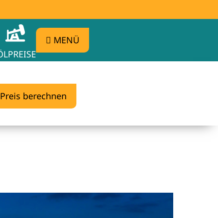
MENÜ
ÖLPREISE