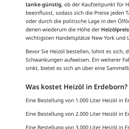
tanke-günstig
, ob der Kaufzeitpunkt für 
beeinflusst, sodass sich die Preise jede
oder durch die politische Lage in den Ölf
denen wiederum die Höhe der
Heizölprei
wichtigsten Handelsplätze New York und 
Bevor Sie Heizöl bestellen, lohnt es sich, 
Schwankungen aufweisen. Ein weiterer F
sinkt, bietet es sich an über eine Samme
Was kostet Heizöl in Erdeborn?
Eine Bestellung von 1.000 Liter Heizöl in E
Eine Bestellung von 2.000 Liter Heizöl in E
Eine Bestellung von 3.000 Liter Heizöl in E