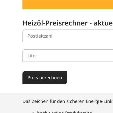
Heizöl-Preisrechner - aktue
Preis berechnen
Das Zeichen für den sicheren Energie-Eink
hochwertige Produktgüte