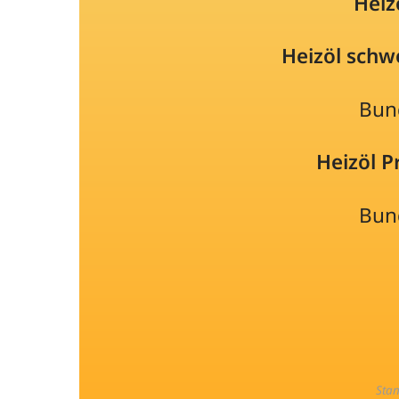
Heiz
Heizöl schw
Bun
Heizöl 
Bun
Sta