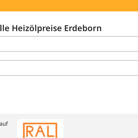
lle Heizölpreise Erdeborn
auf