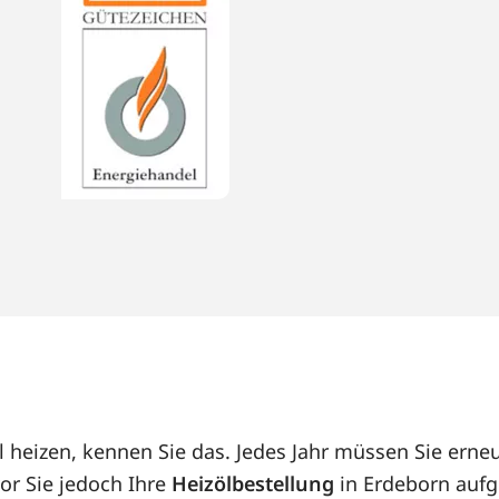
l heizen, kennen Sie das. Jedes Jahr müssen Sie ern
or Sie jedoch Ihre
Heizölbestellung
in Erdeborn aufge