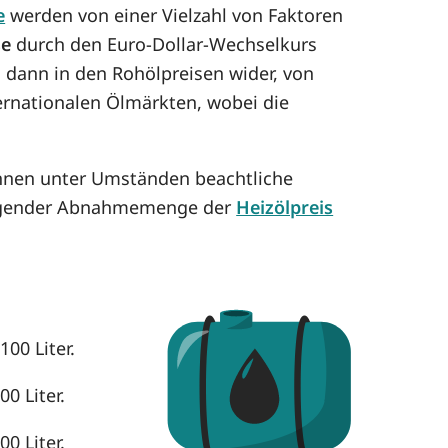
e
werden von einer Vielzahl von Faktoren
se
durch den Euro-Dollar-Wechselkurs
h dann in den Rohölpreisen wider, von
ternationalen Ölmärkten, wobei die
önnen unter Umständen beachtliche
eigender Abnahmemenge der
Heizölpreis
100 Liter.
0 Liter.
0 Liter.