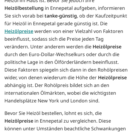
Heizöl im Haus ist. Bevor Sie jedoch Ihre
Heizölbestellung
in Ennepetal aufgeben, informieren
Sie sich vorab bei
tanke-günstig
, ob der Kaufzeitpunkt
für Heizöl in Ennepetal gerade günstig ist. Die
Heizölpreise
werden von einer Vielzahl von Faktoren
beeinflusst, sodass sich die Preise jeden Tag
verändern. Unter anderem werden die
Heizölpreise
durch den Euro-Dollar-Wechselkurs oder durch die
politische Lage in den Ölförderländern beeinflusst.
Diese Faktoren spiegeln sich dann in den Rohölpreisen
wider, von denen wiederum die Höhe der
Heizölpreise
abhängig ist. Der Rohölpreis bildet sich an den
internationalen Ölmärkten, wobei die wichtigsten
Handelsplätze New York und London sind.
Bevor Sie Heizöl bestellen, lohnt es sich, die
Heizölpreise
in Ennepetal zu vergleichen. Diese
können unter Umständen beachtliche Schwankungen