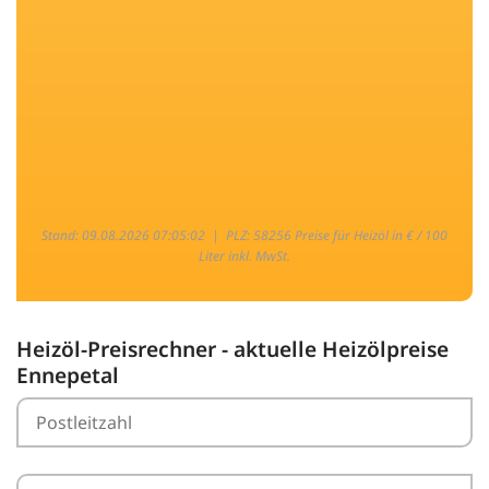
Stand: 09.08.2026 07:05:02 |
PLZ: 58256 Preise für Heizöl in € / 100
Liter inkl. MwSt.
Heizöl-Preisrechner - aktuelle Heizölpreise
Ennepetal