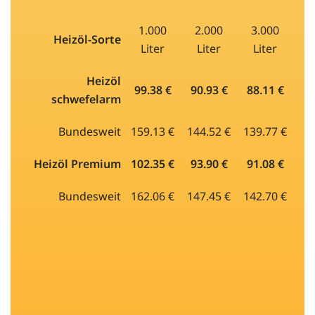
1.000
2.000
3.000
Heizöl-Sorte
Liter
Liter
Liter
Heizöl
99.38 €
90.93 €
88.11 €
schwefelarm
Bundesweit
159.13 €
144.52 €
139.77 €
Heizöl Premium
102.35 €
93.90 €
91.08 €
Bundesweit
162.06 €
147.45 €
142.70 €