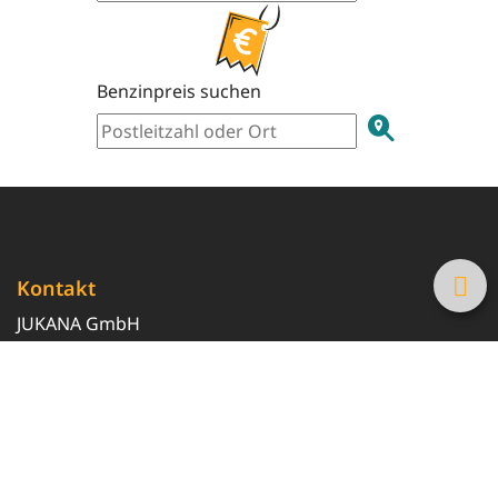
Benzinpreis suchen
Kontakt
JUKANA GmbH
0800 369 369 6
info@tanke-guenstig.de
Quicklinks
Über uns