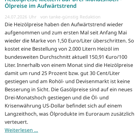
Ölpreise im Aufwärtstrend
24.07.2026
von tanke-günstig Redaktion
Die Heizölpreise haben den Aufwärtstrend wieder
aufgenommen und zum ersten Mal seit Anfang Mai
wieder die Marke von 1,50 Euro/Liter überschritten. So
kostet eine Bestellung von 2.000 Litern Heizöl im
bundesweiten Durchschnitt aktuell 150,91 €uro/100
Liter. Innerhalb von einem Monat sind die Heizölpreise
damit um rund 25 Prozent bzw. gut 30 Cent/Liter
gestiegen und am Rohöl- und Devisenmarkt ist keine
Besserung in Sicht. Die Gasölpreise sind auf ein neues
Drei-Monatshoch gestiegen und die Öl- und
Krisenwährung US-Dollar befindet sich auf einem
Langzeithoch, was Ölprodukte im Euroraum zusätzlich
verteuert.
Weiterlesen …