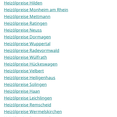
Heizölpreise Hilden
Heizölpreise Monheim am Rhein
Heizölpreise Mettmann
Heizölpreise Ratingen
Heizölpreise Neuss
Heizölpreise Dormagen
Heizölpreise Wuppertal
Heizölpreise Radevormwald
Heizölpreise Wülfrath
Heizölpreise Hückeswagen
Heizölpreise Velbert
Heizölpreise Heiligenhaus
Heizölpreise Solingen
Heizölpreise Haan
Heizölpreise Leichlingen
Heizölpreise Remscheid
Heizölpreise Wermelskirchen