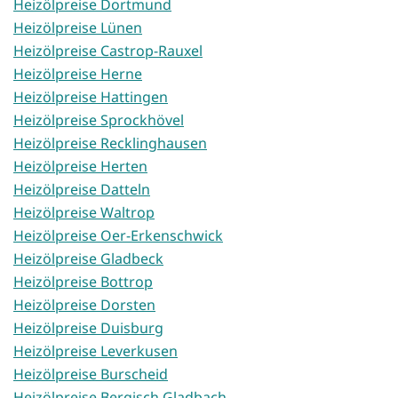
Heizölpreise Dortmund
Heizölpreise Lünen
Heizölpreise Castrop-Rauxel
Heizölpreise Herne
Heizölpreise Hattingen
Heizölpreise Sprockhövel
Heizölpreise Recklinghausen
Heizölpreise Herten
Heizölpreise Datteln
Heizölpreise Waltrop
Heizölpreise Oer-Erkenschwick
Heizölpreise Gladbeck
Heizölpreise Bottrop
Heizölpreise Dorsten
Heizölpreise Duisburg
Heizölpreise Leverkusen
Heizölpreise Burscheid
Heizölpreise Bergisch Gladbach