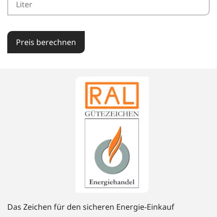
Preis berechnen
Das Zeichen für den sicheren Energie-Einkauf