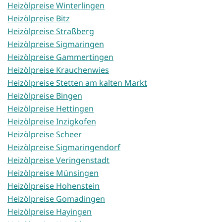
Heizölpreise Winterlingen
Heizölpreise Bitz
Heizölpreise Straßberg
Heizölpreise Sigmaringen
Heizölpreise Gammertingen
Heizölpreise Krauchenwies
Heizölpreise Stetten am kalten Markt
Heizölpreise Bingen
Heizölpreise Hettingen
Heizölpreise Inzigkofen
Heizölpreise Scheer
Heizölpreise Sigmaringendorf
Heizölpreise Veringenstadt
Heizölpreise Münsingen
Heizölpreise Hohenstein
Heizölpreise Gomadingen
Heizölpreise Hayingen