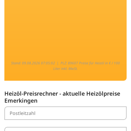
Stand: 09.08.2026 07:05:02 |
PLZ: 89607 Preise für Heizöl in € / 100
Liter inkl. MwSt.
Heizöl-Preisrechner - aktuelle Heizölpreise
Emerkingen