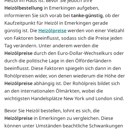
Heizöl im Haus ist. Bevor Sie jedoch Ihre
Heizölbestellung
in Emerkingen aufgeben,
informieren Sie sich vorab bei
tanke-günstig
, ob der
Kaufzeitpunkt für Heizöl in Emerkingen gerade
günstig ist. Die
Heizölpreise
werden von einer Vielzahl
von Faktoren beeinflusst, sodass sich die Preise jeden
Tag verändern. Unter anderem werden die
Heizölpreise
durch den Euro-Dollar-Wechselkurs oder
durch die politische Lage in den Ölförderländern
beeinflusst. Diese Faktoren spiegeln sich dann in den
Rohölpreisen wider, von denen wiederum die Höhe der
Heizölpreise
abhängig ist. Der Rohölpreis bildet sich
an den internationalen Ölmärkten, wobei die
wichtigsten Handelsplätze New York und London sind.
Bevor Sie Heizöl bestellen, lohnt es sich, die
Heizölpreise
in Emerkingen zu vergleichen. Diese
können unter Umständen beachtliche Schwankungen