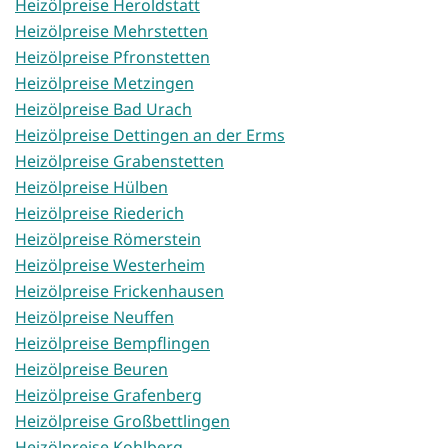
Heizölpreise Heroldstatt
Heizölpreise Mehrstetten
Heizölpreise Pfronstetten
Heizölpreise Metzingen
Heizölpreise Bad Urach
Heizölpreise Dettingen an der Erms
Heizölpreise Grabenstetten
Heizölpreise Hülben
Heizölpreise Riederich
Heizölpreise Römerstein
Heizölpreise Westerheim
Heizölpreise Frickenhausen
Heizölpreise Neuffen
Heizölpreise Bempflingen
Heizölpreise Beuren
Heizölpreise Grafenberg
Heizölpreise Großbettlingen
Heizölpreise Kohlberg