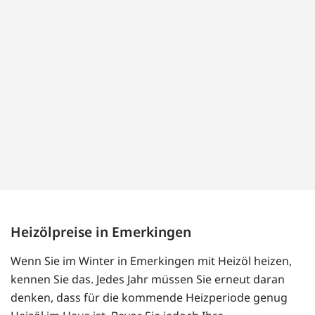
Heizölpreise in Emerkingen
Wenn Sie im Winter in Emerkingen mit Heizöl heizen,
kennen Sie das. Jedes Jahr müssen Sie erneut daran
denken, dass für die kommende Heizperiode genug