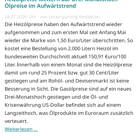
Ölpreise im Aufwärtstrend
24.07.2026
von tanke-günstig Redaktion
Die Heizölpreise haben den Aufwärtstrend wieder
aufgenommen und zum ersten Mal seit Anfang Mai
wieder die Marke von 1,50 Euro/Liter überschritten. So
kostet eine Bestellung von 2.000 Litern Heizöl im
bundesweiten Durchschnitt aktuell 150,91 €uro/100
Liter. Innerhalb von einem Monat sind die Heizölpreise
damit um rund 25 Prozent bzw. gut 30 Cent/Liter
gestiegen und am Rohöl- und Devisenmarkt ist keine
Besserung in Sicht. Die Gasölpreise sind auf ein neues
Drei-Monatshoch gestiegen und die Öl- und
Krisenwährung US-Dollar befindet sich auf einem
Langzeithoch, was Ölprodukte im Euroraum zusätzlich
verteuert.
Weiterlesen …