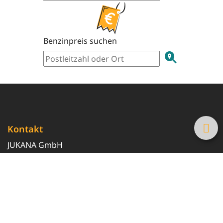
Benzinpreis suchen
Kontakt
JUKANA GmbH
0800 369 369 6
info@tanke-guenstig.de
Quicklinks
Über uns