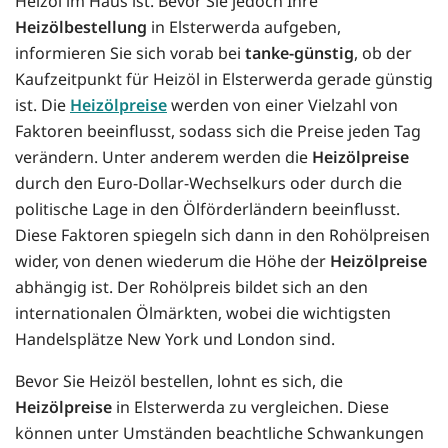
Heizöl im Haus ist. Bevor Sie jedoch Ihre
Heizölbestellung
in Elsterwerda aufgeben,
informieren Sie sich vorab bei
tanke-günstig
, ob der
Kaufzeitpunkt für Heizöl in Elsterwerda gerade günstig
ist. Die
Heizölpreise
werden von einer Vielzahl von
Faktoren beeinflusst, sodass sich die Preise jeden Tag
verändern. Unter anderem werden die
Heizölpreise
durch den Euro-Dollar-Wechselkurs oder durch die
politische Lage in den Ölförderländern beeinflusst.
Diese Faktoren spiegeln sich dann in den Rohölpreisen
wider, von denen wiederum die Höhe der
Heizölpreise
abhängig ist. Der Rohölpreis bildet sich an den
internationalen Ölmärkten, wobei die wichtigsten
Handelsplätze New York und London sind.
Bevor Sie Heizöl bestellen, lohnt es sich, die
Heizölpreise
in Elsterwerda zu vergleichen. Diese
können unter Umständen beachtliche Schwankungen