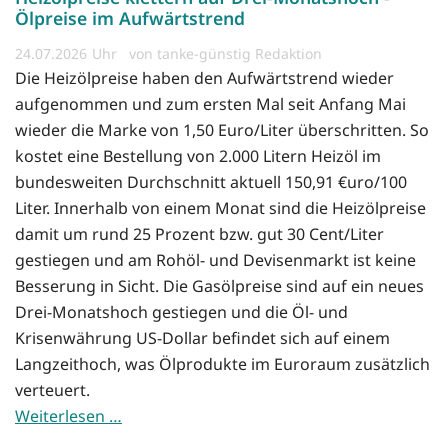
Ölpreise im Aufwärtstrend
24.07.2026
von tanke-günstig Redaktion
Die Heizölpreise haben den Aufwärtstrend wieder
aufgenommen und zum ersten Mal seit Anfang Mai
wieder die Marke von 1,50 Euro/Liter überschritten. So
kostet eine Bestellung von 2.000 Litern Heizöl im
bundesweiten Durchschnitt aktuell 150,91 €uro/100
Liter. Innerhalb von einem Monat sind die Heizölpreise
damit um rund 25 Prozent bzw. gut 30 Cent/Liter
gestiegen und am Rohöl- und Devisenmarkt ist keine
Besserung in Sicht. Die Gasölpreise sind auf ein neues
Drei-Monatshoch gestiegen und die Öl- und
Krisenwährung US-Dollar befindet sich auf einem
Langzeithoch, was Ölprodukte im Euroraum zusätzlich
verteuert.
Weiterlesen …