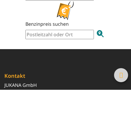
Benzinpreis suchen
Kontakt
JUKANA GmbH
0800 369 369 6
info@tanke-guenstig.de
Quicklinks
Über uns