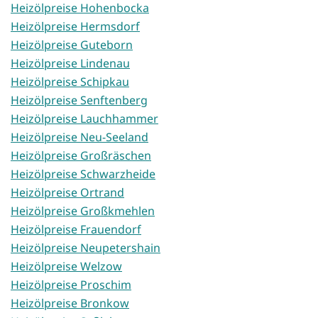
Heizölpreise Hohenbocka
Heizölpreise Hermsdorf
Heizölpreise Guteborn
Heizölpreise Lindenau
Heizölpreise Schipkau
Heizölpreise Senftenberg
Heizölpreise Lauchhammer
Heizölpreise Neu-Seeland
Heizölpreise Großräschen
Heizölpreise Schwarzheide
Heizölpreise Ortrand
Heizölpreise Großkmehlen
Heizölpreise Frauendorf
Heizölpreise Neupetershain
Heizölpreise Welzow
Heizölpreise Proschim
Heizölpreise Bronkow