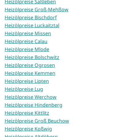
Heizölpreise Saßleben
Heizölpreise Groß-Mehßow
Heizölpreise Bischdorf
Heizölpreise Luckaitztal
Heizölpreise Missen
Heizölpreise Calau
Heizölpreise Mlode
Heizölpreise Bolschwitz
Heizölpreise Ogrosen
Heizölpreise Kemmen
Heizölpreise Lipten
Heizölpreise Lug
Heizölpreise Werchow
Heizölpreise Hindenberg
Heizölpreise Kittlitz
Heizölpreise Groß Beuchow
Heizölpreise Koßwig
Heizölpreise Altdöbern