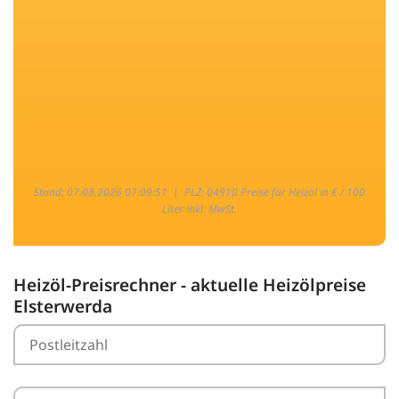
Stand: 07.08.2026 07:09:51 |
PLZ: 04910 Preise für Heizöl in € / 100
Liter inkl. MwSt.
Heizöl-Preisrechner - aktuelle Heizölpreise
Elsterwerda