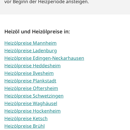
vor Beginn der Heizperiode ansteigen.
Heizöl und Heizölpreise in:
Heizölpreise Mannheim
Heizölpreise Ladenburg
Heizölpreise Edingen-Neckarhausen
Heizölpreise Heddesheim
Heizölpreise Ilvesheim
Heizölpreise Plankstadt
Heizölpreise Oftersheim
Heizölpreise Schwetzingen
Heizölpreise Waghäusel
Heizölpreise Hockenheim
Heizölpreise Ketsch
Heizölpreise Brühl