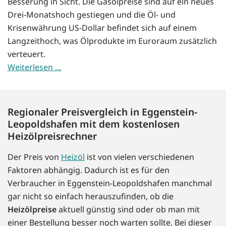
Besserung in Sicht. Die Gasölpreise sind auf ein neues
Drei-Monatshoch gestiegen und die Öl- und
Krisenwährung US-Dollar befindet sich auf einem
Langzeithoch, was Ölprodukte im Euroraum zusätzlich
verteuert.
Weiterlesen …
Regionaler Preisvergleich in Eggenstein-
Leopoldshafen mit dem kostenlosen
Heizölpreisrechner
Der Preis von
Heizöl
ist von vielen verschiedenen
Faktoren abhängig. Dadurch ist es für den
Verbraucher in Eggenstein-Leopoldshafen manchmal
gar nicht so einfach herauszufinden, ob die
Heizölpreise
aktuell günstig sind oder ob man mit
einer Bestellung besser noch warten sollte. Bei dieser