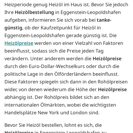
Heizperiode genug Heizöl im Haus ist. Bevor Sie jedoch
Ihre
Heizölbestellung
in Eggenstein-Leopoldshafen
aufgeben, informieren Sie sich vorab bei
tanke-
günstig
, ob der Kaufzeitpunkt für Heizöl in
Eggenstein-Leopoldshafen gerade günstig ist. Die
Heizölpreise
werden von einer Vielzahl von Faktoren
beeinflusst, sodass sich die Preise jeden Tag
verändern. Unter anderem werden die
Heizölpreise
durch den Euro-Dollar-Wechselkurs oder durch die
politische Lage in den Ölförderländern beeinflusst.
Diese Faktoren spiegeln sich dann in den Rohölpreisen
wider, von denen wiederum die Höhe der
Heizölpreise
abhängig ist. Der Rohölpreis bildet sich an den
internationalen Ölmärkten, wobei die wichtigsten
Handelsplätze New York und London sind.
Bevor Sie Heizöl bestellen, lohnt es sich, die
Heizölpreise
in Eggenstein-Leopoldshafen zu