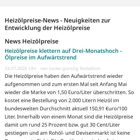
Heizölpreise-News - Neuigkeiten zur
Entwicklung der Heizölpreise
News Heizölpreise
Heizölpreise klettern auf Drei-Monatshoch -
Ölpreise im Aufwärtstrend
24.07.2026
von tanke-günstig Redaktion
Die Heizölpreise haben den Aufwärtstrend wieder
aufgenommen und zum ersten Mal seit Anfang Mai
wieder die Marke von 1,50 Euro/Liter überschritten. So
kostet eine Bestellung von 2.000 Litern Heizöl im
bundesweiten Durchschnitt aktuell 150,91 €uro/100
Liter. Innerhalb von einem Monat sind die Heizölpreise
damit um rund 25 Prozent bzw. gut 30 Cent/Liter
gestiegen und am Rohöl- und Devisenmarkt ist keine