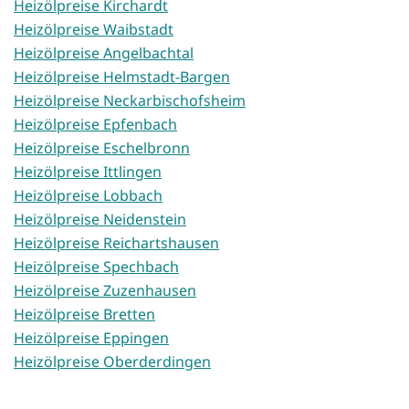
Heizölpreise Kirchardt
Heizölpreise Waibstadt
Heizölpreise Angelbachtal
Heizölpreise Helmstadt-Bargen
Heizölpreise Neckarbischofsheim
Heizölpreise Epfenbach
Heizölpreise Eschelbronn
Heizölpreise Ittlingen
Heizölpreise Lobbach
Heizölpreise Neidenstein
Heizölpreise Reichartshausen
Heizölpreise Spechbach
Heizölpreise Zuzenhausen
Heizölpreise Bretten
Heizölpreise Eppingen
Heizölpreise Oberderdingen