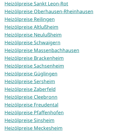
Heizölpreise Sankt Leon-Rot
Heizölpreise Oberhausen-Rheinhausen
Heizölpreise Reilingen
Heizölpreise Altlußheim
Heizölpreise Neulußheim
Heizölpreise Schwaigern
Heizölpreise Massenbachhausen
Heizölpreise Brackenheim
Heizölpreise Sachsenheim
Heizölpreise Güglingen
Heizölpreise Sersheim
Heizölpreise Zaberfeld
Heizölpreise Cleebronn
Heizölpreise Freudental
Heizölpreise Pfaffenhofen
Heizölpreise Sinsheim
Heizölpreise Meckesheim