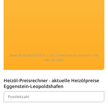
Stand: 08.08.2026 07:05:01 |
PLZ: 76344 Preise für Heizöl in € / 100
Liter inkl. MwSt.
Heizöl-Preisrechner - aktuelle Heizölpreise
Eggenstein-Leopoldshafen