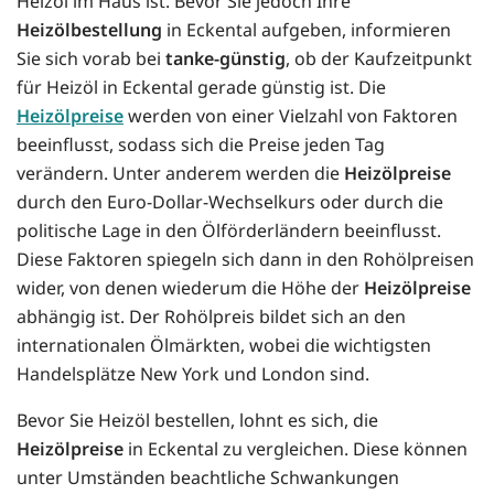
Heizöl im Haus ist. Bevor Sie jedoch Ihre
Heizölbestellung
in Eckental aufgeben, informieren
Sie sich vorab bei
tanke-günstig
, ob der Kaufzeitpunkt
für Heizöl in Eckental gerade günstig ist. Die
Heizölpreise
werden von einer Vielzahl von Faktoren
beeinflusst, sodass sich die Preise jeden Tag
verändern. Unter anderem werden die
Heizölpreise
durch den Euro-Dollar-Wechselkurs oder durch die
politische Lage in den Ölförderländern beeinflusst.
Diese Faktoren spiegeln sich dann in den Rohölpreisen
wider, von denen wiederum die Höhe der
Heizölpreise
abhängig ist. Der Rohölpreis bildet sich an den
internationalen Ölmärkten, wobei die wichtigsten
Handelsplätze New York und London sind.
Bevor Sie Heizöl bestellen, lohnt es sich, die
Heizölpreise
in Eckental zu vergleichen. Diese können
unter Umständen beachtliche Schwankungen