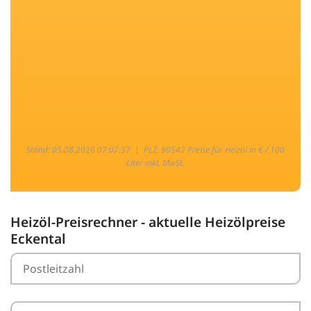
Stand: 05.08.2026 07:07:37 |
PLZ: 90542 Preise für Heizöl in € / 100
Liter inkl. MwSt.
Heizöl-Preisrechner - aktuelle Heizölpreise
Eckental