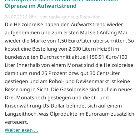
Ölpreise im Aufwärtstrend
24.07.2026
von tanke-günstig Redaktion
Die Heizölpreise haben den Aufwärtstrend wieder
aufgenommen und zum ersten Mal seit Anfang Mai
wieder die Marke von 1,50 Euro/Liter überschritten. So
kostet eine Bestellung von 2.000 Litern Heizöl im
bundesweiten Durchschnitt aktuell 150,91 €uro/100
Liter. Innerhalb von einem Monat sind die Heizölpreise
damit um rund 25 Prozent bzw. gut 30 Cent/Liter
gestiegen und am Rohöl- und Devisenmarkt ist keine
Besserung in Sicht. Die Gasölpreise sind auf ein neues
Drei-Monatshoch gestiegen und die Öl- und
Krisenwährung US-Dollar befindet sich auf einem
Langzeithoch, was Ölprodukte im Euroraum zusätzlich
verteuert.
Weiterlesen …