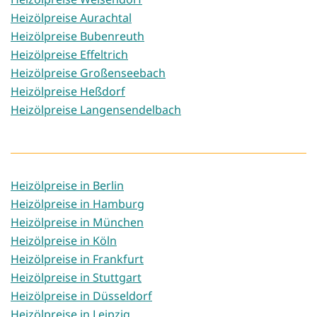
Heizölpreise Aurachtal
Heizölpreise Bubenreuth
Heizölpreise Effeltrich
Heizölpreise Großenseebach
Heizölpreise Heßdorf
Heizölpreise Langensendelbach
Heizölpreise in Berlin
Heizölpreise in Hamburg
Heizölpreise in München
Heizölpreise in Köln
Heizölpreise in Frankfurt
Heizölpreise in Stuttgart
Heizölpreise in Düsseldorf
Heizölpreise in Leipzig