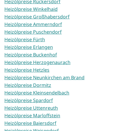
Heizölpreise Rückersdorf
Heizölpreise Winkelhaid
Heizölpreise Großhabersdorf
Heizölpreise Ammerndorf
Heizölpreise Puschendorf
Heizölpreise Fürth
Heizölpreise Erlangen
Heizölpreise Buckenhof
Heizölpreise Herzogenaurach
Heizölpreise Hetzles
Heizölpreise Neunkirchen am Brand
Heizölpreise Dormitz
Heizölpreise Kleinsendelbach
Heizölpreise Spardorf
Heizölpreise Uttenreuth
Heizölpreise Marloffstein
Heizölpreise Baiersdorf
Heizölpreise Weisendorf