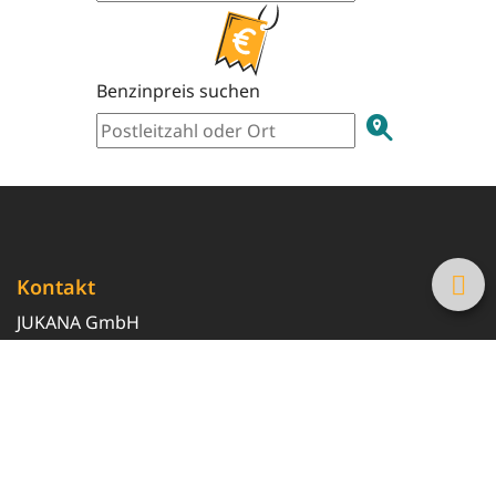
Benzinpreis suchen
Kontakt
JUKANA GmbH
0800 369 369 6
info@tanke-guenstig.de
Quicklinks
Über uns