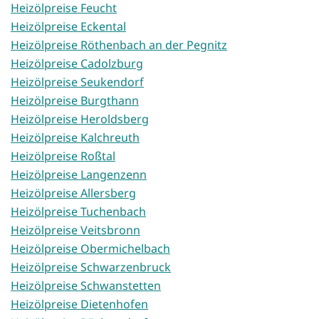
Heizölpreise Feucht
Heizölpreise Eckental
Heizölpreise Röthenbach an der Pegnitz
Heizölpreise Cadolzburg
Heizölpreise Seukendorf
Heizölpreise Burgthann
Heizölpreise Heroldsberg
Heizölpreise Kalchreuth
Heizölpreise Roßtal
Heizölpreise Langenzenn
Heizölpreise Allersberg
Heizölpreise Tuchenbach
Heizölpreise Veitsbronn
Heizölpreise Obermichelbach
Heizölpreise Schwarzenbruck
Heizölpreise Schwanstetten
Heizölpreise Dietenhofen