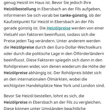
genug Heizöl im Haus ist. Bevor Sie jedoch Ihre
Heizölbestellung
in Ebersbach an der Fils aufgeben,
informieren Sie sich vorab bei
tanke-günstig
, ob der
Kaufzeitpunkt für Heizöl in Ebersbach an der Fils
gerade günstig ist. Die
Heizölpreise
werden von einer
Vielzahl von Faktoren beeinflusst, sodass sich die
Preise jeden Tag verändern. Unter anderem werden
die
Heizölpreise
durch den Euro-Dollar-Wechselkurs
oder durch die politische Lage in den Ölförderländern
beeinflusst. Diese Faktoren spiegeln sich dann in den
Rohölpreisen wider, von denen wiederum die Höhe der
Heizölpreise
abhängig ist. Der Rohölpreis bildet sich
an den internationalen Ölmärkten, wobei die
wichtigsten Handelsplätze New York und London sind.
Bevor Sie Heizöl bestellen, lohnt es sich, die
Heizölpreise
in Ebersbach an der Fils zu vergleichen.
Diese können unter Umständen beachtliche