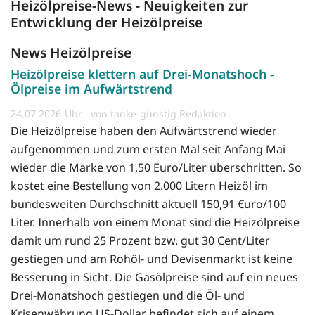
Heizölpreise-News - Neuigkeiten zur
Entwicklung der Heizölpreise
News Heizölpreise
Heizölpreise klettern auf Drei-Monatshoch -
Ölpreise im Aufwärtstrend
24.07.2026
von tanke-günstig Redaktion
Die Heizölpreise haben den Aufwärtstrend wieder
aufgenommen und zum ersten Mal seit Anfang Mai
wieder die Marke von 1,50 Euro/Liter überschritten. So
kostet eine Bestellung von 2.000 Litern Heizöl im
bundesweiten Durchschnitt aktuell 150,91 €uro/100
Liter. Innerhalb von einem Monat sind die Heizölpreise
damit um rund 25 Prozent bzw. gut 30 Cent/Liter
gestiegen und am Rohöl- und Devisenmarkt ist keine
Besserung in Sicht. Die Gasölpreise sind auf ein neues
Drei-Monatshoch gestiegen und die Öl- und
Krisenwährung US-Dollar befindet sich auf einem