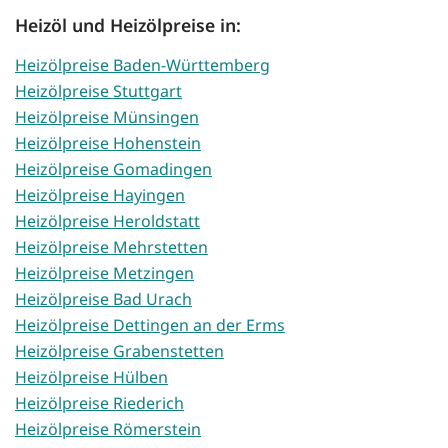
Heizöl und Heizölpreise in:
Heizölpreise Baden-Württemberg
Heizölpreise Stuttgart
Heizölpreise Münsingen
Heizölpreise Hohenstein
Heizölpreise Gomadingen
Heizölpreise Hayingen
Heizölpreise Heroldstatt
Heizölpreise Mehrstetten
Heizölpreise Metzingen
Heizölpreise Bad Urach
Heizölpreise Dettingen an der Erms
Heizölpreise Grabenstetten
Heizölpreise Hülben
Heizölpreise Riederich
Heizölpreise Römerstein