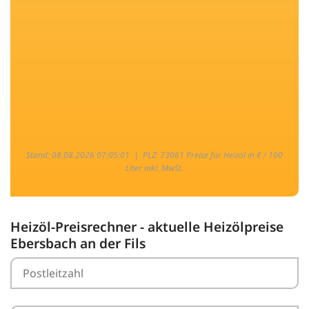
Stand: 08.08.2026 07:05:01 |
PLZ: 73061 Preise für Heizöl in € / 100
Liter inkl. MwSt.
Heizöl-Preisrechner - aktuelle Heizölpreise
Ebersbach an der Fils