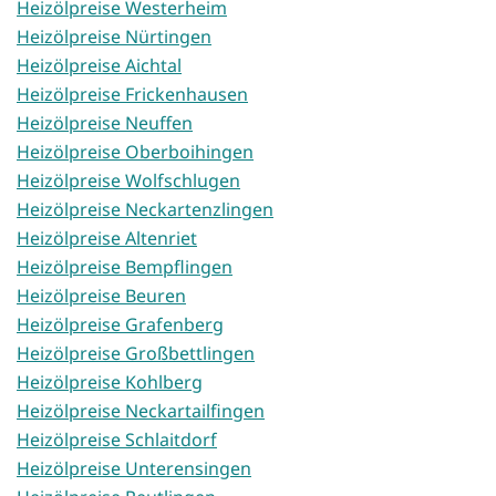
Heizölpreise Westerheim
Heizölpreise Nürtingen
Heizölpreise Aichtal
Heizölpreise Frickenhausen
Heizölpreise Neuffen
Heizölpreise Oberboihingen
Heizölpreise Wolfschlugen
Heizölpreise Neckartenzlingen
Heizölpreise Altenriet
Heizölpreise Bempflingen
Heizölpreise Beuren
Heizölpreise Grafenberg
Heizölpreise Großbettlingen
Heizölpreise Kohlberg
Heizölpreise Neckartailfingen
Heizölpreise Schlaitdorf
Heizölpreise Unterensingen