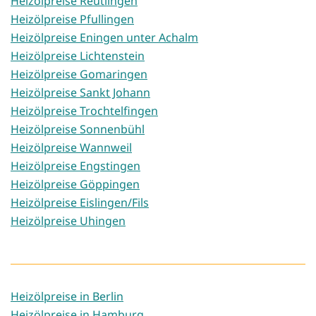
Heizölpreise Reutlingen
Heizölpreise Pfullingen
Heizölpreise Eningen unter Achalm
Heizölpreise Lichtenstein
Heizölpreise Gomaringen
Heizölpreise Sankt Johann
Heizölpreise Trochtelfingen
Heizölpreise Sonnenbühl
Heizölpreise Wannweil
Heizölpreise Engstingen
Heizölpreise Göppingen
Heizölpreise Eislingen/Fils
Heizölpreise Uhingen
Heizölpreise in Berlin
Heizölpreise in Hamburg