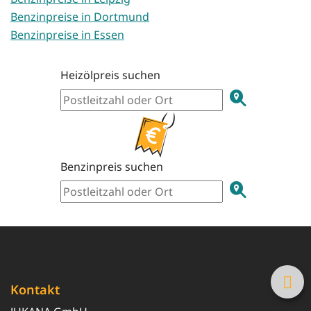
Benzinpreise in Dortmund
Benzinpreise in Essen
Heizölpreis suchen
Benzinpreis suchen
Kontakt