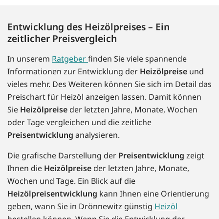
Entwicklung des Heizölpreises – Ein
zeitlicher Preisvergleich
In unserem
Ratgeber
finden Sie viele spannende
Informationen zur Entwicklung der
Heizölpreise
und
vieles mehr. Des Weiteren können Sie sich im Detail das
Preischart für Heizöl anzeigen lassen. Damit können
Sie
Heizölpreise
der letzten Jahre, Monate, Wochen
oder Tage vergleichen und die zeitliche
Preisentwicklung
analysieren.
Die grafische Darstellung der
Preisentwicklung
zeigt
Ihnen die
Heizölpreise
der letzten Jahre, Monate,
Wochen und Tage. Ein Blick auf die
Heizölpreisentwicklung
kann Ihnen eine Orientierung
geben, wann Sie in Drönnewitz günstig
Heizöl
bestellen können. Wenn Sie die Entwicklung der