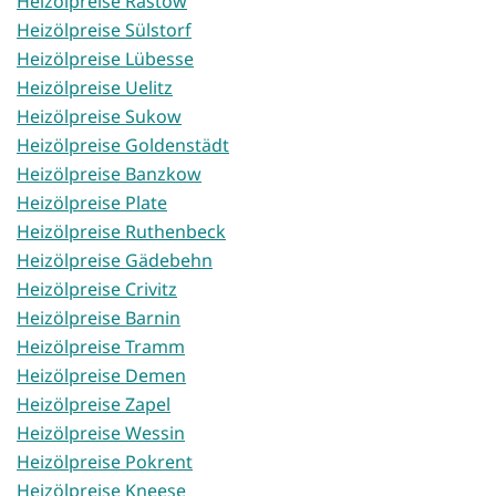
Heizölpreise Rastow
Heizölpreise Sülstorf
Heizölpreise Lübesse
Heizölpreise Uelitz
Heizölpreise Sukow
Heizölpreise Goldenstädt
Heizölpreise Banzkow
Heizölpreise Plate
Heizölpreise Ruthenbeck
Heizölpreise Gädebehn
Heizölpreise Crivitz
Heizölpreise Barnin
Heizölpreise Tramm
Heizölpreise Demen
Heizölpreise Zapel
Heizölpreise Wessin
Heizölpreise Pokrent
Heizölpreise Kneese