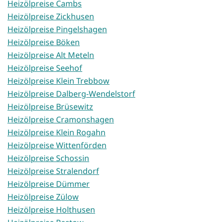
Heizölpreise Cambs
Heizölpreise Zickhusen
Heizölpreise Pingelshagen
Heizölpreise Böken
Heizölpreise Alt Meteln
Heizölpreise Seehof
Heizölpreise Klein Trebbow
Heizölpreise Dalberg-Wendelstorf
Heizölpreise Brüsewitz
Heizölpreise Cramonshagen
Heizölpreise Klein Rogahn
Heizölpreise Wittenförden
Heizölpreise Schossin
Heizölpreise Stralendorf
Heizölpreise Dümmer
Heizölpreise Zülow
Heizölpreise Holthusen