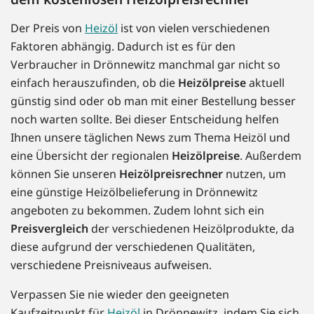
Der Preis von
Heizöl
ist von vielen verschiedenen
Faktoren abhängig. Dadurch ist es für den
Verbraucher in Drönnewitz manchmal gar nicht so
einfach herauszufinden, ob die
Heizölpreise
aktuell
günstig sind oder ob man mit einer Bestellung besser
noch warten sollte. Bei dieser Entscheidung helfen
Ihnen unsere täglichen News zum Thema Heizöl und
eine Übersicht der regionalen
Heizölpreise
. Außerdem
können Sie unseren
Heizölpreisrechner
nutzen, um
eine günstige Heizölbelieferung in Drönnewitz
angeboten zu bekommen. Zudem lohnt sich ein
Preisvergleich
der verschiedenen Heizölprodukte, da
diese aufgrund der verschiedenen Qualitäten,
verschiedene Preisniveaus aufweisen.
Verpassen Sie nie wieder den geeigneten
Kaufzeitpunkt für
Heizöl
in Drönnewitz, indem Sie sich