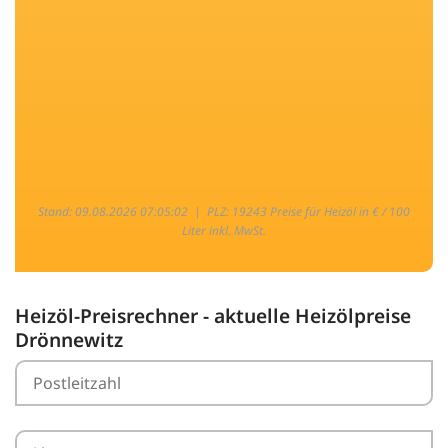
Stand: 09.08.2026 07:05:02 |
PLZ: 19243 Preise für Heizöl in € / 100
Liter inkl. MwSt.
Heizöl-Preisrechner - aktuelle Heizölpreise
Drönnewitz