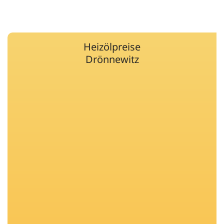
Heizölpreise
Drönnewitz