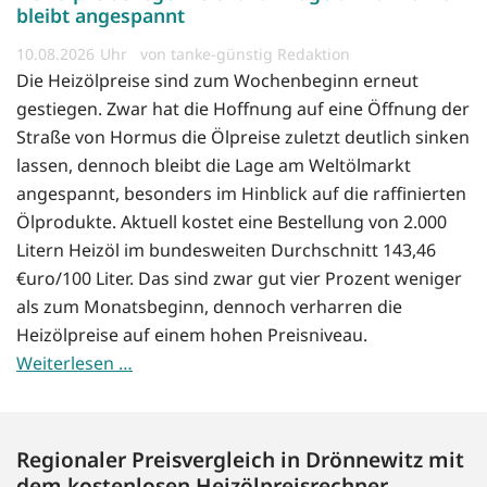
bleibt angespannt
10.08.2026
von tanke-günstig Redaktion
Die Heizölpreise sind zum Wochenbeginn erneut
gestiegen. Zwar hat die Hoffnung auf eine Öffnung der
Straße von Hormus die Ölpreise zuletzt deutlich sinken
lassen, dennoch bleibt die Lage am Weltölmarkt
angespannt, besonders im Hinblick auf die raffinierten
Ölprodukte. Aktuell kostet eine Bestellung von 2.000
Litern Heizöl im bundesweiten Durchschnitt 143,46
€uro/100 Liter. Das sind zwar gut vier Prozent weniger
als zum Monatsbeginn, dennoch verharren die
Heizölpreise auf einem hohen Preisniveau.
Weiterlesen …
Regionaler Preisvergleich in Drönnewitz mit
dem kostenlosen Heizölpreisrechner