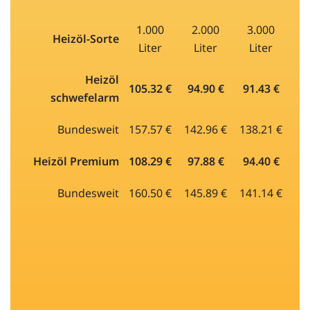
1.000
2.000
3.000
Heizöl-Sorte
Liter
Liter
Liter
Heizöl
105.32 €
94.90 €
91.43 €
schwefelarm
Bundesweit
157.57 €
142.96 €
138.21 €
Heizöl Premium
108.29 €
97.88 €
94.40 €
Bundesweit
160.50 €
145.89 €
141.14 €