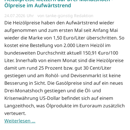
Ölpreise im Aufwärtstrend
24.07.2026
von tanke-günstig Redaktion
Die Heizölpreise haben den Aufwärtstrend wieder
aufgenommen und zum ersten Mal seit Anfang Mai
wieder die Marke von 1,50 Euro/Liter überschritten. So
kostet eine Bestellung von 2.000 Litern Heizöl im
bundesweiten Durchschnitt aktuell 150,91 €uro/100
Liter. Innerhalb von einem Monat sind die Heizölpreise
damit um rund 25 Prozent bzw. gut 30 Cent/Liter
gestiegen und am Rohöl- und Devisenmarkt ist keine
Besserung in Sicht. Die Gasölpreise sind auf ein neues
Drei-Monatshoch gestiegen und die Öl- und
Krisenwährung US-Dollar befindet sich auf einem
Langzeithoch, was Ölprodukte im Euroraum zusätzlich
verteuert.
Weiterlesen …