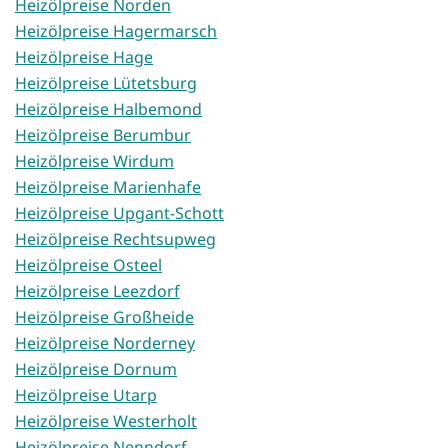
Heizölpreise Norden
Heizölpreise Hagermarsch
Heizölpreise Hage
Heizölpreise Lütetsburg
Heizölpreise Halbemond
Heizölpreise Berumbur
Heizölpreise Wirdum
Heizölpreise Marienhafe
Heizölpreise Upgant-Schott
Heizölpreise Rechtsupweg
Heizölpreise Osteel
Heizölpreise Leezdorf
Heizölpreise Großheide
Heizölpreise Norderney
Heizölpreise Dornum
Heizölpreise Utarp
Heizölpreise Westerholt
Heizölpreise Nenndorf