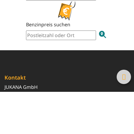
Benzinpreis suchen
Kontakt
JUKANA GmbH
0800 369 369 6
info@tanke-guenstig.de
Quicklinks
Über uns