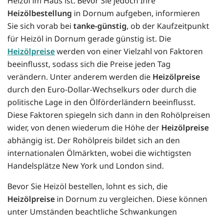
Heizöl im Haus ist. Bevor Sie jedoch Ihre
Heizölbestellung
in Dornum aufgeben, informieren
Sie sich vorab bei
tanke-günstig
, ob der Kaufzeitpunkt
für Heizöl in Dornum gerade günstig ist. Die
Heizölpreise
werden von einer Vielzahl von Faktoren
beeinflusst, sodass sich die Preise jeden Tag
verändern. Unter anderem werden die
Heizölpreise
durch den Euro-Dollar-Wechselkurs oder durch die
politische Lage in den Ölförderländern beeinflusst.
Diese Faktoren spiegeln sich dann in den Rohölpreisen
wider, von denen wiederum die Höhe der
Heizölpreise
abhängig ist. Der Rohölpreis bildet sich an den
internationalen Ölmärkten, wobei die wichtigsten
Handelsplätze New York und London sind.
Bevor Sie Heizöl bestellen, lohnt es sich, die
Heizölpreise
in Dornum zu vergleichen. Diese können
unter Umständen beachtliche Schwankungen