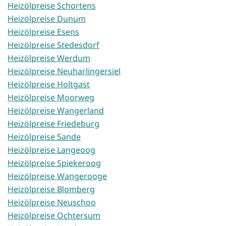
Heizölpreise Schortens
Heizölpreise Dunum
Heizölpreise Esens
Heizölpreise Stedesdorf
Heizölpreise Werdum
Heizölpreise Neuharlingersiel
Heizölpreise Holtgast
Heizölpreise Moorweg
Heizölpreise Wangerland
Heizölpreise Friedeburg
Heizölpreise Sande
Heizölpreise Langeoog
Heizölpreise Spiekeroog
Heizölpreise Wangerooge
Heizölpreise Blomberg
Heizölpreise Neuschoo
Heizölpreise Ochtersum