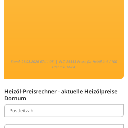
Stand: 06.08.2026 07:11:05 |
PLZ: 26553 Preise für Heizöl in € / 100
Liter inkl. MwSt.
Heizöl-Preisrechner - aktuelle Heizölpreise
Dornum