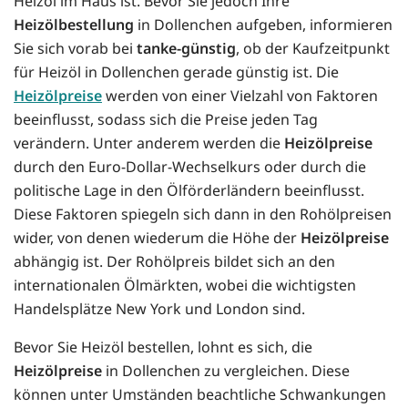
Heizöl im Haus ist. Bevor Sie jedoch Ihre
Heizölbestellung
in Dollenchen aufgeben, informieren
Sie sich vorab bei
tanke-günstig
, ob der Kaufzeitpunkt
für Heizöl in Dollenchen gerade günstig ist. Die
Heizölpreise
werden von einer Vielzahl von Faktoren
beeinflusst, sodass sich die Preise jeden Tag
verändern. Unter anderem werden die
Heizölpreise
durch den Euro-Dollar-Wechselkurs oder durch die
politische Lage in den Ölförderländern beeinflusst.
Diese Faktoren spiegeln sich dann in den Rohölpreisen
wider, von denen wiederum die Höhe der
Heizölpreise
abhängig ist. Der Rohölpreis bildet sich an den
internationalen Ölmärkten, wobei die wichtigsten
Handelsplätze New York und London sind.
Bevor Sie Heizöl bestellen, lohnt es sich, die
Heizölpreise
in Dollenchen zu vergleichen. Diese
können unter Umständen beachtliche Schwankungen