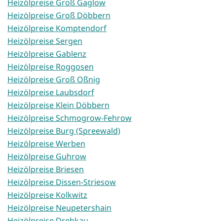
Heizölpreise Groß Gaglow
Heizölpreise Groß Döbbern
Heizölpreise Komptendorf
Heizölpreise Sergen
Heizölpreise Gablenz
Heizölpreise Roggosen
Heizölpreise Groß Oßnig
Heizölpreise Laubsdorf
Heizölpreise Klein Döbbern
Heizölpreise Schmogrow-Fehrow
Heizölpreise Burg (Spreewald)
Heizölpreise Werben
Heizölpreise Guhrow
Heizölpreise Briesen
Heizölpreise Dissen-Striesow
Heizölpreise Kolkwitz
Heizölpreise Neupetershain
Heizölpreise Drebkau