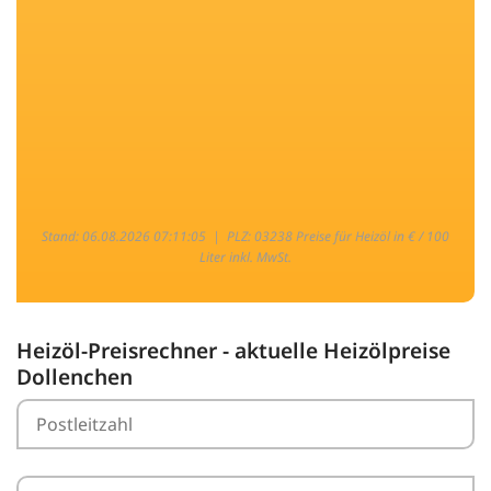
Stand: 06.08.2026 07:11:05 |
PLZ: 03238 Preise für Heizöl in € / 100
Liter inkl. MwSt.
Heizöl-Preisrechner - aktuelle Heizölpreise
Dollenchen