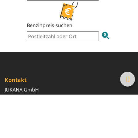
Benzinpreis suchen
Kontakt
JUKANA GmbH
0800 369 369 6
info@tanke-guenstig.de
Quicklinks
Über uns