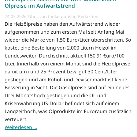
Ölpreise im Aufwärtstrend
24.07.2026
von tanke-günstig Redaktion
Die Heizölpreise haben den Aufwärtstrend wieder
aufgenommen und zum ersten Mal seit Anfang Mai
wieder die Marke von 1,50 Euro/Liter überschritten. So
kostet eine Bestellung von 2.000 Litern Heizöl im
bundesweiten Durchschnitt aktuell 150,91 €uro/100
Liter. Innerhalb von einem Monat sind die Heizölpreise
damit um rund 25 Prozent bzw. gut 30 Cent/Liter
gestiegen und am Rohöl- und Devisenmarkt ist keine
Besserung in Sicht. Die Gasölpreise sind auf ein neues
Drei-Monatshoch gestiegen und die Öl- und
Krisenwährung US-Dollar befindet sich auf einem
Langzeithoch, was Ölprodukte im Euroraum zusätzlich
verteuert.
Weiterlesen …