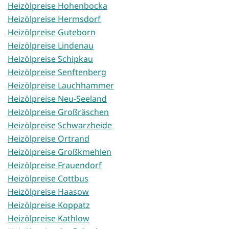
Heizölpreise Hohenbocka
Heizölpreise Hermsdorf
Heizölpreise Guteborn
Heizölpreise Lindenau
Heizölpreise Schipkau
Heizölpreise Senftenberg
Heizölpreise Lauchhammer
Heizölpreise Neu-Seeland
Heizölpreise Großräschen
Heizölpreise Schwarzheide
Heizölpreise Ortrand
Heizölpreise Großkmehlen
Heizölpreise Frauendorf
Heizölpreise Cottbus
Heizölpreise Haasow
Heizölpreise Koppatz
Heizölpreise Kathlow