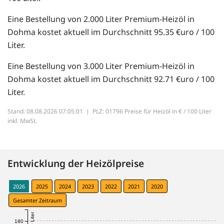
Eine Bestellung von 2.000 Liter Premium-Heizöl in
Dohma kostet aktuell im Durchschnitt 95.35 €uro / 100
Liter.
Eine Bestellung von 3.000 Liter Premium-Heizöl in
Dohma kostet aktuell im Durchschnitt 92.71 €uro / 100
Liter.
Stand: 08.08.2026 07:05:01 |
PLZ: 01796 Preise für Heizöl in € / 100 Liter
inkl. MwSt.
Entwicklung der Heizölpreise
2026
2025
2024
2023
2022
2021
2020
Gesamter Zeitraum
180