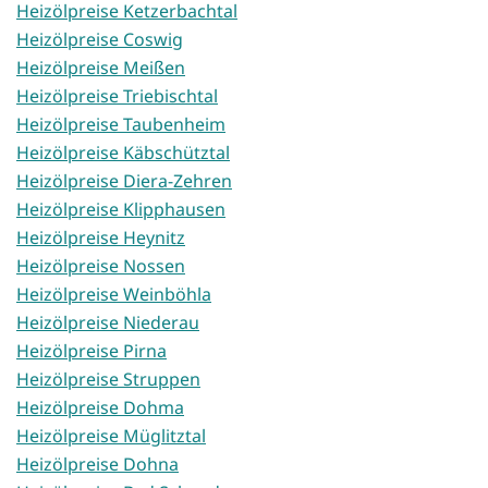
Heizölpreise Ketzerbachtal
Heizölpreise Coswig
Heizölpreise Meißen
Heizölpreise Triebischtal
Heizölpreise Taubenheim
Heizölpreise Käbschütztal
Heizölpreise Diera-Zehren
Heizölpreise Klipphausen
Heizölpreise Heynitz
Heizölpreise Nossen
Heizölpreise Weinböhla
Heizölpreise Niederau
Heizölpreise Pirna
Heizölpreise Struppen
Heizölpreise Dohma
Heizölpreise Müglitztal
Heizölpreise Dohna