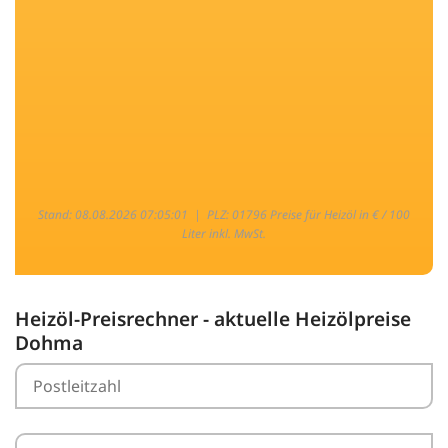
Stand: 08.08.2026 07:05:01 |
PLZ: 01796 Preise für Heizöl in € / 100
Liter inkl. MwSt.
Heizöl-Preisrechner - aktuelle Heizölpreise
Dohma