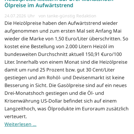
Ölpreise im Aufwärtstrend
24.07.2026
von tanke-günstig Redaktion
Die Heizölpreise haben den Aufwärtstrend wieder
aufgenommen und zum ersten Mal seit Anfang Mai
wieder die Marke von 1,50 Euro/Liter überschritten. So
kostet eine Bestellung von 2.000 Litern Heizöl im
bundesweiten Durchschnitt aktuell 150,91 €uro/100
Liter. Innerhalb von einem Monat sind die Heizölpreise
damit um rund 25 Prozent bzw. gut 30 Cent/Liter
gestiegen und am Rohöl- und Devisenmarkt ist keine
Besserung in Sicht. Die Gasölpreise sind auf ein neues
Drei-Monatshoch gestiegen und die Öl- und
Krisenwährung US-Dollar befindet sich auf einem
Langzeithoch, was Ölprodukte im Euroraum zusätzlich
verteuert.
Weiterlesen …