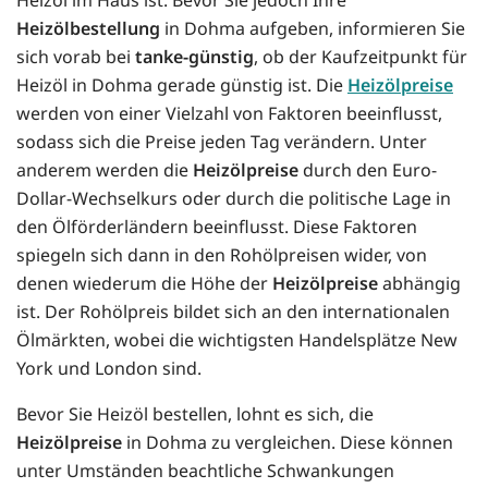
Heizölbestellung
in Dohma aufgeben, informieren Sie
sich vorab bei
tanke-günstig
, ob der Kaufzeitpunkt für
Heizöl in Dohma gerade günstig ist. Die
Heizölpreise
werden von einer Vielzahl von Faktoren beeinflusst,
sodass sich die Preise jeden Tag verändern. Unter
anderem werden die
Heizölpreise
durch den Euro-
Dollar-Wechselkurs oder durch die politische Lage in
den Ölförderländern beeinflusst. Diese Faktoren
spiegeln sich dann in den Rohölpreisen wider, von
denen wiederum die Höhe der
Heizölpreise
abhängig
ist. Der Rohölpreis bildet sich an den internationalen
Ölmärkten, wobei die wichtigsten Handelsplätze New
York und London sind.
Bevor Sie Heizöl bestellen, lohnt es sich, die
Heizölpreise
in Dohma zu vergleichen. Diese können
unter Umständen beachtliche Schwankungen