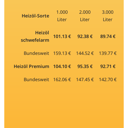
1.000
2.000
3.000
Heizöl-Sorte
Liter
Liter
Liter
Heizöl
101.13 €
92.38 €
89.74 €
schwefelarm
Bundesweit
159.13 €
144.52 €
139.77 €
Heizöl Premium
104.10 €
95.35 €
92.71 €
Bundesweit
162.06 €
147.45 €
142.70 €