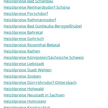
Heizölpreise Bad Schandau
Heizölpreise Reinhardtsdorf-Schöna
Heizölpreise Porschdorf
Heizölpreise Rathmannsdorf
Heizölpreise Bad Gottleuba-Berggießhübel
Heizölpreise Bahretal
Heizölpreise Gohrisch
Heizölpreise Rosenthal-Bielatal
Heizölpreise Rathen
Heizölpreise Königstein/Sächsische Schweiz
Heizölpreise Liebstadt
Heizölpreise Stadt Wehlen
Heizölpreise Stolpen
Heizölpreise Dürrröhrsdorf-Dittersbach
Heizölpreise Hohwald
Heizölpreise Neustadt in Sachsen
Heizölpreise Hohnstein
Heizölpreise Kirnitzschtal