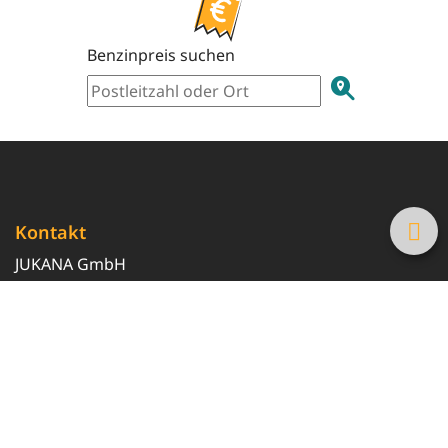
Benzinpreis suchen
Kontakt
JUKANA GmbH
0800 369 369 6
info@tanke-guenstig.de
Quicklinks
Über uns
Magazin